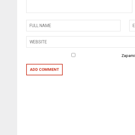
Zapamię