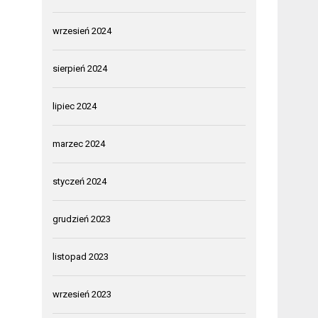
wrzesień 2024
sierpień 2024
lipiec 2024
marzec 2024
styczeń 2024
grudzień 2023
listopad 2023
wrzesień 2023