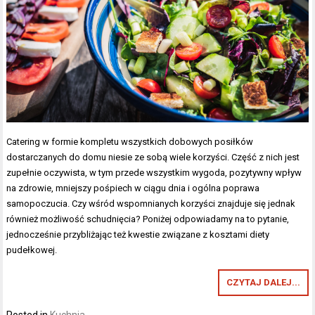
Catering w formie kompletu wszystkich dobowych posiłków
dostarczanych do domu niesie ze sobą wiele korzyści. Część z nich jest
zupełnie oczywista, w tym przede wszystkim wygoda, pozytywny wpływ
na zdrowie, mniejszy pośpiech w ciągu dnia i ogólna poprawa
samopoczucia. Czy wśród wspomnianych korzyści znajduje się jednak
również możliwość schudnięcia? Poniżej odpowiadamy na to pytanie,
jednocześnie przybliżając też kwestie związane z kosztami diety
pudełkowej.
CZYTAJ DALEJ...