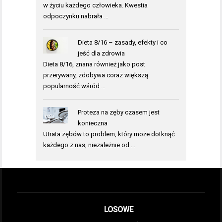
w życiu każdego człowieka. Kwestia
odpoczynku nabrała …
Dieta 8/16 – zasady, efekty i co
jeść dla zdrowia
Dieta 8/16, znana również jako post
przerywany, zdobywa coraz większą
popularność wśród …
Proteza na zęby czasem jest
konieczna
Utrata zębów to problem, który może dotknąć
każdego z nas, niezależnie od …
LOSOWE