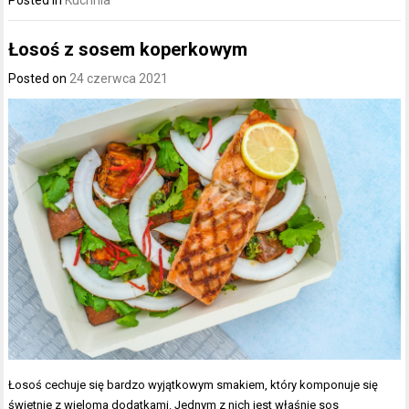
Posted in
Kuchnia
Łosoś z sosem koperkowym
Posted on
24 czerwca 2021
Łosoś cechuje się bardzo wyjątkowym smakiem, który komponuje się
świetnie z wieloma dodatkami. Jednym z nich jest właśnie sos