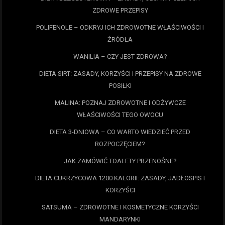
ZDROWE PRZEPISY
POLIFENOLE – ODKRYJ ICH ZDROWOTNE WŁAŚCIWOŚCI I
ŹRÓDŁA
WANILIA – CZY JEST ZDROWA?
DIETA SIRT: ZASADY, KORZYŚCI I PRZEPISY NA ZDROWE
POSIŁKI
MALINA: POZNAJ ZDROWOTNE I ODŻYWCZE
WŁAŚCIWOŚCI TEGO OWOCU
DIETA 3-DNIOWA – CO WARTO WIEDZIEĆ PRZED
ROZPOCZĘCIEM?
JAK ZAMÓWIĆ TOALETY PRZENOŚNE?
DIETA CUKRZYCOWA 1200 KALORII: ZASADY, JADŁOSPIS I
KORZYŚCI
SATSUMA – ZDROWOTNE I KOSMETYCZNE KORZYŚCI
MANDARYNKI