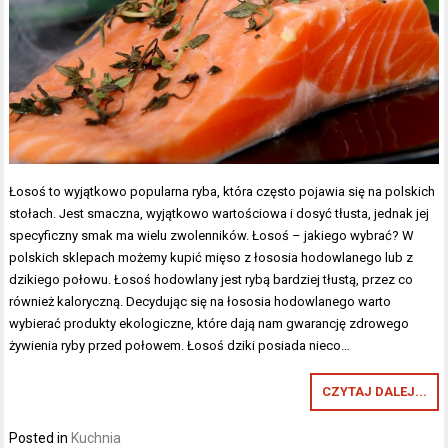
Łosoś to wyjątkowo popularna ryba, która często pojawia się na polskich
stołach. Jest smaczna, wyjątkowo wartościowa i dosyć tłusta, jednak jej
specyficzny smak ma wielu zwolenników. Łosoś – jakiego wybrać? W
polskich sklepach możemy kupić mięso z łososia hodowlanego lub z
dzikiego połowu. Łosoś hodowlany jest rybą bardziej tłustą, przez co
również kaloryczną. Decydując się na łososia hodowlanego warto
wybierać produkty ekologiczne, które dają nam gwarancję zdrowego
żywienia ryby przed połowem. Łosoś dziki posiada nieco…
CZYTAJ DALEJ...
Posted in
Kuchnia