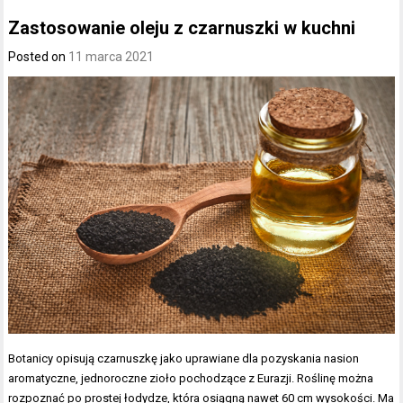
Zastosowanie oleju z czarnuszki w kuchni
Posted on
11 marca 2021
Botanicy opisują czarnuszkę jako uprawiane dla pozyskania nasion
aromatyczne, jednoroczne zioło pochodzące z Eurazji. Roślinę można
rozpoznać po prostej łodydze, która osiągną nawet 60 cm wysokości. Ma