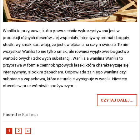
Wanilia to przyprawa, która powszechnie wykorzystywana jest w
produkcji różnych deserów. Jej wspaniały, intensywny aromat i bogaty,
słodkawy smak sprawiają, że jest uwielbiana na całym świecie. To nie
wszystko! Wanilia to nie tylko smak, ale również wyjątkowe bogactwo
wartościowych i zdrowych substancji. Wanilia a wanilina Wanilia to
przyprawa w formie ciemnobrązowych lasek, która charakteryzuje się
intensywnym, słodkim zapachem. Odpowiada za niego wanilina czyli
substancja zapachowa, która naturalnie występuje w wanilii. Niestety,
obecnie w przetwórstwie spożywczym…
CZYTAJ DALEJ...
Posted in
Kuchnia
1
2
»