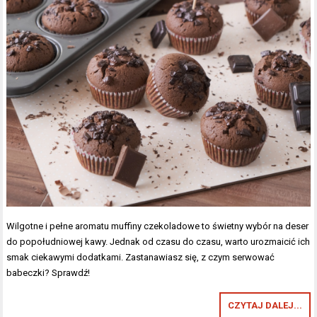
Wilgotne i pełne aromatu muffiny czekoladowe to świetny wybór na deser
do popołudniowej kawy. Jednak od czasu do czasu, warto urozmaicić ich
smak ciekawymi dodatkami. Zastanawiasz się, z czym serwować
babeczki? Sprawdź!
CZYTAJ DALEJ...