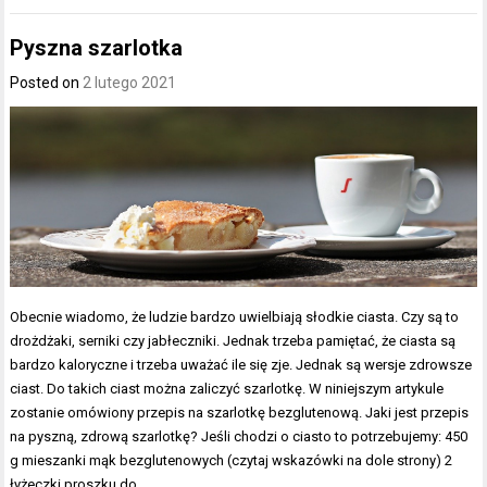
Pyszna szarlotka
Posted on
2 lutego 2021
Obecnie wiadomo, że ludzie bardzo uwielbiają słodkie ciasta. Czy są to
drożdżaki, serniki czy jabłeczniki. Jednak trzeba pamiętać, że ciasta są
bardzo kaloryczne i trzeba uważać ile się zje. Jednak są wersje zdrowsze
ciast. Do takich ciast można zaliczyć szarlotkę. W niniejszym artykule
zostanie omówiony przepis na szarlotkę bezglutenową. Jaki jest przepis
na pyszną, zdrową szarlotkę? Jeśli chodzi o ciasto to potrzebujemy: 450
g mieszanki mąk bezglutenowych (czytaj wskazówki na dole strony) 2
łyżeczki proszku do…