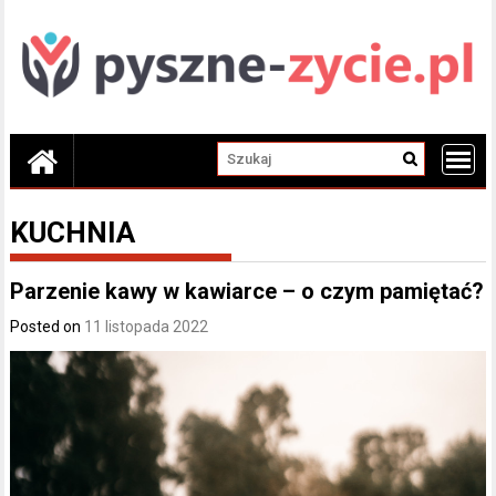
Skip
to
content
KUCHNIA
Parzenie kawy w kawiarce – o czym pamiętać?
Posted on
11 listopada 2022