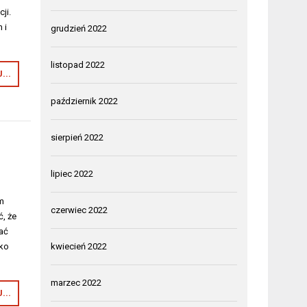
ji.
 i
grudzień 2022
listopad 2022
...
październik 2022
sierpień 2022
lipiec 2022
m
czerwiec 2022
, że
ać
kwiecień 2022
sko
marzec 2022
...