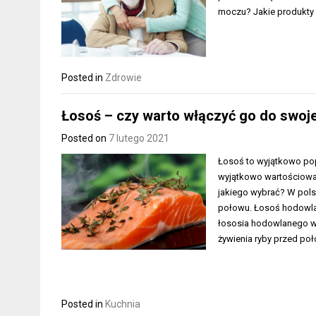
moczu? Jakie produkty 
Posted in
Zdrowie
Łosoś – czy warto włączyć go do swoje
Posted on
7 lutego 2021
Łosoś to wyjątkowo popu
wyjątkowo wartościowa 
jakiego wybrać? W pols
połowu. Łosoś hodowlany
łososia hodowlanego wa
żywienia ryby przed po
Posted in
Kuchnia