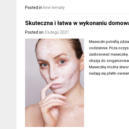
Posted in
Inne tematy
Skuteczna i łatwa w wykonaniu domo
Posted on
3 lutego 2021
Maseczki potrafią zdzia
codziennie. Poza oczys
zastosować maseczkę. T
okazja do zorganizowan
Maseczkę można stworzy
nadają się płatki owsian