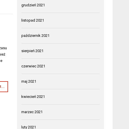
grudzień 2021
listopad 2021
październik 2021
zasu
sierpień 2021
ież
ie
czerwiec 2021
maj 2021
...
kwiecień 2021
marzec 2021
luty 2021