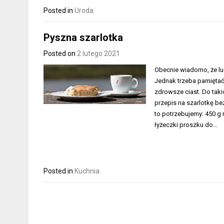
Posted in
Uroda
Pyszna szarlotka
Posted on
2 lutego 2021
Obecnie wiadomo, że ludz
Jednak trzeba pamiętać,
zdrowsze ciast. Do taki
przepis na szarlotkę be
to potrzebujemy: 450 g
łyżeczki proszku do…
Posted in
Kuchnia