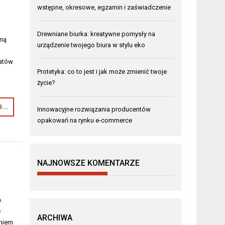
wstępne, okresowe, egzamin i zaświadczenie
Drewniane biurka: kreatywne pomysły na
tną
urządzenie twojego biura w stylu eko
iatów
Protetyka: co to jest i jak może zmienić twoje
życie?
...
Innowacyjne rozwiązania producentów
opakowań na rynku e-commerce
NAJNOWSZE KOMENTARZE
e
e
ARCHIWA
aniem