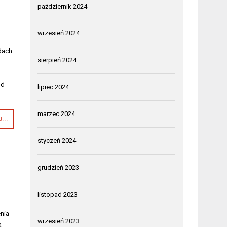
październik 2024
wrzesień 2024
udach
sierpień 2024
o
od
lipiec 2024
marzec 2024
...
styczeń 2024
grudzień 2023
listopad 2023
nia
wrzesień 2023
a