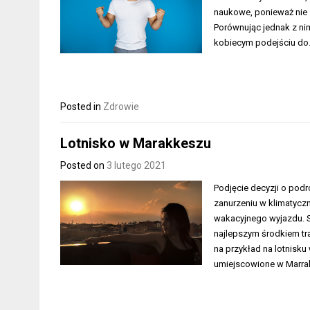
naukowe, ponieważ nie 
Porównując jednak z ni
kobiecym podejściu d
Posted in
Zdrowie
Lotnisko w Marakkeszu
Posted on
3 lutego 2021
Podjęcie decyzji o podr
zanurzeniu w klimatycz
wakacyjnego wyjazdu. S
najlepszym środkiem tr
na przykład na lotnisk
umiejscowione w Marra