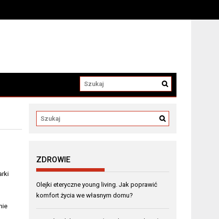
a
ZDROWIE
rki
Olejki eteryczne young living. Jak poprawić
komfort życia we własnym domu?
nie