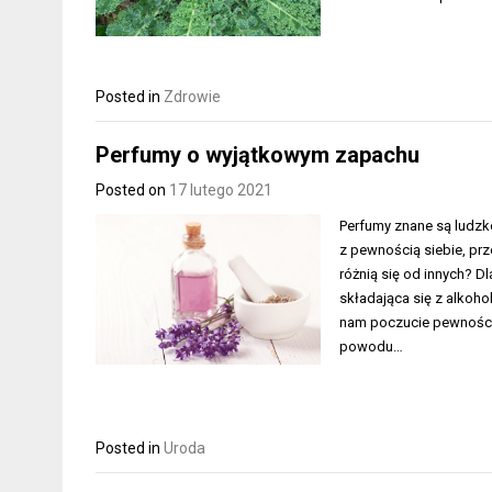
Posted in
Zdrowie
Perfumy o wyjątkowym zapachu
Posted on
17 lutego 2021
Perfumy znane są ludzko
z pewnością siebie, pr
różnią się od innych? 
składająca się z alkoh
nam poczucie pewności s
powodu…
Posted in
Uroda