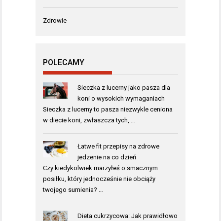
Zdrowie
POLECAMY
Sieczka z lucerny jako pasza dla
koni o wysokich wymaganiach
Sieczka z lucerny to pasza niezwykle ceniona
w diecie koni, zwłaszcza tych, …
Łatwe fit przepisy na zdrowe
jedzenie na co dzień
Czy kiedykolwiek marzyłeś o smacznym
posiłku, który jednocześnie nie obciąży
twojego sumienia? …
Dieta cukrzycowa: Jak prawidłowo