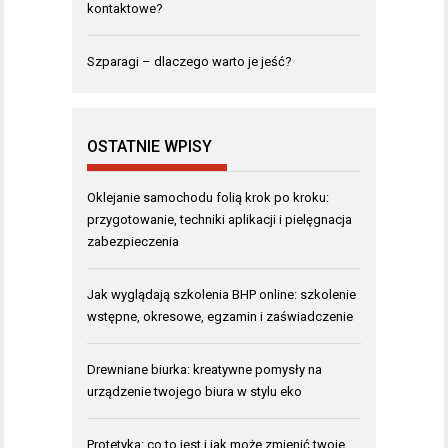
kontaktowe?
Szparagi – dlaczego warto je jeść?
OSTATNIE WPISY
Oklejanie samochodu folią krok po kroku:
przygotowanie, techniki aplikacji i pielęgnacja
zabezpieczenia
Jak wyglądają szkolenia BHP online: szkolenie
wstępne, okresowe, egzamin i zaświadczenie
Drewniane biurka: kreatywne pomysły na
urządzenie twojego biura w stylu eko
Protetyka: co to jest i jak może zmienić twoje