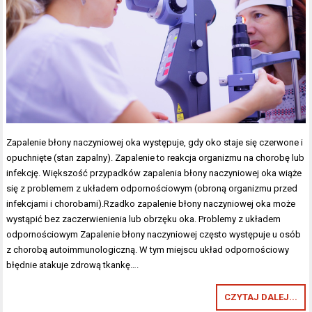
Zapalenie błony naczyniowej oka występuje, gdy oko staje się czerwone i
opuchnięte (stan zapalny). Zapalenie to reakcja organizmu na chorobę lub
infekcję. Większość przypadków zapalenia błony naczyniowej oka wiąże
się z problemem z układem odpornościowym (obroną organizmu przed
infekcjami i chorobami).Rzadko zapalenie błony naczyniowej oka może
wystąpić bez zaczerwienienia lub obrzęku oka. Problemy z układem
odpornościowym Zapalenie błony naczyniowej często występuje u osób
z chorobą autoimmunologiczną. W tym miejscu układ odpornościowy
błędnie atakuje zdrową tkankę….
CZYTAJ DALEJ...