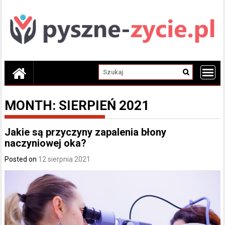
Skip
to
content
MONTH:
SIERPIEŃ 2021
Jakie są przyczyny zapalenia błony
naczyniowej oka?
Posted on
12 sierpnia 2021