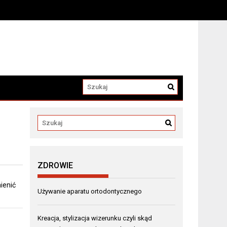
a
ZDROWIE
mienić
Używanie aparatu ortodontycznego
Kreacja, stylizacja wizerunku czyli skąd