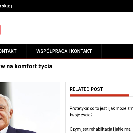
oku: przygotowanie, techniki aplikacji i pielęgnacja zabezpieczeni
ONTAKT
WSPÓŁPRACA I KONTAKT
w na komfort życia
RELATED POST
Protetyka: co to jest i jak może z
twoje życie?
Czym jest rehabilitacja i jakie ma