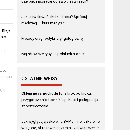
czerpać inspirację do swoich stylizacji?
Jak zniwelować skutki stresu? Spróbuj
medytacji – kurs medytacji
 Kleje
ania
Metody diagnostyki laryngologicznej
nej
Najzdrowsze ryby na polskich stołach
; to
nacząco
OSTATNIE WPISY
 ją
Oklejanie samochodu folią krok po kroku:
przygotowanie, techniki aplikacji i pielęgnacja
zabezpieczenia
Jak wyglądają szkolenia BHP online: szkolenie
wstępne, okresowe, egzamin i zaświadczenie