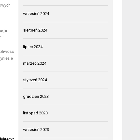
howych
wrzesień 2024
sierpień 2024
acja
.
li
lipiec 2024
ożliwość
yniesie
marzec 2024
styczeń 2024
grudzień 2023
listopad 2023
wrzesień 2023
lulitem?