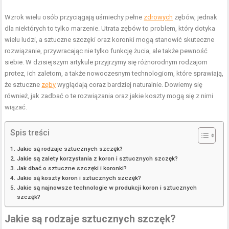
Wzrok wielu osób przyciągają uśmiechy pełne
zdrowych
zębów, jednak
dla niektórych to tylko marzenie. Utrata zębów to problem, który dotyka
wielu ludzi, a sztuczne szczęki oraz koronki mogą stanowić skuteczne
rozwiązanie, przywracając nie tylko funkcję żucia, ale także pewność
siebie. W dzisiejszym artykule przyjrzymy się różnorodnym rodzajom
protez, ich zaletom, a także nowoczesnym technologiom, które sprawiają,
że sztuczne
zęby
wyglądają coraz bardziej naturalnie. Dowiemy się
również, jak zadbać o te rozwiązania oraz jakie koszty mogą się z nimi
wiązać.
Spis treści
Jakie są rodzaje sztucznych szczęk?
Jakie są zalety korzystania z koron i sztucznych szczęk?
Jak dbać o sztuczne szczęki i koronki?
Jakie są koszty koron i sztucznych szczęk?
Jakie są najnowsze technologie w produkcji koron i sztucznych
szczęk?
Jakie są rodzaje sztucznych szczęk?