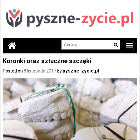
Skip
to
content
Koronki oraz sztuczne szczęki
pyszne-zycie.pl
Posted on
8 listopada 2017
by