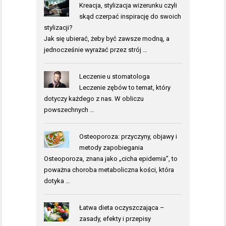
Kreacja, stylizacja wizerunku czyli
skąd czerpać inspirację do swoich
stylizacji?
Jak się ubierać, żeby być zawsze modną, a
jednocześnie wyrażać przez strój …
Leczenie u stomatologa
Leczenie zębów to temat, który
dotyczy każdego z nas. W obliczu
powszechnych …
Osteoporoza: przyczyny, objawy i
metody zapobiegania
Osteoporoza, znana jako „cicha epidemia”, to
poważna choroba metaboliczna kości, która
dotyka …
Łatwa dieta oczyszczająca –
zasady, efekty i przepisy