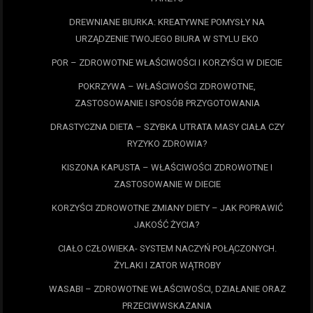
DREWNIANE BIURKA: KREATYWNE POMYSŁY NA
URZĄDZENIE TWOJEGO BIURA W STYLU EKO
POR – ZDROWOTNE WŁAŚCIWOŚCI I KORZYŚCI W DIECIE
POKRZYWA – WŁAŚCIWOŚCI ZDROWOTNE,
ZASTOSOWANIE I SPOSÓB PRZYGOTOWANIA
DRASTYCZNA DIETA – SZYBKA UTRATA MASY CIAŁA CZY
RYZYKO ZDROWIA?
KISZONA KAPUSTA – WŁAŚCIWOŚCI ZDROWOTNE I
ZASTOSOWANIE W DIECIE
KORZYŚCI ZDROWOTNE ZMIANY DIETY – JAK POPRAWIĆ
JAKOŚĆ ŻYCIA?
CIAŁO CZŁOWIEKA- SYSTEM NACZYŃ POŁĄCZONYCH.
ŻYLAKI I ZATOR WĄTROBY
WASABI – ZDROWOTNE WŁAŚCIWOŚCI, DZIAŁANIE ORAZ
PRZECIWWSKAZANIA