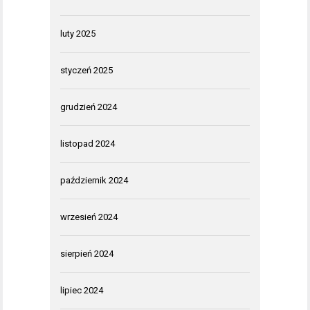
luty 2025
styczeń 2025
grudzień 2024
listopad 2024
październik 2024
wrzesień 2024
sierpień 2024
lipiec 2024