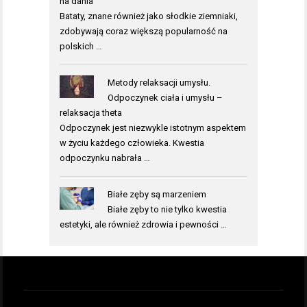
na dania
Bataty, znane również jako słodkie ziemniaki,
zdobywają coraz większą popularność na
polskich …
Metody relaksacji umysłu.
Odpoczynek ciała i umysłu –
relaksacja theta
Odpoczynek jest niezwykle istotnym aspektem
w życiu każdego człowieka. Kwestia
odpoczynku nabrała …
Białe zęby są marzeniem
Białe zęby to nie tylko kwestia
estetyki, ale również zdrowia i pewności …