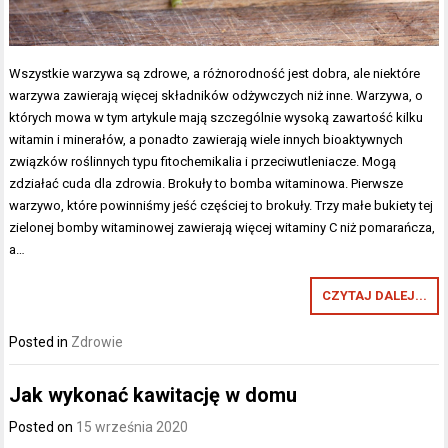
Wszystkie warzywa są zdrowe, a różnorodność jest dobra, ale niektóre
warzywa zawierają więcej składników odżywczych niż inne. Warzywa, o
których mowa w tym artykule mają szczególnie wysoką zawartość kilku
witamin i minerałów, a ponadto zawierają wiele innych bioaktywnych
związków roślinnych typu fitochemikalia i przeciwutleniacze. Mogą
zdziałać cuda dla zdrowia. Brokuły to bomba witaminowa. Pierwsze
warzywo, które powinniśmy jeść częściej to brokuły. Trzy małe bukiety tej
zielonej bomby witaminowej zawierają więcej witaminy C niż pomarańcza,
a…
CZYTAJ DALEJ...
Posted in
Zdrowie
Jak wykonać kawitację w domu
Posted on
15 września 2020