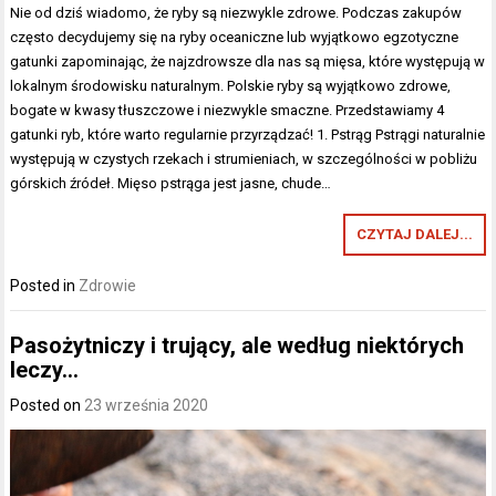
Nie od dziś wiadomo, że ryby są niezwykle zdrowe. Podczas zakupów
często decydujemy się na ryby oceaniczne lub wyjątkowo egzotyczne
gatunki zapominając, że najzdrowsze dla nas są mięsa, które występują w
lokalnym środowisku naturalnym. Polskie ryby są wyjątkowo zdrowe,
bogate w kwasy tłuszczowe i niezwykle smaczne. Przedstawiamy 4
gatunki ryb, które warto regularnie przyrządzać! 1. Pstrąg Pstrągi naturalnie
występują w czystych rzekach i strumieniach, w szczególności w pobliżu
górskich źródeł. Mięso pstrąga jest jasne, chude…
CZYTAJ DALEJ...
Posted in
Zdrowie
Pasożytniczy i trujący, ale według niektórych
leczy…
Posted on
23 września 2020