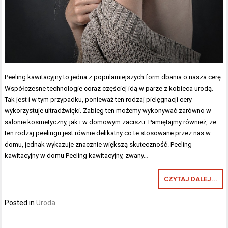
Peeling kawitacyjny to jedna z popularniejszych form dbania o nasza cerę.
Współczesne technologie coraz częściej idą w parze z kobieca urodą.
Tak jest i w tym przypadku, ponieważ ten rodzaj pielęgnacji cery
wykorzystuje ultradźwięki. Zabieg ten możemy wykonywać zarówno w
salonie kosmetyczny, jak i w domowym zaciszu. Pamiętajmy również, ze
ten rodzaj peelingu jest równie delikatny co te stosowane przez nas w
domu, jednak wykazuje znacznie większą skuteczność. Peeling
kawitacyjny w domu Peeling kawitacyjny, zwany…
CZYTAJ DALEJ...
Posted in
Uroda