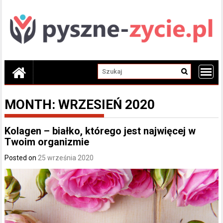
Skip
to
content
MONTH:
WRZESIEŃ 2020
Kolagen – białko, którego jest najwięcej w
Twoim organizmie
Posted on
25 września 2020