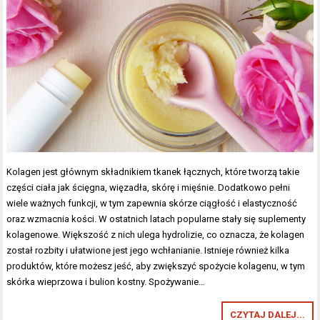
Kolagen jest głównym składnikiem tkanek łącznych, które tworzą takie
części ciała jak ścięgna, więzadła, skórę i mięśnie. Dodatkowo pełni
wiele ważnych funkcji, w tym zapewnia skórze ciągłość i elastyczność
oraz wzmacnia kości. W ostatnich latach popularne stały się suplementy
kolagenowe. Większość z nich ulega hydrolizie, co oznacza, że kolagen
został rozbity i ułatwione jest jego wchłanianie. Istnieje również kilka
produktów, które możesz jeść, aby zwiększyć spożycie kolagenu, w tym
skórka wieprzowa i bulion kostny. Spożywanie…
CZYTAJ DALEJ...