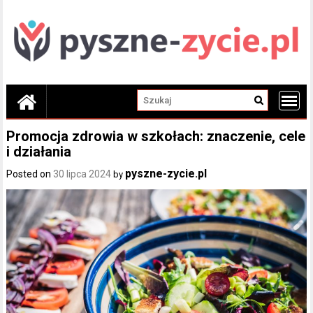
Skip
to
content
Promocja zdrowia w szkołach: znaczenie, cele
i działania
pyszne-zycie.pl
Posted on
30 lipca 2024
by