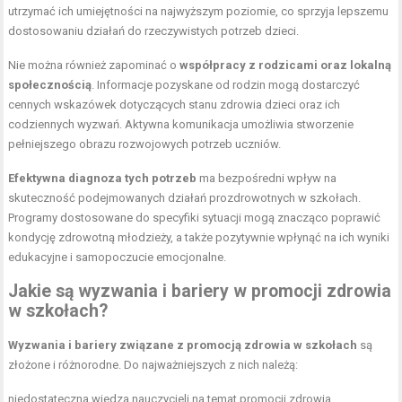
utrzymać ich umiejętności na najwyższym poziomie, co sprzyja lepszemu
dostosowaniu działań do rzeczywistych potrzeb dzieci.
Nie można również zapominać o
współpracy z rodzicami oraz lokalną
społecznością
. Informacje pozyskane od rodzin mogą dostarczyć
cennych wskazówek dotyczących stanu zdrowia dzieci oraz ich
codziennych wyzwań. Aktywna komunikacja umożliwia stworzenie
pełniejszego obrazu rozwojowych potrzeb uczniów.
Efektywna diagnoza tych potrzeb
ma bezpośredni wpływ na
skuteczność podejmowanych działań prozdrowotnych w szkołach.
Programy dostosowane do specyfiki sytuacji mogą znacząco poprawić
kondycję zdrowotną młodzieży, a także pozytywnie wpłynąć na ich wyniki
edukacyjne i samopoczucie emocjonalne.
Jakie są wyzwania i bariery w promocji zdrowia
w szkołach?
Wyzwania i bariery związane z promocją zdrowia w szkołach
są
złożone i różnorodne. Do najważniejszych z nich należą:
niedostateczna wiedza nauczycieli na temat promocji zdrowia,