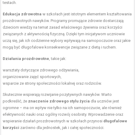
testach.
Edukacja zdrowotna
w szkołach jest istotnym elementem kształtowania
prozdrowotnych nawyków. Programy promujące zdrowie dostarczają
dzieciom wiedzy na temat zasad właściwego żywienia oraz korzyści
związanych z aktywnością fizyczną. Dzięki tym inicjatywom uczniowie
uczą się, jak ich codzienne wybory wpływają na samopoczucie oraz jakie
mogą być długofalowe konsekwencje związane z dietą i ruchem.
Działania prozdrowotne
, takie jak:
warsztaty dotyczące zdrowego odżywiania,
organizowanie zajęć sportowych,
wsparcie ze strony społeczności lokalnej oraz rodziców.
Skutecznie wspierają rozwijanie pozytywnych nawyków. Warto
podkreślić, że
znaczenie zdrowego stylu życia
dla uczniów jest
ogromne – ma on wpływ nie tylko na ich samopoczucie, ale również
efektywność nauki oraz ogólny rozwój osobisty. Wprowadzenie oraz
wspieranie działań prozdrowotnych w szkołach przynosi
długofalowe
korzyści
zarówno dla jednostek, jak i całej społeczności.