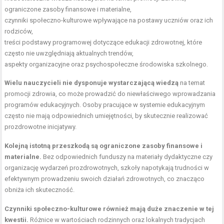
ograniczone zasoby finansowe i materialne,
czynniki społeczno-kulturowe wpływające na postawy uczniów oraz ich
rodziców,
treści podstawy programowej dotyczące edukacji zdrowotnej, które
często nie uwzględniają aktualnych trendów,
aspekty organizacyjne oraz psychospołeczne środowiska szkolnego.
Wielu nauczycieli nie dysponuje wystarczającą wiedzą
na temat
promocji zdrowia, co może prowadzić do niewłaściwego wprowadzania
programów edukacyjnych. Osoby pracujące w systemie edukacyjnym
często nie mają odpowiednich umiejętności, by skutecznie realizować
prozdrowotne inicjatywy.
Kolejną istotną przeszkodą są ograniczone zasoby finansowe i
materialne.
Bez odpowiednich funduszy na materiały dydaktyczne czy
organizację wydarzeń prozdrowotnych, szkoły napotykają trudności w
efektywnym prowadzeniu swoich działań zdrowotnych, co znacząco
obniża ich skuteczność.
Czynniki społeczno-kulturowe również mają duże znaczenie w tej
kwestii.
Różnice w wartościach rodzinnych oraz lokalnych tradycjach