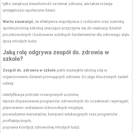
tylko zwiększa świadomość na temat zdrowia, ale także rozwija
umiejętności społeczne dzieci.
Warto zauważyć
, że efektywna współpraca z rodzicami oraz szeroką
społecznością szkolną znacząco przyczynia się do realizacji działań
prozdrowotnych i budowania solidnych fundamentów dla zdrowego stylu
życia młodych ludzi.
Jaką rolę odgrywa zespół ds. zdrowia w
szkole?
Zespół ds. zdrowia w szkole
pełni niezwykle istotną rolę w
organizowaniu działań promujących zdrowie. Do jego kluczowych zadań
należy:
identyfikacja potrzeb rozwojowych uczniów,
lepsze dopasowanie programów zdrowotnych do oczekiwań i wymagań,
planowanie i wdrażanie różnorodnych inicjatyw,
prowadzenie warsztatów, kampanii edukacyjnych oraz programów
profilaktycznych,
poprawa kondycji zdrowotnej młodych ludzi.