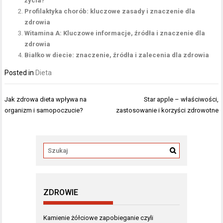
życia?
Profilaktyka chorób: kluczowe zasady i znaczenie dla
zdrowia
Witamina A: Kluczowe informacje, źródła i znaczenie dla
zdrowia
Białko w diecie: znaczenie, źródła i zalecenia dla zdrowia
Posted in
Dieta
Nawigacja
Jak zdrowa dieta wpływa na
Star apple – właściwości,
wpisu
organizm i samopoczucie?
zastosowanie i korzyści zdrowotne
ZDROWIE
Kamienie żółciowe zapobieganie czyli