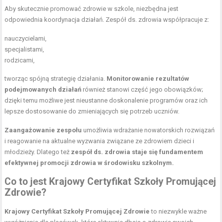
Aby skutecznie promować zdrowie w szkole, niezbędna jest
odpowiednia koordynacja działań. Zespół ds. zdrowia współpracuje z:
nauczycielami,
specjalistami,
rodzicami,
tworząc spójną strategię działania.
Monitorowanie rezultatów
podejmowanych działań
również stanowi część jego obowiązków;
dzięki temu możliwe jest nieustanne doskonalenie programów oraz ich
lepsze dostosowanie do zmieniających się potrzeb uczniów.
Zaangażowanie zespołu
umożliwia wdrażanie nowatorskich rozwiązań
i reagowanie na aktualne wyzwania związane ze zdrowiem dzieci i
młodzieży. Dlatego też
zespół ds. zdrowia staje się fundamentem
efektywnej promocji zdrowia w środowisku szkolnym.
Co to jest Krajowy Certyfikat Szkoły Promującej
Zdrowie?
Krajowy Certyfikat Szkoły Promującej Zdrowie
to niezwykle ważne