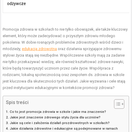
odżywcze
Promocja zdrowia w szkołach to nie tylko obowiązek, ale także kluczowy
element, który może zadecydować o przyszłym zdrowiu młodego
pokolenia. W dobie rosnących problemów zdrowotnych wśród dzieci i
młodzieży,
edukacja zdrowotna
oraz działania sprzyjające zdrowemu
stylowi życia stają się niezbędne. Współczesne szkoły mają za zadanie
nie tylko przekazywać wiedzę, ale również kształtować zdrowe nawyki,
które będą towarzyszyć uczniom przez całe życie. Współpraca z
rodzicami, lokalną społecznością oraz zespołem ds. zdrowia w szkole
jest kluczowa dla skuteczności tych działań. Jakie wyzwania i cele stają
przed instytucjami edukacyjnymi w kontekście promocji zdrowia?
Spis treści
Co to jest promocja zdrowia w szkole i jakie ma znaczenie?
Jakie jest znaczenie zdrowego stylu życia dla uczniów?
Jakie są cele i założenia działań prozdrowotnych w szkołach?
Jakie działania zdrowotne i edukacyjne są podejmowane w ramach