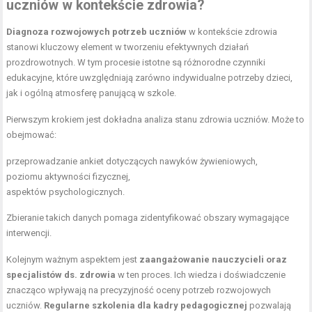
uczniów w kontekście zdrowia?
Diagnoza rozwojowych potrzeb uczniów
w kontekście zdrowia
stanowi kluczowy element w tworzeniu efektywnych działań
prozdrowotnych. W tym procesie istotne są różnorodne czynniki
edukacyjne, które uwzględniają zarówno indywidualne potrzeby dzieci,
jak i ogólną atmosferę panującą w szkole.
Pierwszym krokiem jest dokładna analiza stanu zdrowia uczniów. Może to
obejmować:
przeprowadzanie ankiet dotyczących
nawyków żywieniowych
,
poziomu aktywności fizycznej,
aspektów psychologicznych.
Zbieranie takich danych pomaga zidentyfikować obszary wymagające
interwencji.
Kolejnym ważnym aspektem jest
zaangażowanie nauczycieli oraz
specjalistów ds. zdrowia
w ten proces. Ich wiedza i doświadczenie
znacząco wpływają na precyzyjność oceny potrzeb rozwojowych
uczniów.
Regularne szkolenia dla kadry pedagogicznej
pozwalają