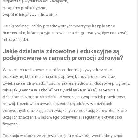
organizację wydarzeń edukacyjnych,
programy profilaktyczne,
wspólne inicjatywy zdrowotne.
Dzięki realizacji celów prozdrowotnych tworzymy
bezpieczne
środowisko
, które sprzyja zdrowiu i ma długotrwały wpływ na rozwój
młodych ludzi.
Jakie działania zdrowotne i edukacyjne są
podejmowane w ramach promocji zdrowia?
W szkołach realizowane są różnorodne inicjatywy zdrowotne i
edukacyjne, które mają na celu poprawę kondycji uczniów oraz
zwiększenie ich świadomości w zakresie zdrowia. Kluczowe programy,
takie jak
„Owoce w szkole”
oraz
„Szklanka mleka”
, zapewniają
dzieciom niezbędne składniki odżywcze, co wspiera ich prawidłowy
rozwój. Uczniowie aktywnie uczestniczą także w warsztatach
zdrowotnych oraz zajęciach związanych z edukacją zdrowotną, które
uczą ich znaczenia właściwego odżywiania i regularnej aktywności
fizycznej.
Edukacja w obszarze zdrowia obejmuje również kwestie dotyczące