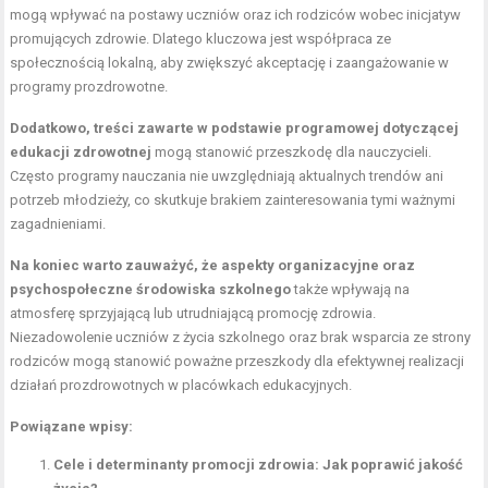
mogą wpływać na postawy uczniów oraz ich rodziców wobec inicjatyw
promujących zdrowie. Dlatego kluczowa jest współpraca ze
społecznością lokalną, aby zwiększyć akceptację i zaangażowanie w
programy prozdrowotne.
Dodatkowo, treści zawarte w podstawie programowej dotyczącej
edukacji zdrowotnej
mogą stanowić przeszkodę dla nauczycieli.
Często programy nauczania nie uwzględniają aktualnych trendów ani
potrzeb młodzieży, co skutkuje brakiem zainteresowania tymi ważnymi
zagadnieniami.
Na koniec warto zauważyć, że aspekty organizacyjne oraz
psychospołeczne środowiska szkolnego
także wpływają na
atmosferę sprzyjającą lub utrudniającą promocję zdrowia.
Niezadowolenie uczniów z życia szkolnego oraz brak wsparcia ze strony
rodziców mogą stanowić poważne przeszkody dla efektywnej realizacji
działań prozdrowotnych w placówkach edukacyjnych.
Powiązane wpisy:
Cele i determinanty promocji zdrowia: Jak poprawić jakość