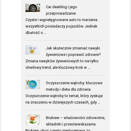
Car deatiling i jego
przeprowadzanie
Czyste i wypielęgnowane auto to marzenia
wszystkich posiadaczy pojazdów. Jednak
dbałość o …
Jak skutecznie zmieniać nawyki
żywieniowe i poprawić zdrowie?
Zmiana nawyków żywieniowych to nie tylko
chwilowy trend, ale kluczowy krok w …
Oczyszczenie wątroby: kluczowe
metody i dieta dla zdrowia
Oczyszczenie wątroby to temat, który zyskuje
na znaczeniu w dzisiejszych czasach, gdy …
Brukiew – właściwości zdrowotne,
składniki i przeciwwskazania
Brukiew, choć często niedoceniana, to