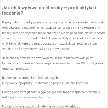
Jak chili wpływa na choroby – profilaktyka i
leczenie?
Papryczki chili
odgrywają istotną rolę w profilaktyce oraz leczeniu wielu
dolegliwości, szczególnie tych związanych z
sercem
i
nowotworami
.
Ich regularne spożywanie może znacząco wpłynąć na zmniejszenie ryzyka
śmierci z powodu chorób układu krążenia. Aktywne składniki obecne w
chili, takie jak
kapsaicyna
, poprawiają krążenie krwi i redukują stany
zapalne, co korzystnie wpływa na zdrowie serca.
Jeśli chodzi o walkę z nowotworami, liczne badania wskazują, że
kapsaicyna może mieć działanie przeciwnowotworowe. Wspomaga ona
organizm poprzez:
hamowanie wzrostu komórek rakowych,
inicjowanie apoptozy – naturalnego procesu śmierci komórek.
Dlatego osoby regularnie sięgające po chili mogą wspierać prewencję
niektórych rodzajów nowotworów.
Dodatkowo, papryczki chili oferują wsparcie dla
układu