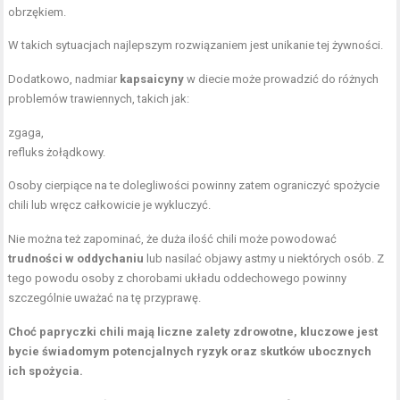
obrzękiem.
W takich sytuacjach najlepszym rozwiązaniem jest unikanie tej żywności.
Dodatkowo, nadmiar
kapsaicyny
w diecie może prowadzić do różnych
problemów trawiennych, takich jak:
zgaga,
refluks żołądkowy.
Osoby cierpiące na te dolegliwości powinny zatem ograniczyć spożycie
chili lub wręcz całkowicie je wykluczyć.
Nie można też zapominać, że duża ilość chili może powodować
trudności w oddychaniu
lub nasilać objawy astmy u niektórych osób. Z
tego powodu osoby z chorobami układu oddechowego powinny
szczególnie uważać na tę przyprawę.
Choć papryczki chili mają liczne zalety zdrowotne, kluczowe jest
bycie świadomym potencjalnych ryzyk oraz skutków ubocznych
ich spożycia.