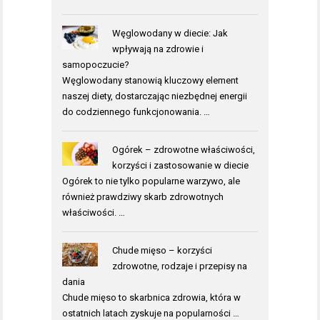
Węglowodany w diecie: Jak
wpływają na zdrowie i
samopoczucie?
Węglowodany stanowią kluczowy element
naszej diety, dostarczając niezbędnej energii
do codziennego funkcjonowania. …
Ogórek – zdrowotne właściwości,
korzyści i zastosowanie w diecie
Ogórek to nie tylko popularne warzywo, ale
również prawdziwy skarb zdrowotnych
właściwości. …
Chude mięso – korzyści
zdrowotne, rodzaje i przepisy na
dania
Chude mięso to skarbnica zdrowia, która w
ostatnich latach zyskuje na popularności …