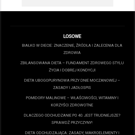
LOSOWE
BIAŁKO W DIECIE: ZNACZENIE, ŹRÓDŁA I ZALECENIA DLA
ZDROWIA
ZBILANSOWANA DIETA – FUNDAMENT ZDROWEGO STYLU
ŻYCIA I DOBREJ KONDYCJI
DIETA UBOGOPURYNOWA PRZY DNIE MOCZANOWEJ –
ZASADY I JADŁOSPIS
POMIDORY MALINOWE – WŁAŚCIWOŚCI, WITAMINY I
KORZYŚCI ZDROWOTNE
DLACZEGO ODCHUDZANIE PO 40. JEST TRUDNIEJSZE?
SPRAWDŹ PRZYCZYNY!
DIETA ODCHUDZAJĄCA: ZASADY, MAKROELEMENTY I