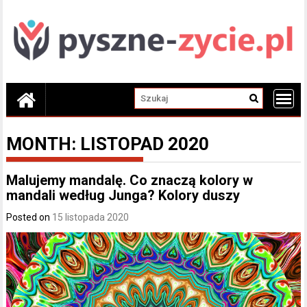
Skip
to
content
MONTH:
LISTOPAD 2020
Malujemy mandalę. Co znaczą kolory w
mandali według Junga? Kolory duszy
Posted on
15 listopada 2020