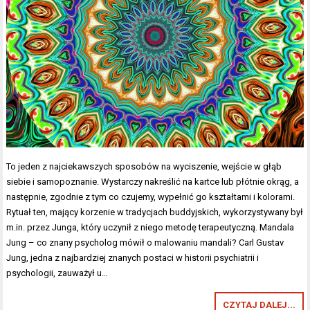
To jeden z najciekawszych sposobów na wyciszenie, wejście w głąb
siebie i samopoznanie. Wystarczy nakreślić na kartce lub płótnie okrąg, a
następnie, zgodnie z tym co czujemy, wypełnić go kształtami i kolorami.
Rytuał ten, mający korzenie w tradycjach buddyjskich, wykorzystywany był
m.in. przez Junga, który uczynił z niego metodę terapeutyczną. Mandala
Jung – co znany psycholog mówił o malowaniu mandali? Carl Gustav
Jung, jedna z najbardziej znanych postaci w historii psychiatrii i
psychologii, zauważył u…
CZYTAJ DALEJ...