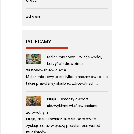
Uroda
Zdrowie
POLECAMY
Melon miodowy – właściwości,
korzyści zdrowotne i
zastosowanie w diecie
Melon miodowy to nie tylko smaczny owoc, ale
także prawdziwy skarbiec zdrowotnych …
Pitaja – smoczy owoc z
niezwykłymi właściwościami
zdrowotnymi
Pitaja, znana również jako smoczy owoc,
zyskuje coraz większą popularność wśród
miłośników …