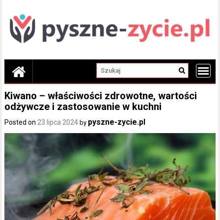
Skip
to
content
Kiwano – właściwości zdrowotne, wartości
odżywcze i zastosowanie w kuchni
pyszne-zycie.pl
Posted on
23 lipca 2024
by