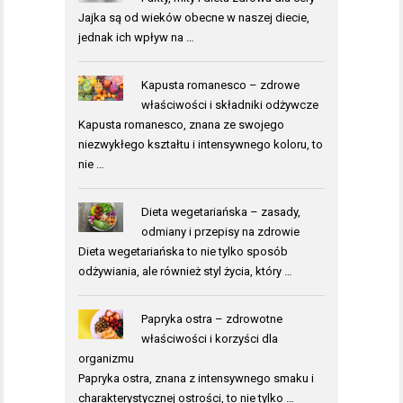
Jajka są od wieków obecne w naszej diecie,
jednak ich wpływ na …
Kapusta romanesco – zdrowe
właściwości i składniki odżywcze
Kapusta romanesco, znana ze swojego
niezwykłego kształtu i intensywnego koloru, to
nie …
Dieta wegetariańska – zasady,
odmiany i przepisy na zdrowie
Dieta wegetariańska to nie tylko sposób
odżywiania, ale również styl życia, który …
Papryka ostra – zdrowotne
właściwości i korzyści dla
organizmu
Papryka ostra, znana z intensywnego smaku i
charakterystycznej ostrości, to nie tylko …