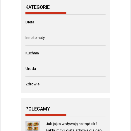
KATEGORIE
Dieta
Inne tematy
Kuchnia
Uroda
Zdrowie
POLECAMY
Jak jajka wpływają na trądzik?
Fakty, mity i dieta zdrowa dla cery