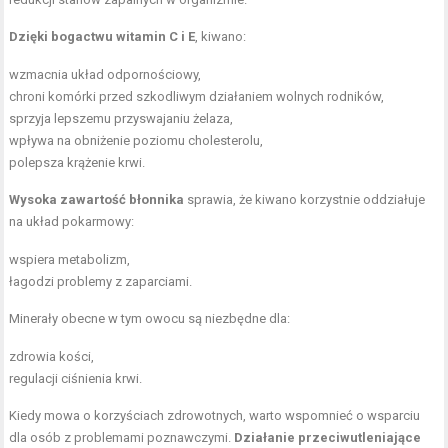
Dzięki bogactwu witamin C i E
, kiwano:
wzmacnia układ odpornościowy,
chroni komórki przed szkodliwym działaniem wolnych rodników,
sprzyja lepszemu przyswajaniu żelaza,
wpływa na obniżenie poziomu cholesterolu,
polepsza krążenie krwi.
Wysoka zawartość błonnika
sprawia, że kiwano korzystnie oddziałuje
na układ pokarmowy:
wspiera metabolizm,
łagodzi problemy z zaparciami.
Minerały obecne w tym owocu są niezbędne dla:
zdrowia kości,
regulacji ciśnienia krwi.
Kiedy mowa o korzyściach zdrowotnych, warto wspomnieć o wsparciu
dla osób z problemami poznawczymi.
Działanie przeciwutleniające