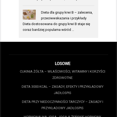
Dieta dla grupy krwi B – zalecenia,
przeciwwskazania i przykłady
Dieta dostosowana do grupy krwi B staje się
coraz bardziej popularna wśród …
LOSOWE
CUKINIA ŻÓŁTA – WŁAŚCIWOŚCI, WITAMINY I KORZYŚCI
ZDROWOTNE
DIETA 3000 KCAL – ZASADY, EFEKTY I PRZYKŁADOWY
JADŁOSPIS
DIETA PRZY NIEDOCZYNNOŚCI TARCZYCY – ZASADY I
PRZYKŁADOWY JADŁOSPIS
HORMONALNA JOGA. JOGA A ŻEŃSKIE HORMONY