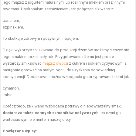
jego miąższ z jogurtem naturalnym lub roślinnym mlekiem oraz innymi
owocami. Doskonałym zestawieniem jest połączenie kiwano z:
bananem,
szpinakiem.
To skutkuje zdrowym i pożywnym napojem.
Dzięki wykorzystaniu kiwano do produkcji dżemów możemy cieszyć się
jego smakiem przez cały rok. Przygotowanie dżemu jest proste:
wystarczy zmiksować
miąższ owocu
z cukrem i sokiem cytrynowym, a
następnie gotować na małym ogniu do uzyskania odpowiedniej
konsystencji. Dodatkowo, można wzbogacić go przyprawami takimi jak:
cynamon,
imbir.
Oprócz tego, że kiwano wzbogaca potrawy o niepowtarzalny smak,
dostarcza także cennych składników odżywczych
, co czyni go
wartościowym elementem naszej diety.
Powiązane wpisy: