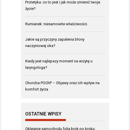
Protetyka: co to jest i jak może zmienić twoje
życie?
Rumianek: niesamowite właściwości.
Jakie są przyczyny zapalenia błony
naczyniowej oka?
Kiedy jest najlepszy moment na wizytę u
laryngologa?
Choroba POChP – Objawy oraz ich wpływ na
komfort życia
OSTATNIE WPISY
Oklejanie samochodu folią krok po kroku: