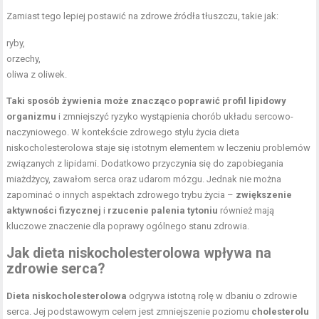
Zamiast tego lepiej postawić na zdrowe źródła tłuszczu, takie jak:
ryby,
orzechy,
oliwa z oliwek.
Taki sposób żywienia może znacząco poprawić profil lipidowy
organizmu
i zmniejszyć ryzyko wystąpienia chorób układu sercowo-
naczyniowego. W kontekście zdrowego stylu życia dieta
niskocholesterolowa staje się istotnym elementem w leczeniu problemów
związanych z lipidami. Dodatkowo przyczynia się do zapobiegania
miażdżycy, zawałom serca oraz udarom mózgu. Jednak nie można
zapominać o innych aspektach zdrowego trybu życia –
zwiększenie
aktywności fizycznej
i
rzucenie palenia tytoniu
również mają
kluczowe znaczenie dla poprawy ogólnego stanu zdrowia.
Jak dieta niskocholesterolowa wpływa na
zdrowie serca?
Dieta niskocholesterolowa
odgrywa istotną rolę w dbaniu o zdrowie
serca. Jej podstawowym celem jest zmniejszenie poziomu
cholesterolu