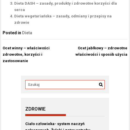
Dieta DASH – zasady, produkty i zdrowotne korzyści dla
serca
Dieta wegetariańska – zasady, odmiany i przepisy na
zdrowie
Posted in
Dieta
Nawigacja
Ocet winny – właściwości
Ocet jabłkowy – zdrowotne
wpisu
zdrowotne, korzyści i
właściwości i sposób użycia
zastosowanie
ZDROWIE
Ciało człowieka- system naczyń