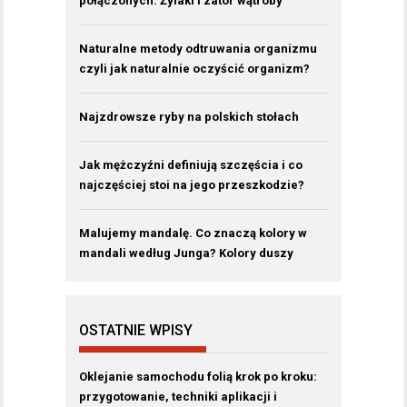
połączonych. Żylaki i zator wątroby
Naturalne metody odtruwania organizmu
czyli jak naturalnie oczyścić organizm?
Najzdrowsze ryby na polskich stołach
Jak mężczyźni definiują szczęścia i co
najczęściej stoi na jego przeszkodzie?
Malujemy mandalę. Co znaczą kolory w
mandali według Junga? Kolory duszy
OSTATNIE WPISY
Oklejanie samochodu folią krok po kroku:
przygotowanie, techniki aplikacji i