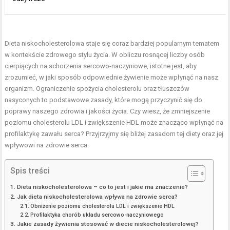
Dieta niskocholesterolowa staje się coraz bardziej popularnym tematem
w kontekście zdrowego stylu życia. W obliczu rosnącej liczby osób
cierpiących na schorzenia sercowo-naczyniowe, istotne jest, aby
zrozumieć, w jaki sposób odpowiednie żywienie może wpłynąć na nasz
organizm. Ograniczenie spożycia cholesterolu oraz tłuszczów
nasyconych to podstawowe zasady, które mogą przyczynić się do
poprawy naszego zdrowia i jakości życia. Czy wiesz, że zmniejszenie
poziomu cholesterolu LDL i zwiększenie HDL może znacząco wpłynąć na
profilaktykę zawału serca? Przyjrzyjmy się bliżej zasadom tej diety oraz jej
wpływowi na zdrowie serca.
Spis treści
Dieta niskocholesterolowa – co to jest i jakie ma znaczenie?
Jak dieta niskocholesterolowa wpływa na zdrowie serca?
Obniżenie poziomu cholesterolu LDL i zwiększenie HDL
Profilaktyka chorób układu sercowo-naczyniowego
Jakie zasady żywienia stosować w diecie niskocholesterolowej?