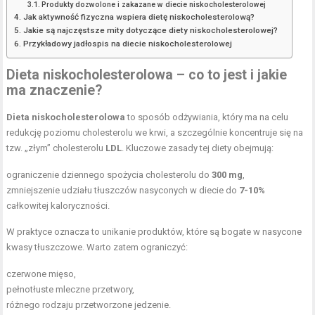
Produkty dozwolone i zakazane w diecie niskocholesterolowej
Jak aktywność fizyczna wspiera dietę niskocholesterolową?
Jakie są najczęstsze mity dotyczące diety niskocholesterolowej?
Przykładowy jadłospis na diecie niskocholesterolowej
Dieta niskocholesterolowa – co to jest i jakie
ma znaczenie?
Dieta niskocholesterolowa
to sposób odżywiania, który ma na celu
redukcję poziomu cholesterolu we krwi, a szczególnie koncentruje się na
tzw. „złym” cholesterolu
LDL
. Kluczowe zasady tej diety obejmują:
ograniczenie dziennego spożycia cholesterolu do
300 mg
,
zmniejszenie udziału tłuszczów nasyconych w diecie do
7-10%
całkowitej kaloryczności.
W praktyce oznacza to unikanie produktów, które są bogate w nasycone
kwasy tłuszczowe. Warto zatem ograniczyć:
czerwone mięso,
pełnotłuste mleczne przetwory,
różnego rodzaju przetworzone jedzenie.