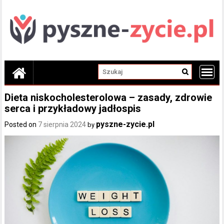
Skip
to
content
Dieta niskocholesterolowa – zasady, zdrowie
serca i przykładowy jadłospis
pyszne-zycie.pl
Posted on
7 sierpnia 2024
by