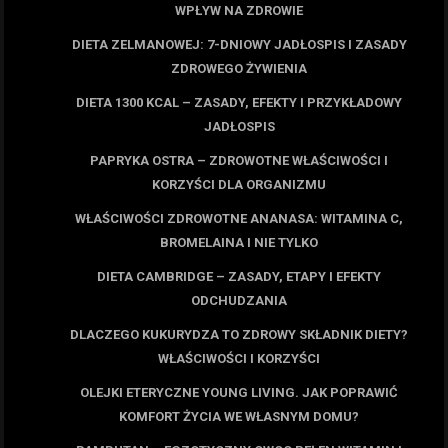
WPŁYW NA ZDROWIE
DIETA ZELMANOWEJ: 7-DNIOWY JADŁOSPIS I ZASADY
ZDROWEGO ŻYWIENIA
DIETA 1300 KCAL – ZASADY, EFEKTY I PRZYKŁADOWY
JADŁOSPIS
PAPRYKA OSTRA – ZDROWOTNE WŁAŚCIWOŚCI I
KORZYŚCI DLA ORGANIZMU
WŁAŚCIWOŚCI ZDROWOTNE ANANASA: WITAMINA C,
BROMELAINA I NIE TYLKO
DIETA CAMBRIDGE – ZASADY, ETAPY I EFEKTY
ODCHUDZANIA
DLACZEGO KUKURYDZA TO ZDROWY SKŁADNIK DIETY?
WŁAŚCIWOŚCI I KORZYŚCI
OLEJKI ETERYCZNE YOUNG LIVING. JAK POPRAWIĆ
KOMFORT ŻYCIA WE WŁASNYM DOMU?