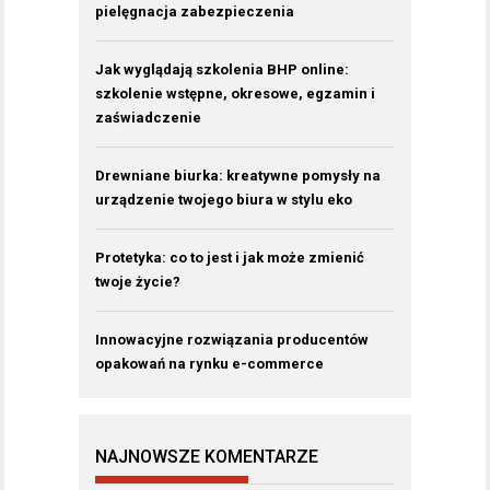
pielęgnacja zabezpieczenia
Jak wyglądają szkolenia BHP online:
szkolenie wstępne, okresowe, egzamin i
zaświadczenie
Drewniane biurka: kreatywne pomysły na
urządzenie twojego biura w stylu eko
Protetyka: co to jest i jak może zmienić
twoje życie?
Innowacyjne rozwiązania producentów
opakowań na rynku e-commerce
NAJNOWSZE KOMENTARZE