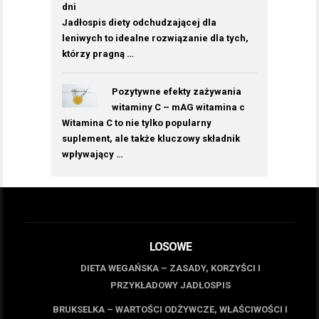
dni
Jadłospis diety odchudzającej dla
leniwych to idealne rozwiązanie dla tych,
którzy pragną …
Pozytywne efekty zażywania
witaminy C – mAG witamina c
Witamina C to nie tylko popularny
suplement, ale także kluczowy składnik
wpływający …
LOSOWE
DIETA WEGAŃSKA – ZASADY, KORZYŚCI I
PRZYKŁADOWY JADŁOSPIS
BRUKSELKA – WARTOŚCI ODŻYWCZE, WŁAŚCIWOŚCI I