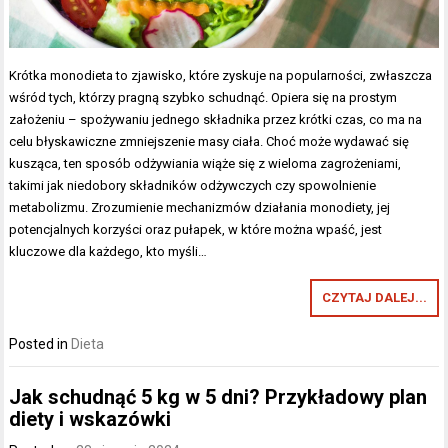
Krótka monodieta to zjawisko, które zyskuje na popularności, zwłaszcza
wśród tych, którzy pragną szybko schudnąć. Opiera się na prostym
założeniu – spożywaniu jednego składnika przez krótki czas, co ma na
celu błyskawiczne zmniejszenie masy ciała. Choć może wydawać się
kusząca, ten sposób odżywiania wiąże się z wieloma zagrożeniami,
takimi jak niedobory składników odżywczych czy spowolnienie
metabolizmu. Zrozumienie mechanizmów działania monodiety, jej
potencjalnych korzyści oraz pułapek, w które można wpaść, jest
kluczowe dla każdego, kto myśli…
CZYTAJ DALEJ...
Posted in
Dieta
Jak schudnąć 5 kg w 5 dni? Przykładowy plan
diety i wskazówki