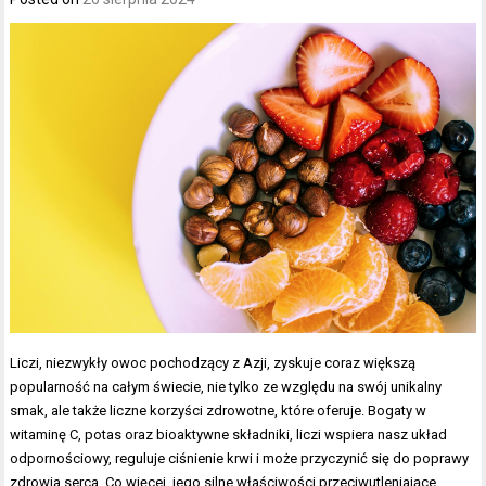
Liczi, niezwykły owoc pochodzący z Azji, zyskuje coraz większą
popularność na całym świecie, nie tylko ze względu na swój unikalny
smak, ale także liczne korzyści zdrowotne, które oferuje. Bogaty w
witaminę C, potas oraz bioaktywne składniki, liczi wspiera nasz układ
odpornościowy, reguluje ciśnienie krwi i może przyczynić się do poprawy
zdrowia serca. Co więcej, jego silne właściwości przeciwutleniające