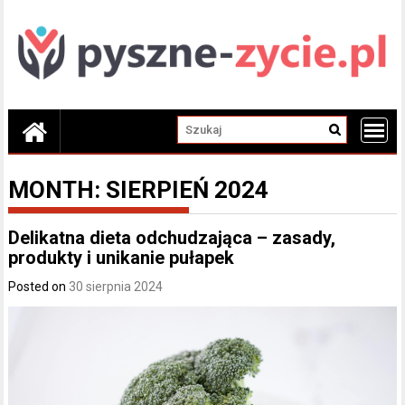
Skip
to
content
MONTH:
SIERPIEŃ 2024
Delikatna dieta odchudzająca – zasady,
produkty i unikanie pułapek
Posted on
30 sierpnia 2024