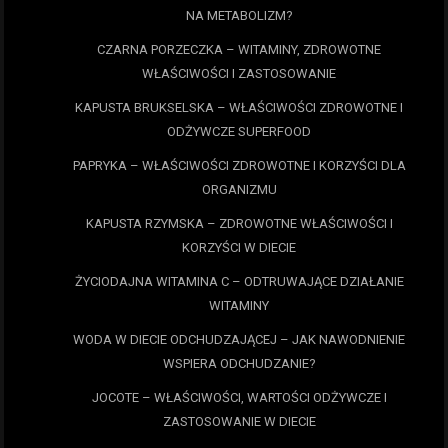
NA METABOLIZM?
CZARNA PORZECZKA – WITAMINY, ZDROWOTNE
WŁAŚCIWOŚCI I ZASTOSOWANIE
KAPUSTA BRUKSELSKA – WŁAŚCIWOŚCI ZDROWOTNE I
ODŻYWCZE SUPERFOOD
PAPRYKA – WŁAŚCIWOŚCI ZDROWOTNE I KORZYŚCI DLA
ORGANIZMU
KAPUSTA RZYMSKA – ZDROWOTNE WŁAŚCIWOŚCI I
KORZYŚCI W DIECIE
ŻYCIODAJNA WITAMINA C – ODTRUWAJĄCE DZIAŁANIE
WITAMINY
WODA W DIECIE ODCHUDZAJĄCEJ – JAK NAWODNIENIE
WSPIERA ODCHUDZANIE?
JOCOTE – WŁAŚCIWOŚCI, WARTOŚCI ODŻYWCZE I
ZASTOSOWANIE W DIECIE