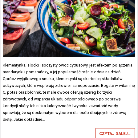
Klementynka, słodki i soczysty owoc cytrusowy, jest efektem połączenia
mandarynki i pomarańczy, a jej popularność rośnie z dnia na dzień.
Oprócz wyjątkowego smaku, klementynki są skarbnicą składników
odżywczych, które wspierają zdrowie i samopoczucie. Bogate w witaminę
C, potas oraz błonnik, te małe owoce oferują szereg korzyści
zdrowotnych, od wsparcia układu odpornościowego po poprawę
kondycji skóry. Ich niska kaloryczność i wysoka zawartość wody
sprawiają, że są doskonałym wyborem dla osób dbających o zdrową
dietę. Jakie dokładnie…
CZYTAJ DALEJ...