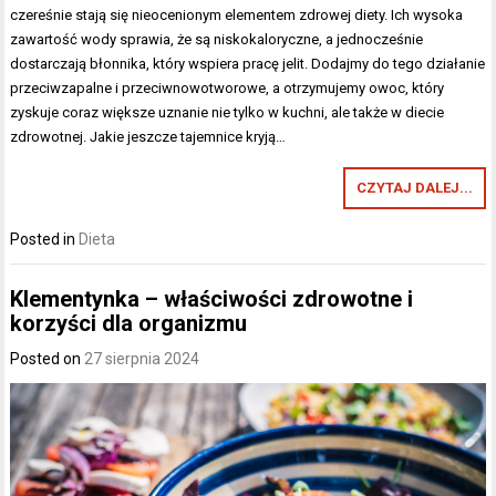
czereśnie stają się nieocenionym elementem zdrowej diety. Ich wysoka
zawartość wody sprawia, że są niskokaloryczne, a jednocześnie
dostarczają błonnika, który wspiera pracę jelit. Dodajmy do tego działanie
przeciwzapalne i przeciwnowotworowe, a otrzymujemy owoc, który
zyskuje coraz większe uznanie nie tylko w kuchni, ale także w diecie
zdrowotnej. Jakie jeszcze tajemnice kryją…
CZYTAJ DALEJ...
Posted in
Dieta
Klementynka – właściwości zdrowotne i
korzyści dla organizmu
Posted on
27 sierpnia 2024