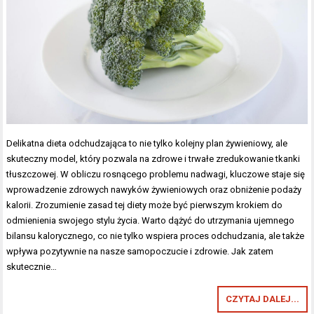
Delikatna dieta odchudzająca to nie tylko kolejny plan żywieniowy, ale
skuteczny model, który pozwala na zdrowe i trwałe zredukowanie tkanki
tłuszczowej. W obliczu rosnącego problemu nadwagi, kluczowe staje się
wprowadzenie zdrowych nawyków żywieniowych oraz obniżenie podaży
kalorii. Zrozumienie zasad tej diety może być pierwszym krokiem do
odmienienia swojego stylu życia. Warto dążyć do utrzymania ujemnego
bilansu kalorycznego, co nie tylko wspiera proces odchudzania, ale także
wpływa pozytywnie na nasze samopoczucie i zdrowie. Jak zatem
skutecznie…
CZYTAJ DALEJ...