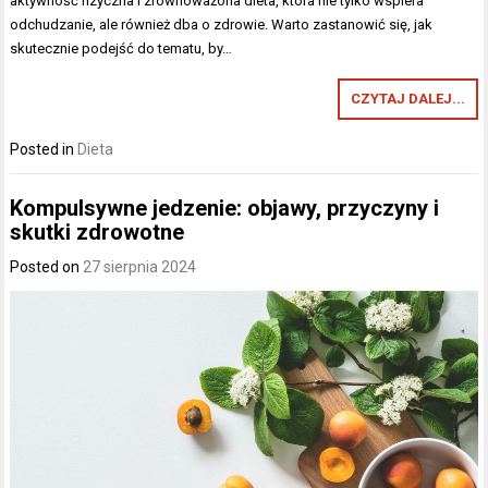
aktywność fizyczna i zrównoważona dieta, która nie tylko wspiera
odchudzanie, ale również dba o zdrowie. Warto zastanowić się, jak
skutecznie podejść do tematu, by…
CZYTAJ DALEJ...
Posted in
Dieta
Kompulsywne jedzenie: objawy, przyczyny i
skutki zdrowotne
Posted on
27 sierpnia 2024