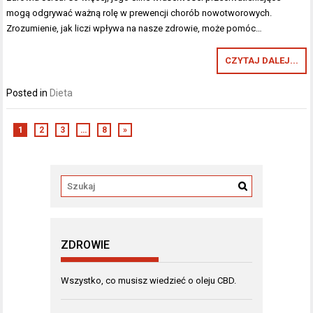
mogą odgrywać ważną rolę w prewencji chorób nowotworowych.
Zrozumienie, jak liczi wpływa na nasze zdrowie, może pomóc…
CZYTAJ DALEJ...
Posted in
Dieta
1
2
3
…
8
»
ZDROWIE
Wszystko, co musisz wiedzieć o oleju CBD.