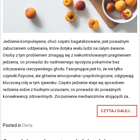
Jedzenie kompulsywne, choć często bagatelizowane, jest poważnym
zaburzeniem odżywiania, które dotyka wielu ludzi na całym świecie.
Osoby z tym problemem zmagają się z niekontrolowanym pragnieniem
jedzenia, co prowadzi do nadmiernego spożycia pokarmów bez
odczuwania rzeczywistego głodu. Fascynujące jest to, że nie tylko
czynniki fizyczne, ale głównie emocjonalne i psychologiczne, odgrywają
kluczową rolę w tym zjawisku. Często jedzenie staje się sposobem
radzenia sobie z trudnymi uczuciami, co prowadzi do poważnych
konsekwencji zdrowotnych. Zrozumienie mechanizmów stojących za…
CZYTAJ DALEJ...
Posted in
Dieta