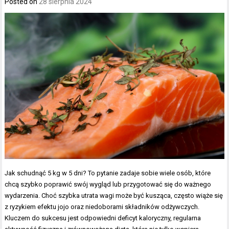
Posted on
28 sierpnia 2024
Jak schudnąć 5 kg w 5 dni? To pytanie zadaje sobie wiele osób, które
chcą szybko poprawić swój wygląd lub przygotować się do ważnego
wydarzenia. Choć szybka utrata wagi może być kusząca, często wiąże się
z ryzykiem efektu jojo oraz niedoborami składników odżywczych.
Kluczem do sukcesu jest odpowiedni deficyt kaloryczny, regularna