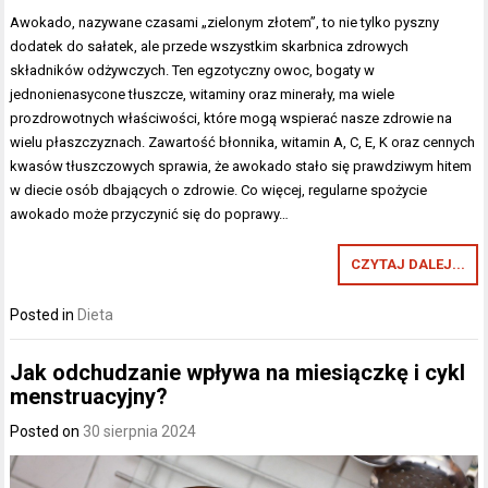
Awokado, nazywane czasami „zielonym złotem”, to nie tylko pyszny
dodatek do sałatek, ale przede wszystkim skarbnica zdrowych
składników odżywczych. Ten egzotyczny owoc, bogaty w
jednonienasycone tłuszcze, witaminy oraz minerały, ma wiele
prozdrowotnych właściwości, które mogą wspierać nasze zdrowie na
wielu płaszczyznach. Zawartość błonnika, witamin A, C, E, K oraz cennych
kwasów tłuszczowych sprawia, że awokado stało się prawdziwym hitem
w diecie osób dbających o zdrowie. Co więcej, regularne spożycie
awokado może przyczynić się do poprawy…
CZYTAJ DALEJ...
Posted in
Dieta
Jak odchudzanie wpływa na miesiączkę i cykl
menstruacyjny?
Posted on
30 sierpnia 2024