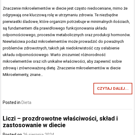
Znaczenie mikroelementów w diecie jest często niedoceniane, mimo że
odgrywają one kluczową rolę w utrzymaniu zdrowia. Te niezbędne
pierwiastki śladowe, które organizm potrzebuje w minimalnych ilościach,
są fundamentem dla prawidłowego funkcjonowania układu
odpornościowego, procesów metabolicznych oraz produkcji hormonów.
Niewłaściwa podaż mikroelementów może prowadzić do poważnych
problemów zdrowotnych, takich jak niedokrwistość czy osłabienie
układu odpornościowego. Warto zrozumieć różnorodność
mikroelementów oraz ich unikalne właściwości, aby zapewnić sobie
zdrową i zrównoważoną dietę. Znaczenie mikroelementów w diecie
Mikroelementy, znane…
CZYTAJ DALEJ...
Posted in
Dieta
Liczi – prozdrowotne właściwości, skład i
zastosowanie w diecie
Posted on
26 sierpnia 2024