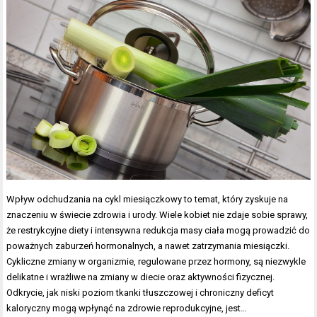
Wpływ odchudzania na cykl miesiączkowy to temat, który zyskuje na
znaczeniu w świecie zdrowia i urody. Wiele kobiet nie zdaje sobie sprawy,
że restrykcyjne diety i intensywna redukcja masy ciała mogą prowadzić do
poważnych zaburzeń hormonalnych, a nawet zatrzymania miesiączki.
Cykliczne zmiany w organizmie, regulowane przez hormony, są niezwykle
delikatne i wrażliwe na zmiany w diecie oraz aktywności fizycznej.
Odkrycie, jak niski poziom tkanki tłuszczowej i chroniczny deficyt
kaloryczny mogą wpłynąć na zdrowie reprodukcyjne, jest…