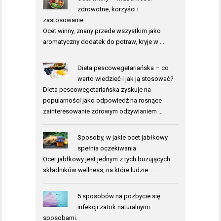
zdrowotne, korzyści i
zastosowanie
Ocet winny, znany przede wszystkim jako
aromatyczny dodatek do potraw, kryje w …
Dieta pescowegetariańska – co
warto wiedzieć i jak ją stosować?
Dieta pescowegetariańska zyskuje na
popularności jako odpowiedź na rosnące
zainteresowanie zdrowym odżywianiem …
Sposoby, w jakie ocet jabłkowy
spełnia oczekiwania
Ocet jabłkowy jest jednym z tych buzujących
składników wellness, na które ludzie …
5 sposobów na pozbycie się
infekcji zatok naturalnymi
sposobami.