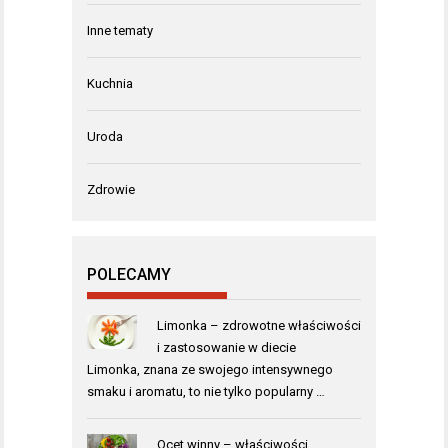
Inne tematy
Kuchnia
Uroda
Zdrowie
POLECAMY
Limonka – zdrowotne właściwości
i zastosowanie w diecie
Limonka, znana ze swojego intensywnego
smaku i aromatu, to nie tylko popularny …
Ocet winny – właściwości