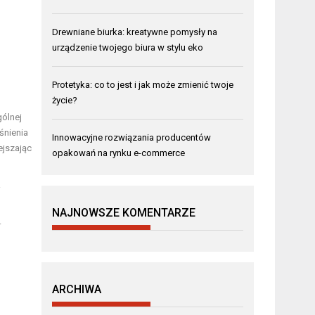
Drewniane biurka: kreatywne pomysły na
urządzenie twojego biura w stylu eko
Protetyka: co to jest i jak może zmienić twoje
życie?
gólnej
śnienia
Innowacyjne rozwiązania producentów
ejszając
opakowań na rynku e-commerce
i
NAJNOWSZE KOMENTARZE
.
ARCHIWA