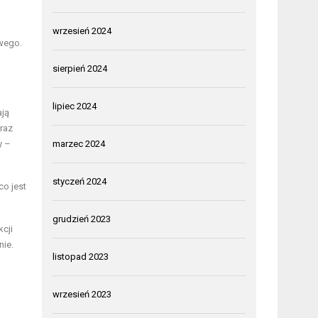
wrzesień 2024
wego.
sierpień 2024
lipiec 2024
ają
raz
y –
marzec 2024
styczeń 2024
co jest
grudzień 2023
kcji
nie.
listopad 2023
wrzesień 2023