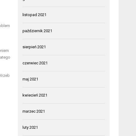
listopad 2021
roblem
październik 2021
sierpień 2021
eniem
latego
czerwiec 2021
otrzeb
maj 2021
kwiecień 2021
marzec 2021
luty 2021