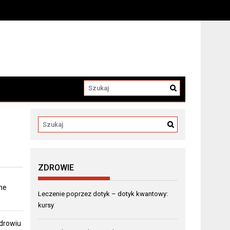
a
ZDROWIE
ne
Leczenie poprzez dotyk – dotyk kwantowy:
kursy
zdrowiu