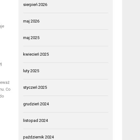
sierpień 2026
maj 2026
uje
maj 2025
kwiecień 2025
ej
luty 2025
ieważ
styczeń 2025
mu. Co
 do
grudzień 2024
listopad 2024
październik 2024