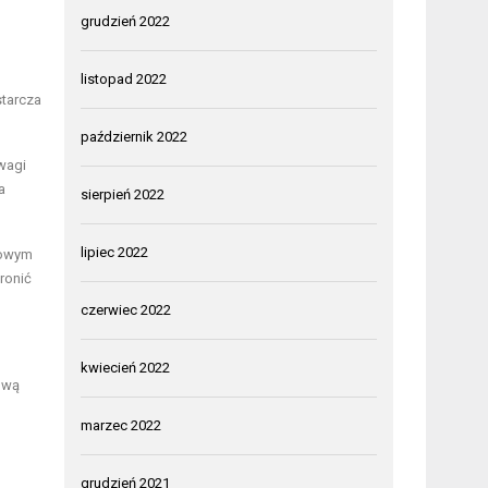
grudzień 2022
listopad 2022
starcza
październik 2022
owagi
a
sierpień 2022
lipiec 2022
zowym
ronić
czerwiec 2022
kwiecień 2022
ową
marzec 2022
grudzień 2021