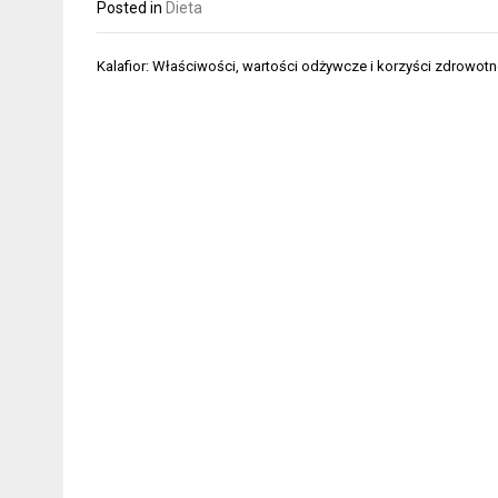
Posted in
Dieta
Nawigacja
Kalafior: Właściwości, wartości odżywcze i korzyści zdrowotn
wpisu