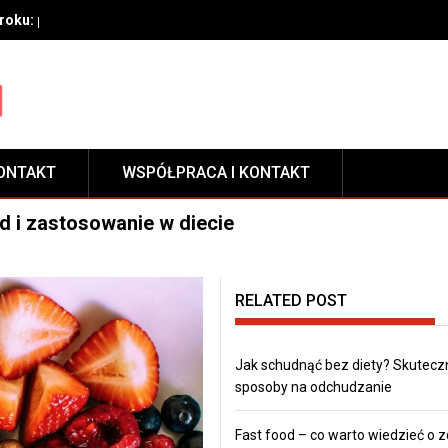
oku: przygotowanie, techniki aplikacji i pielęgnacja zabezpieczeni
ONTAKT
WSPÓŁPRACA I KONTAKT
d i zastosowanie w diecie
RELATED POST
Jak schudnąć bez diety? Skutecz
sposoby na odchudzanie
Fast food – co warto wiedzieć o 