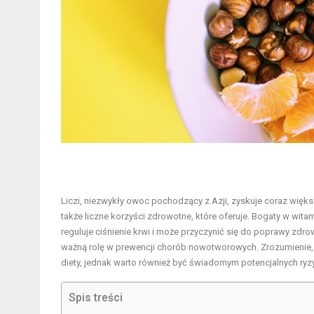
Liczi, niezwykły owoc pochodzący z Azji, zyskuje coraz więks
także liczne korzyści zdrowotne, które oferuje. Bogaty w wita
reguluje ciśnienie krwi i może przyczynić się do poprawy zdr
ważną rolę w prewencji chorób nowotworowych. Zrozumienie,
diety, jednak warto również być świadomym potencjalnych ryz
Spis treści