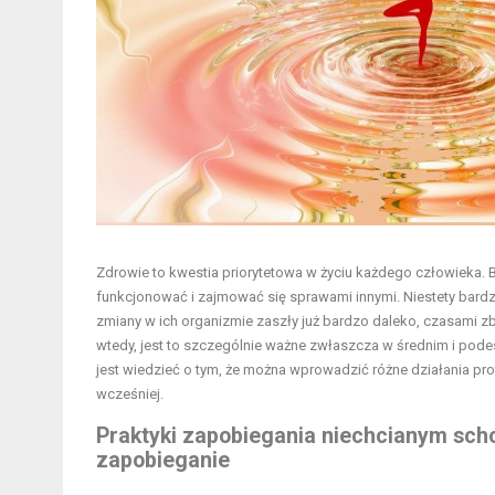
Zdrowie to kwestia priorytetowa w życiu każdego człowieka. B
funkcjonować i zajmować się sprawami innymi. Niestety bardzo
zmiany w ich organizmie zaszły już bardzo daleko, czasami zby
wtedy, jest to szczególnie ważne zwłaszcza w średnim i pode
jest wiedzieć o tym, że można wprowadzić różne działania pr
wcześniej.
Praktyki zapobiegania niechcianym sch
zapobieganie