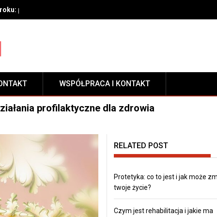
oku: przygotowanie, techniki aplikacji i pielęgnacja zabezpieczeni
ONTAKT
WSPÓŁPRACA I KONTAKT
ziałania profilaktyczne dla zdrowia
RELATED POST
Protetyka: co to jest i jak może z
twoje życie?
Czym jest rehabilitacja i jakie ma