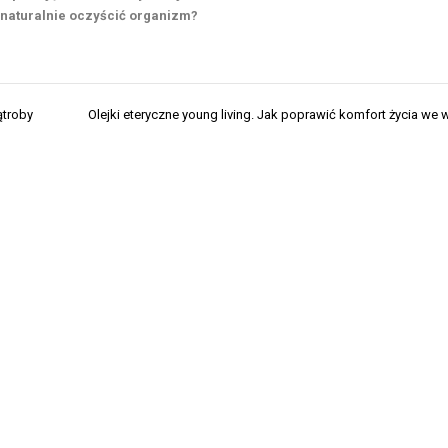
 naturalnie oczyścić organizm?
ątroby
Olejki eteryczne young living. Jak poprawić komfort życia we