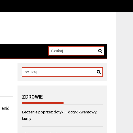
a
ZDROWIE
mienić
Leczenie poprzez dotyk – dotyk kwantowy:
kursy