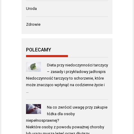
Uroda
Zdrowie
POLECAMY
Dieta przy niedoczynności tarczycy
– zasady i przykładowy jadłospis
Niedoczynność tarczycy to schorzenie, które
może znacząco wpłynąć na codzienne życie i
…
Na co zwrócić uwagę przy zakupie
łóżka dla osoby
niepełnosprawnej?
Niektóre osoby z powodu poważnej choroby
lub urazu muszą leżeć przez dłuższy …