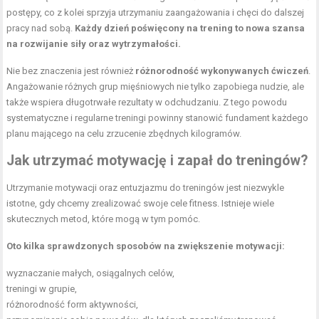
postępy, co z kolei sprzyja utrzymaniu zaangażowania i chęci do dalszej
pracy nad sobą.
Każdy dzień poświęcony na trening to nowa szansa
na rozwijanie siły oraz wytrzymałości.
Nie bez znaczenia jest również
różnorodność wykonywanych ćwiczeń
.
Angażowanie różnych grup mięśniowych nie tylko zapobiega nudzie, ale
także wspiera długotrwałe rezultaty w odchudzaniu. Z tego powodu
systematyczne i regularne treningi powinny stanowić fundament każdego
planu mającego na celu zrzucenie zbędnych kilogramów.
Jak utrzymać motywację
i zapał do treningów?
Utrzymanie motywacji oraz entuzjazmu do treningów jest niezwykle
istotne, gdy chcemy zrealizować swoje cele fitness. Istnieje wiele
skutecznych metod, które mogą w tym pomóc.
Oto kilka sprawdzonych sposobów na zwiększenie motywacji:
wyznaczanie małych, osiągalnych celów,
treningi w grupie,
różnorodność form aktywności,