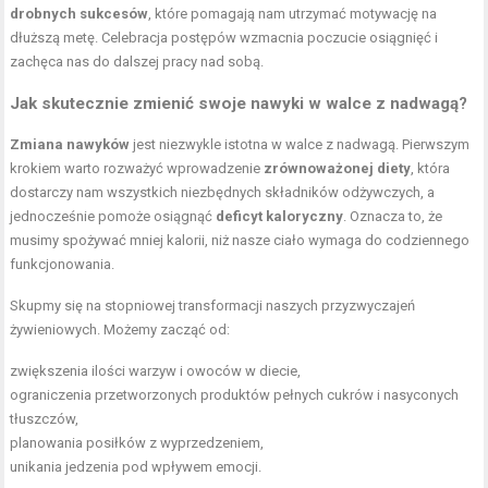
drobnych sukcesów
, które pomagają nam utrzymać motywację na
dłuższą metę. Celebracja postępów wzmacnia poczucie osiągnięć i
zachęca nas do dalszej pracy nad sobą.
Jak skutecznie zmienić swoje nawyki w walce z nadwagą?
Zmiana nawyków
jest niezwykle istotna w walce z nadwagą. Pierwszym
krokiem warto rozważyć wprowadzenie
zrównoważonej diety
, która
dostarczy nam wszystkich niezbędnych składników odżywczych, a
jednocześnie pomoże osiągnąć
deficyt kaloryczny
. Oznacza to, że
musimy spożywać mniej kalorii, niż nasze ciało wymaga do codziennego
funkcjonowania.
Skupmy się na stopniowej transformacji naszych przyzwyczajeń
żywieniowych. Możemy zacząć od:
zwiększenia ilości
warzyw i owoców
w diecie,
ograniczenia
przetworzonych produktów
pełnych cukrów i nasyconych
tłuszczów,
planowania posiłków z wyprzedzeniem,
unikania jedzenia pod wpływem emocji.