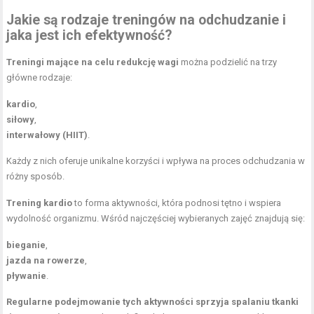
Jakie są rodzaje treningów na odchudzanie i
jaka jest ich efektywność?
Treningi mające na celu redukcję wagi
można podzielić na trzy
główne rodzaje:
kardio
,
siłowy
,
interwałowy (HIIT)
.
Każdy z nich oferuje unikalne korzyści i wpływa na proces odchudzania w
różny sposób.
Trening kardio
to forma aktywności, która podnosi tętno i wspiera
wydolność organizmu. Wśród najczęściej wybieranych zajęć znajdują się:
bieganie
,
jazda na rowerze
,
pływanie
.
Regularne podejmowanie tych aktywności sprzyja spalaniu tkanki