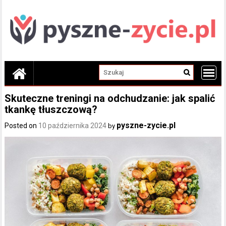
Skip
to
content
Skuteczne treningi na odchudzanie: jak spalić
tkankę tłuszczową?
pyszne-zycie.pl
Posted on
10 października 2024
by