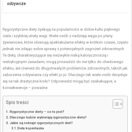
odżywcze
Rygorystyczne diety zyskują na popularności w dobie kultu pięknego
ciała i szybkiej utraty wagi. Wiele osób z nadzieją sięga po plany
żywieniowe, które obiecują spektakularne efekty w krótkim czasie, często
jednak nie zdając sobie sprawy z potencjalnych zagrożeń zdrowotnych.
Te diety, charakteryzujące się niezwykle niską kalorycznością i
restrykcyjnymi zasadami, mogą prowadzić do nie tylko do chwilowego
efektu, ale również do długotrwałych problemów zdrowotnych, takich jak
zaburzenia odżywiania czy efekt jo-jo. Dlaczego tak wiele osób decyduje
się na tak drastyczne kroki? Odpowiedzi mogą być zaskakujące, a
konsekwencje – poważne.
Spis treści
Rygorystyczne diety – co to jest?
Dlaczego ludzie wybierają rygorystyczne diety?
Jakie są rodzaje rygorystycznych diet?
Dieta kopenhaska