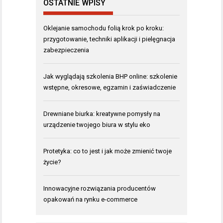
OSTATNIE WPISY
Oklejanie samochodu folią krok po kroku:
przygotowanie, techniki aplikacji i pielęgnacja
zabezpieczenia
Jak wyglądają szkolenia BHP online: szkolenie
wstępne, okresowe, egzamin i zaświadczenie
Drewniane biurka: kreatywne pomysły na
urządzenie twojego biura w stylu eko
Protetyka: co to jest i jak może zmienić twoje
życie?
Innowacyjne rozwiązania producentów
opakowań na rynku e-commerce