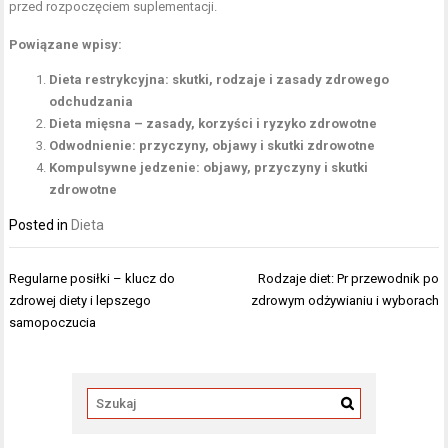
przed rozpoczęciem suplementacji.
Powiązane wpisy:
Dieta restrykcyjna: skutki, rodzaje i zasady zdrowego
odchudzania
Dieta mięsna – zasady, korzyści i ryzyko zdrowotne
Odwodnienie: przyczyny, objawy i skutki zdrowotne
Kompulsywne jedzenie: objawy, przyczyny i skutki
zdrowotne
Posted in
Dieta
Nawigacja
Regularne posiłki – klucz do
Rodzaje diet: Pr przewodnik po
wpisu
zdrowej diety i lepszego
zdrowym odżywianiu i wyborach
samopoczucia