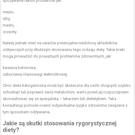
spożywanie takich produktów jak:
mięso,
ryby,
masło,
orzechy.
Należy jednak mieć na uwadze potencjalne niedobory składników
odżywczych przy dłuższym stosowaniu tego rodzaju diety. Takie braki
mogą prowadzić do poważnych problemów zdrowotnych, jak:
kwasica ketonowa,
zaburzenia równowagi elektrolitowej.
Choć dieta ketogeniczna może być skuteczna dla osób chcących szybko
schudnąć lub poprawić swój metabolizm, warto przed jej rozpoczęciem
skonsultować się ze specjalistą – lekarzem lub dietetykiem. Taka
konsultacja pomoże ocenić indywidualne ryzyko zdrowotne związane z
tym sposobem odżywiania.
Jakie są skutki stosowania rygorystycznej
diety?