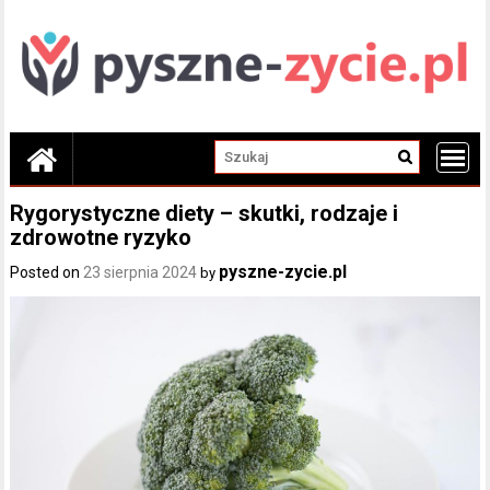
Skip
to
content
Rygorystyczne diety – skutki, rodzaje i
zdrowotne ryzyko
pyszne-zycie.pl
Posted on
23 sierpnia 2024
by