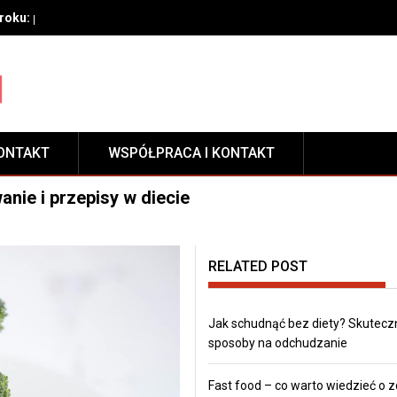
oku: przygotowanie, techniki aplikacji i pielęgnacja zabezpieczeni
ONTAKT
WSPÓŁPRACA I KONTAKT
nie i przepisy w diecie
RELATED POST
Jak schudnąć bez diety? Skutecz
sposoby na odchudzanie
Fast food – co warto wiedzieć o 