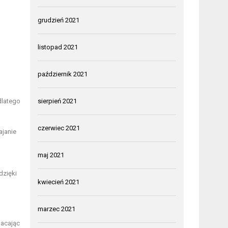
grudzień 2021
listopad 2021
październik 2021
dlatego
sierpień 2021
czerwiec 2021
ajanie
maj 2021
dzięki
kwiecień 2021
marzec 2021
gacając