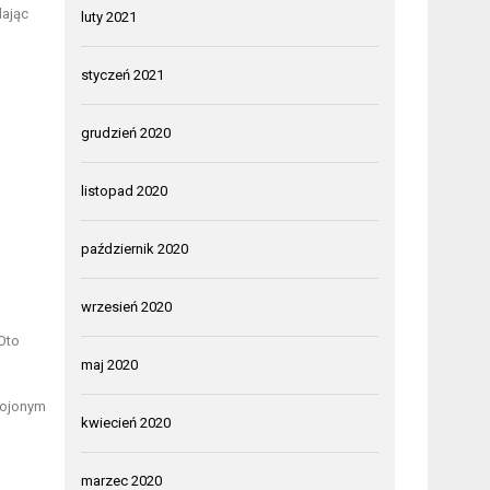
dając
luty 2021
styczeń 2021
grudzień 2020
listopad 2020
październik 2020
wrzesień 2020
Oto
maj 2020
rojonym
kwiecień 2020
marzec 2020