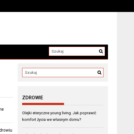
a
ZDROWIE
ne
Olejki eteryczne young living. Jak poprawić
komfort życia we własnym domu?
zdrowiu