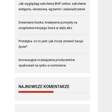
Jak wyglądają szkolenia BHP online: szkolenie
wstępne, okresowe, egzamin i zaświadczenie
Drewniane biurka: kreatywne pomysły na
urządzenie twojego biura w stylu eko
Protetyka: co to jest i jak może zmienić twoje
życie?
Innowacyjne rozwiązania producentów
opakowań na rynku e-commerce
NAJNOWSZE KOMENTARZE