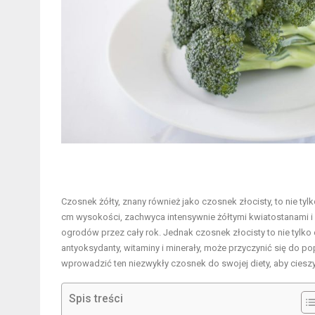
Czosnek żółty, znany również jako czosnek złocisty, to nie ty
cm wysokości, zachwyca intensywnie żółtymi kwiatostanami i
ogrodów przez cały rok. Jednak czosnek złocisty to nie tylko
antyoksydanty, witaminy i minerały, może przyczynić się do 
wprowadzić ten niezwykły czosnek do swojej diety, aby cieszy
Spis treści