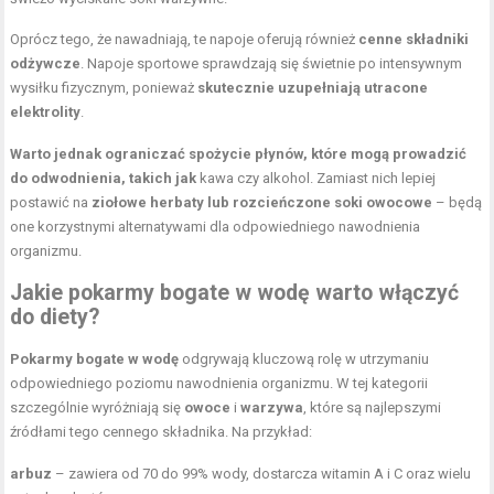
Oprócz tego, że nawadniają, te napoje oferują również
cenne składniki
odżywcze
. Napoje sportowe sprawdzają się świetnie po intensywnym
wysiłku fizycznym, ponieważ
skutecznie uzupełniają utracone
elektrolity
.
Warto jednak ograniczać spożycie płynów, które mogą prowadzić
do odwodnienia, takich jak
kawa czy alkohol. Zamiast nich lepiej
postawić na
ziołowe herbaty lub rozcieńczone soki owocowe
– będą
one korzystnymi alternatywami dla odpowiedniego nawodnienia
organizmu.
Jakie pokarmy bogate w wodę warto włączyć
do diety?
Pokarmy bogate w wodę
odgrywają kluczową rolę w utrzymaniu
odpowiedniego poziomu nawodnienia organizmu. W tej kategorii
szczególnie wyróżniają się
owoce
i
warzywa
, które są najlepszymi
źródłami tego cennego składnika. Na przykład:
arbuz
– zawiera od 70 do 99% wody, dostarcza witamin A i C oraz wielu