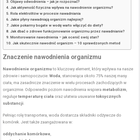
Objawy odwodnienia – jak je rozpoznać?
Jak aktywność fizyczna wpływa na nawodnienie organizmu?
Rola elektrolitów w procesie nawadniania
Jakie płyny nawadniają organizm najlepiej?
Jakie pokarmy bogate w wodę warto włączyć do diety?
Jak dbać o zdrowe funkcjonowanie organizmu przez nawadnianie?
Monitorowanie nawodnienia – jak ocenić swój stan?
Jak skutecznie nawodnić organizm – 10 sprawdzonych metod
Znaczenie nawodnienia organizmu
Nawodnienie organizmu
to kluczowy element, który wpływa na nasze
zdrowie i samopoczucie.
Woda
, stanowiąca około 75% naszej masy
ciała, ma zasadnicze znaczenie w wielu procesach zachodzących w
organizmie. Odpowiedni poziom nawodnienia wspiera
metabolizm
,
reguluje
temperaturę ciała
oraz ułatwia usuwanie
toksycznych
substancji
.
Pełniąc rolę transportera, woda dostarcza składniki odżywcze do
komórek. Jest także zaangażowana w:
oddychanie komórkowe
,