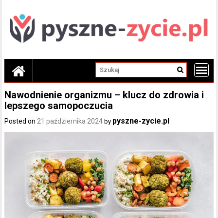
Skip
to
content
Nawodnienie organizmu – klucz do zdrowia i
lepszego samopoczucia
pyszne-zycie.pl
Posted on
21 października 2024
by