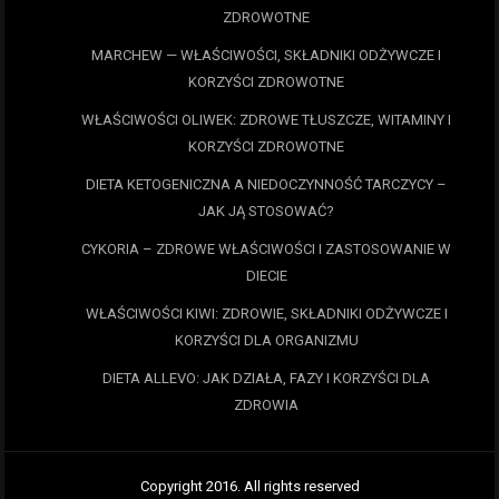
ZDROWOTNE
MARCHEW — WŁAŚCIWOŚCI, SKŁADNIKI ODŻYWCZE I
KORZYŚCI ZDROWOTNE
WŁAŚCIWOŚCI OLIWEK: ZDROWE TŁUSZCZE, WITAMINY I
KORZYŚCI ZDROWOTNE
DIETA KETOGENICZNA A NIEDOCZYNNOŚĆ TARCZYCY –
JAK JĄ STOSOWAĆ?
CYKORIA – ZDROWE WŁAŚCIWOŚCI I ZASTOSOWANIE W
DIECIE
WŁAŚCIWOŚCI KIWI: ZDROWIE, SKŁADNIKI ODŻYWCZE I
KORZYŚCI DLA ORGANIZMU
DIETA ALLEVO: JAK DZIAŁA, FAZY I KORZYŚCI DLA
ZDROWIA
Copyright 2016. All rights reserved