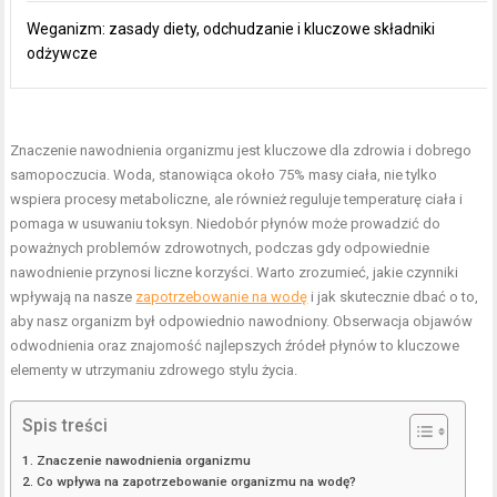
Weganizm: zasady diety, odchudzanie i kluczowe składniki
odżywcze
Znaczenie nawodnienia organizmu jest kluczowe dla zdrowia i dobrego
samopoczucia. Woda, stanowiąca około 75% masy ciała, nie tylko
wspiera procesy metaboliczne, ale również reguluje temperaturę ciała i
pomaga w usuwaniu toksyn. Niedobór płynów może prowadzić do
poważnych problemów zdrowotnych, podczas gdy odpowiednie
nawodnienie przynosi liczne korzyści. Warto zrozumieć, jakie czynniki
wpływają na nasze
zapotrzebowanie na wodę
i jak skutecznie dbać o to,
aby nasz organizm był odpowiednio nawodniony. Obserwacja objawów
odwodnienia oraz znajomość najlepszych źródeł płynów to kluczowe
elementy w utrzymaniu zdrowego stylu życia.
Spis treści
Znaczenie nawodnienia organizmu
Co wpływa na zapotrzebowanie organizmu na wodę?