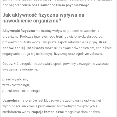
dobrego zdrowia oraz samopoczucia psychicznego.
Jak aktywność fizyczna wpływa na
nawodnienie organizmu?
Aktywność fizyczna
ma istotny wpływ na poziom nawodnienia
organizmu. Podczas intensywnego treningu ciało wydziela pot, co
prowadzi do utraty wody i zwiększa zapotrzebowanie na płyny.
Brak
odpowiedniej ilości wody
może skutkować odwodnieniem, a to z kolei
negatywnie odbija się na kondycji fizycznej oraz ogólnym zdrowiu.
Osoby, które regularnie uprawiają sport, powinny szczególnie zwracać
uwagę na nawodnienie:
przed wysiłkiem,
w trakcie treningu,
po zakończeniu treningu.
Uzupełnianie płynów
jest kluczowe dla zachowania optymalnej
wydolności i uniknięcia problemów zdrowotnych związanych z
niedoborem wody.
Napoje izotoniczne
mogą być doskonałym