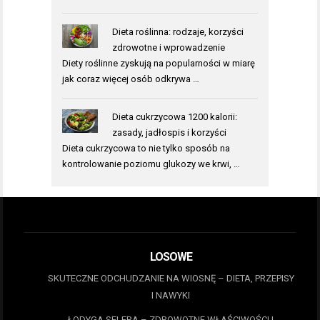
Dieta roślinna: rodzaje, korzyści
zdrowotne i wprowadzenie
Diety roślinne zyskują na popularności w miarę
jak coraz więcej osób odkrywa …
Dieta cukrzycowa 1200 kalorii:
zasady, jadłospis i korzyści
Dieta cukrzycowa to nie tylko sposób na
kontrolowanie poziomu glukozy we krwi, …
LOSOWE
SKUTECZNE ODCHUDZANIE NA WIOSNĘ – DIETA, PRZEPISY
I NAWYKI
ŁODYGA SELERA – ZDROWOTNE WŁAŚCIWOŚCI I