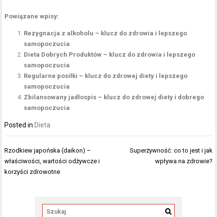
Powiązane wpisy:
Rezygnacja z alkoholu – klucz do zdrowia i lepszego
samopoczucia
Dieta Dobrych Produktów – klucz do zdrowia i lepszego
samopoczucia
Regularne posiłki – klucz do zdrowej diety i lepszego
samopoczucia
Zbilansowany jadłospis – klucz do zdrowej diety i dobrego
samopoczucia
Posted in
Dieta
Nawigacja
Rzodkiew japońska (daikon) –
Superżywność: co to jest i jak
wpisu
właściwości, wartości odżywcze i
wpływa na zdrowie?
korzyści zdrowotne