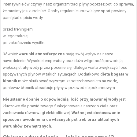
intensywnie ćwiczymy, nasz organizm traci płyny poprzez pot, co sprawia,
że musimy je uzupełniać. Osoby regularnie uprawiające sport powinny
pamiętać o piciu wody:
przed treningiem,
w jego trakcie,
po zakończeniu wysiłku.
Również
warunki atmosferyczne
mają swój wpływ na nasze
nawodnienie. Wysokie temperatury oraz duża wilgotność powodują
większą utratę wody przez pocenie się, dlatego warto zwiększyć ilość
spożywanych płynów w takich sytuacjach. Dodatkowo
dieta bogata w
błonnik
może skutkować wyższym zapotrzebowaniem na wodę,
ponieważ błonnik absorbuje płyny w przewodzie pokarmowym.
Nieustanne dbanie o odpowiednią ilość przyjmowanej wody
jest
kluczowe dla prawidłowego funkcjonowania naszego ciała oraz
zachowania równowagi elektrolitowej.
Ważne jest dostosowanie
sposobu nawodnienia do własnych potrzeb oraz aktualnych
warunków zewnętrznych.