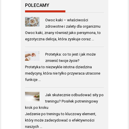
POLECAMY
Owoc kaki – właściwości
zdrowotne i zalety dla organizmu
Owoc kaki, znany również jako persymona, to
egzotyczna delicja, która zyskuje coraz …
Protetyka: co to jest i jak może
zmienić twoje życie?
Protetyka to niezwykle istotna dziedzina
medycyny, która nie tylko przywraca utracone
funkcje …
Jak skutecznie odbudować siły po
treningu? Posiłek potreningowy
krok po kroku
Jedzenie po treningu to kluczowy element,
który może zadecydować o efektywności
naszych …