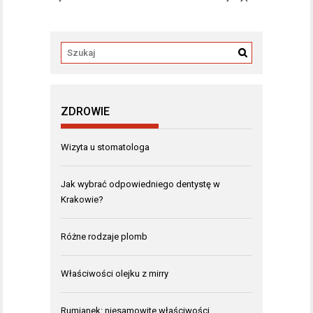
ZDROWIE
Wizyta u stomatologa
Jak wybrać odpowiedniego dentystę w
Krakowie?
Różne rodzaje plomb
Właściwości olejku z mirry
Rumianek: niesamowite właściwości.