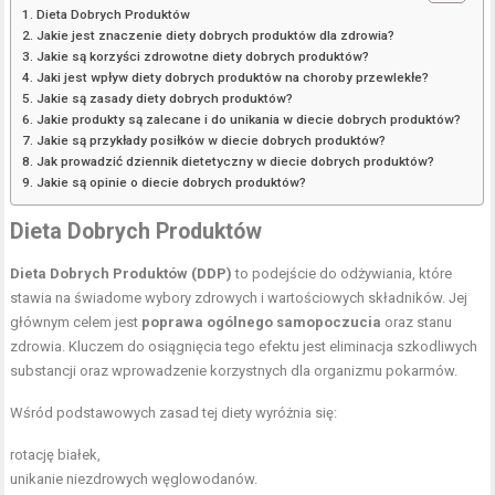
Dieta Dobrych Produktów
Jakie jest znaczenie diety dobrych produktów dla zdrowia?
Jakie są korzyści zdrowotne diety dobrych produktów?
Jaki jest wpływ diety dobrych produktów na choroby przewlekłe?
Jakie są zasady diety dobrych produktów?
Jakie produkty są zalecane i do unikania w diecie dobrych produktów?
Jakie są przykłady posiłków w diecie dobrych produktów?
Jak prowadzić dziennik dietetyczny w diecie dobrych produktów?
Jakie są opinie o diecie dobrych produktów?
Dieta Dobrych Produktów
Dieta Dobrych Produktów (DDP)
to podejście do odżywiania, które
stawia na świadome wybory zdrowych i wartościowych składników. Jej
głównym celem jest
poprawa ogólnego samopoczucia
oraz stanu
zdrowia. Kluczem do osiągnięcia tego efektu jest eliminacja szkodliwych
substancji oraz wprowadzenie korzystnych dla organizmu pokarmów.
Wśród podstawowych zasad tej diety wyróżnia się:
rotację białek,
unikanie niezdrowych węglowodanów.