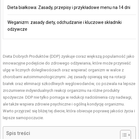
Dieta białkowa: Zasady, przepisy i przykładowe menu na 14 dni
Weganizm: zasady diety, odchudzanie i kluczowe składniki
odżywcze
Dieta Dobrych Produktów (DDP) zyskuje coraz większą popularność jako
innowacyjne podejście do zdrowego odżywiania, które może przynieść
ulgę w licznych dolegliwościach oraz wspierać organizm w walce z
chorobami autoimmunologicznymi. Jej zasady opierają się na rotacji
białek oraz eliminacji szkodliwych węglowodanów, co pozwala na lepsze
zrozumienie indywidualnych reakcji organizmu na różne produkty
spożywcze. DDP nie tylko pomaga w redukcji nadciśnienia czy nadwagi,
ale także wspiera zdrowie psychiczne i ogólną kondycję organizmu.
Warto przyjrzeć się bliżej tej diecie, która obiecuje poprawę jakości życia i
lepsze samopoczucie.
Spis treści