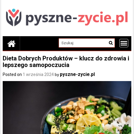
Skip
to
content
Dieta Dobrych Produktów – klucz do zdrowia i
lepszego samopoczucia
pyszne-zycie.pl
Posted on
1 września 2024
by