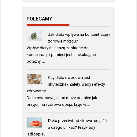
POLECAMY
Jak dieta wpływa na koncentrację i
zdrowie mózgu?
Wpływ diety na naszą zdolność do
koncentracji i pamięci jest zaskakująco
potężny. …
Czy dieta owocowa jest
skuteczna? Zalety, wady i efekty
zdrowotne
Dieta owocowa, choć może brzmieć jak
przyjemna i zdrowa opcja, kryje w …
Dieta przeciwtrądzikowa: co jeść,
a czego unikać? Przykłady
jadłospisu