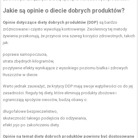
Jakie są opinie o diecie dobrych produktów?
Opinie dotyczące diety dobrych produktów (DDP)
są bardzo
zróżnicowane i często wywołują kontrowersje. Zwolennicy tej metody
żywienia przekonują, że przynosi ona szereg korzyści zdrowotnych, takich
jak:
poprawa samopoczucia,
utrata zbędnych kilogramów,
pozytywne efekty wynikające z wysokiego poziomu białka i zdrowych
tłuszczów w diecie.
Warto jednak zauważyć, że krytycy DDP mają swoje wątpliwości co do jej
zasadności. Reguły tej diety, które eliminują produkty zbożowe i
ograniczają spożycie owoców, budzą obawy o:
długofalowe bezpieczeństwo,
skuteczność takiego podejścia do odżywiania,
efekt jojo po zakończeniu diety.
Opinie na temat diety dobrych produktów powinny być dostosowane