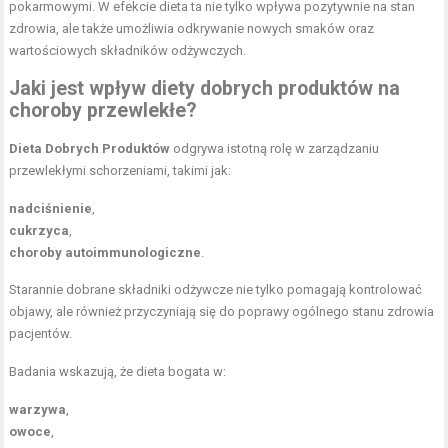
pokarmowymi. W efekcie dieta ta nie tylko wpływa pozytywnie na stan
zdrowia, ale także umożliwia odkrywanie nowych smaków oraz
wartościowych składników odżywczych.
Jaki jest wpływ diety dobrych produktów na
choroby przewlekłe
?
Dieta Dobrych Produktów
odgrywa istotną rolę w zarządzaniu
przewlekłymi schorzeniami, takimi jak:
nadciśnienie
,
cukrzyca
,
choroby autoimmunologiczne
.
Starannie dobrane składniki odżywcze nie tylko pomagają kontrolować
objawy, ale również przyczyniają się do poprawy ogólnego stanu zdrowia
pacjentów.
Badania wskazują, że dieta bogata w:
warzywa
,
owoce
,