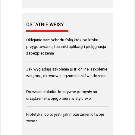
OSTATNIE WPISY
Oklejanie samochodu folią krok po kroku:
przygotowanie, techniki aplikacji i pielęgnacja
zabezpieczenia
Jak wyglądają szkolenia BHP online: szkolenie
wstępne, okresowe, egzamin i zaświadczenie
Drewniane biurka: kreatywne pomysły na
urządzenie twojego biura w stylu eko
Protetyka: co to jest i jak może zmienić twoje
życie?