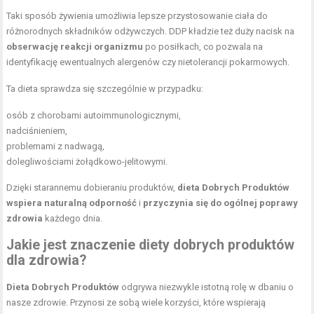
Taki sposób żywienia umożliwia lepsze przystosowanie ciała do
różnorodnych składników odżywczych. DDP kładzie też duży nacisk na
obserwację reakcji organizmu
po posiłkach, co pozwala na
identyfikację ewentualnych alergenów czy nietolerancji pokarmowych.
Ta dieta sprawdza się szczególnie w przypadku:
osób z chorobami autoimmunologicznymi,
nadciśnieniem,
problemami z nadwagą,
dolegliwościami żołądkowo-jelitowymi.
Dzięki starannemu dobieraniu produktów,
dieta Dobrych Produktów
wspiera naturalną odporność
i
przyczynia się do ogólnej poprawy
zdrowia
każdego dnia.
Jakie jest znaczenie diety dobrych produktów
dla zdrowia?
Dieta Dobrych Produktów
odgrywa niezwykle istotną rolę w dbaniu o
nasze zdrowie. Przynosi ze sobą wiele korzyści, które wspierają