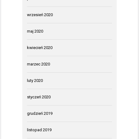
wrzesień 2020
maj 2020
kwiecień 2020
marzec 2020
luty 2020
styczeń 2020
grudzień 2019
listopad 2019