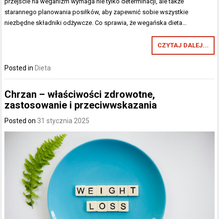
przejście na weganizm wymaga nie tylko determinacji, ale także
starannego planowania posiłków, aby zapewnić sobie wszystkie
niezbędne składniki odżywcze. Co sprawia, że wegańska dieta…
CZYTAJ DALEJ...
Posted in
Dieta
Chrzan – właściwości zdrowotne,
zastosowanie i przeciwwskazania
Posted on
31 stycznia 2025