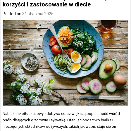
korzyści i zastosowanie w diecie
Posted on
31 stycznia 2025
Nabiał niskotłuszczowy zdobywa coraz większą popularność wśród
osób dbających o zdrowie i sylwetkę. Oferując bogactwo białka i
niezbędnych składników odżywczych, takich jak wapń, staje się on