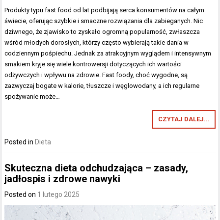
Produkty typu fast food od lat podbijają serca konsumentów na całym
świecie, oferując szybkie i smaczne rozwiązania dla zabieganych. Nic
dziwnego, że zjawisko to zyskało ogromną popularność, zwłaszcza
wśród młodych dorosłych, którzy często wybierają takie dania w
codziennym pośpiechu. Jednak za atrakcyjnym wyglądem i intensywnym
smakiem kryje się wiele kontrowersji dotyczących ich wartości
odżywczych i wpływu na zdrowie. Fast foody, choć wygodne, są
zazwyczaj bogate w kalorie, tłuszcze i węglowodany, a ich regularne
spożywanie może…
CZYTAJ DALEJ...
Posted in
Dieta
Skuteczna dieta odchudzająca – zasady,
jadłospis i zdrowe nawyki
Posted on
1 lutego 2025