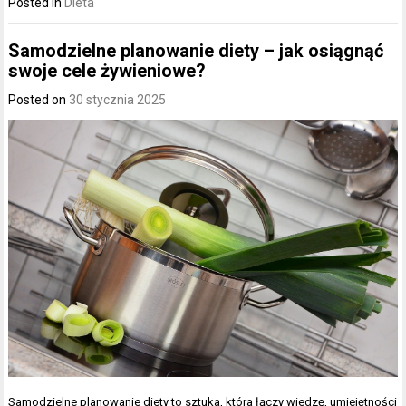
Posted in
Dieta
Samodzielne planowanie diety – jak osiągnąć
swoje cele żywieniowe?
Posted on
30 stycznia 2025
Samodzielne planowanie diety to sztuka, która łączy wiedzę, umiejętności