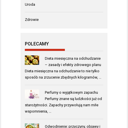
Uroda
Zdrowie
POLECAMY
Dieta miesięczna na odchudzanie
– zasady i efekty zdrowego planu
Dieta miesięczna na odchudzanie to nie tylko
sposób na zrzucenie zbędnych kilogramów, …
Perfumy o wyjątkowym zapachu
Perfumy znane są ludzkości już od
starożytności. Zapachy przywołują nam miłe
wspomnienia, …
Odwodnienie: przyczyny, objawy i