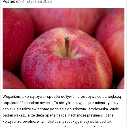
Posted on
31 stycznia 2025
Weganizm, jako styl życia i sposób odżywiania, zdobywa coraz większą
popularność na całym świecie. To nie tylko rezygnacja z mięsa, ryb czy
nabiału, ale także świadome podejście do zdrowia i środowiska. Wiele
badań wskazuje, że dieta oparta na roślinach może przynieść liczne
korzyści zdrowotne, w tym skuteczną redukcję masy ciała. Jednak