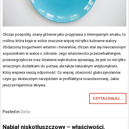
Chrzan pospolity, znany głównie jako przyprawa o intensywnym smaku, to
roślina, która kryje w sobie znacznie więcej niż tylko kulinarne walory.
Obdarzony bogactwem witamin i minerałów, chrzan stał się nieocenionym
sojusznikiem w walce o zdrowie. Jego właściwości przeciwbakteryjne,
przeciwgrzybicze oraz działanie wykrztuśne sprawiają, że jest on nie tylko
smacznym dodatkiem do potraw, ale także naturalnym antybiotykiem,
który wspiera naszą odporność. Co więcej, obecność glukozynolanów
czyni go skutecznym narzędziem w profilaktyce nowotworowej. Jakie
jeszcze tajemnice skrywa…
CZYTAJ DALEJ...
Posted in
Dieta
Nabiał niskotłuszczowy – właściwości,