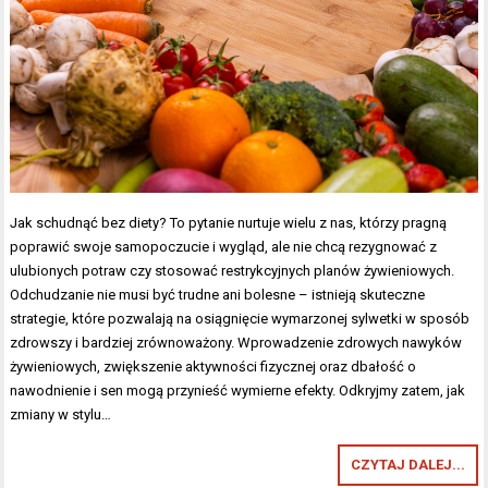
Jak schudnąć bez diety? To pytanie nurtuje wielu z nas, którzy pragną
poprawić swoje samopoczucie i wygląd, ale nie chcą rezygnować z
ulubionych potraw czy stosować restrykcyjnych planów żywieniowych.
Odchudzanie nie musi być trudne ani bolesne – istnieją skuteczne
strategie, które pozwalają na osiągnięcie wymarzonej sylwetki w sposób
zdrowszy i bardziej zrównoważony. Wprowadzenie zdrowych nawyków
żywieniowych, zwiększenie aktywności fizycznej oraz dbałość o
nawodnienie i sen mogą przynieść wymierne efekty. Odkryjmy zatem, jak
zmiany w stylu…
CZYTAJ DALEJ...