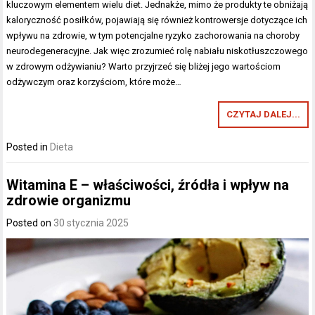
kluczowym elementem wielu diet. Jednakże, mimo że produkty te obniżają
kaloryczność posiłków, pojawiają się również kontrowersje dotyczące ich
wpływu na zdrowie, w tym potencjalne ryzyko zachorowania na choroby
neurodegeneracyjne. Jak więc zrozumieć rolę nabiału niskotłuszczowego
w zdrowym odżywianiu? Warto przyjrzeć się bliżej jego wartościom
odżywczym oraz korzyściom, które może…
CZYTAJ DALEJ...
Posted in
Dieta
Witamina E – właściwości, źródła i wpływ na
zdrowie organizmu
Posted on
30 stycznia 2025