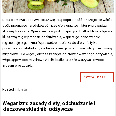
Dieta białkowa zdobywa coraz większą popularność, szczególnie wśród
osób pragnących zredukować masę ciała oraz tych, którzy prowadzą
aktywny tryb życia. Opiera się na wysokim spożyciu białka, które odgrywa
kluczową rolę w procesie odchudzania, wspierając jednocześnie
regenerację organizmu. Wprowadzenie białka do diety nie tylko
przyspiesza metabolizm, ale także pomaga w budowie i utrzymaniu masy
mięśniowej. Co więcej, dieta ta zachęca do zrównoważonego odżywiania,
włączając w posiłki zdrowe źródła białka, a także warzywa i owoce.
Zrozumienie zasad…
CZYTAJ DALEJ...
Posted in
Dieta
Weganizm: zasady diety, odchudzanie i
kluczowe składniki odżywcze