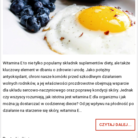
Witamina E to nie tylko popularny składnik suplementów diety, ale także
kluczowy element w dbaniu o zdrowie i urodę. Jako potężny
antyoksydant, chroni nasze komórki przed szkodliwym działaniem
wolnych rodników, a jej właściwości prozdrowotne obejmują wsparcie
dla układu sercowo-naczyniowego oraz poprawę kondycji skóry. Jednak
czy wszyscy rozumieją, jak istotna jest witamina E dla organizmu i jak
można ją dostarczać w codziennej diecie? Od jej wpływu na płodność po
działanie na starzenie się skóry, witamina E…
CZYTAJ DALEJ...