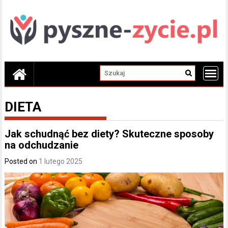
Skip
to
content
DIETA
Jak schudnąć bez diety? Skuteczne sposoby
na odchudzanie
Posted on
1 lutego 2025