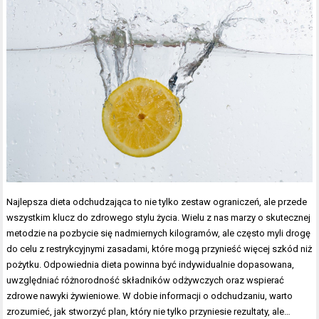
Najlepsza dieta odchudzająca to nie tylko zestaw ograniczeń, ale przede
wszystkim klucz do zdrowego stylu życia. Wielu z nas marzy o skutecznej
metodzie na pozbycie się nadmiernych kilogramów, ale często myli drogę
do celu z restrykcyjnymi zasadami, które mogą przynieść więcej szkód niż
pożytku. Odpowiednia dieta powinna być indywidualnie dopasowana,
uwzględniać różnorodność składników odżywczych oraz wspierać
zdrowe nawyki żywieniowe. W dobie informacji o odchudzaniu, warto
zrozumieć, jak stworzyć plan, który nie tylko przyniesie rezultaty, ale…