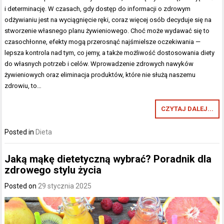
i determinację. W czasach, gdy dostęp do informacji o zdrowym
odżywianiu jest na wyciągnięcie ręki, coraz więcej osób decyduje się na
stworzenie własnego planu żywieniowego. Choć może wydawać się to
czasochłonne, efekty mogą przerosnąć najśmielsze oczekiwania —
lepsza kontrola nad tym, co jemy, a także możliwość dostosowania diety
do własnych potrzeb i celów. Wprowadzenie zdrowych nawyków
żywieniowych oraz eliminacja produktów, które nie służą naszemu
zdrowiu, to…
CZYTAJ DALEJ...
Posted in
Dieta
Jaką mąkę dietetyczną wybrać? Poradnik dla
zdrowego stylu życia
Posted on
29 stycznia 2025