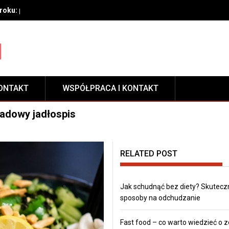
oku: przygotowanie, techniki aplikacji i pielęgnacja zabezpieczeni
ONTAKT
WSPÓŁPRACA I KONTAKT
ładowy jadłospis
RELATED POST
Jak schudnąć bez diety? Skutecz
sposoby na odchudzanie
Fast food – co warto wiedzieć o 