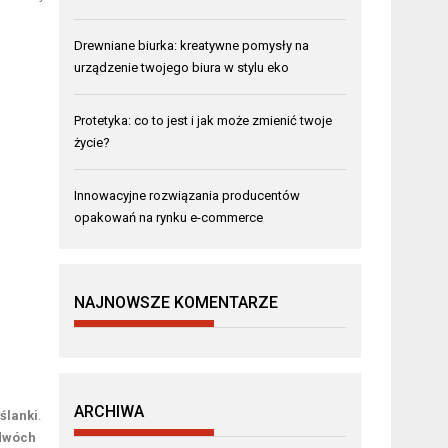
Drewniane biurka: kreatywne pomysły na
urządzenie twojego biura w stylu eko
Protetyka: co to jest i jak może zmienić twoje
życie?
Innowacyjne rozwiązania producentów
opakowań na rynku e-commerce
NAJNOWSZE KOMENTARZE
ARCHIWA
ślanki
.
dwóch