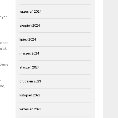
wrzesień 2024
lnych
sierpień 2024
lipiec 2024
 nasze
nież,
marzec 2024
łówne
styczeń 2024
o
grudzień 2023
tne,
listopad 2023
wrzesień 2023