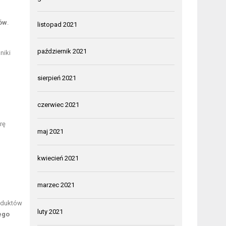
ów
.
listopad 2021
październik 2021
niki
sierpień 2021
czerwiec 2021
rę
maj 2021
kwiecień 2021
marzec 2021
roduktów
luty 2021
ego