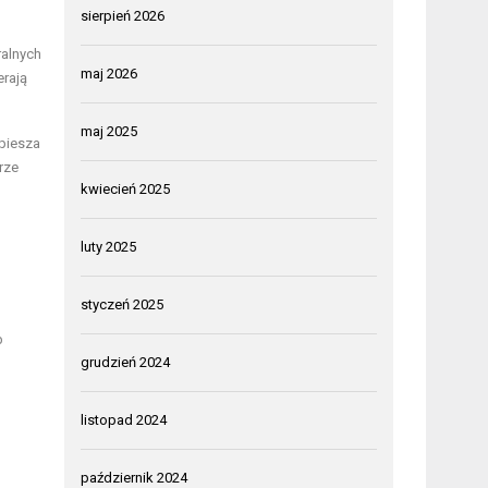
sierpień 2026
ralnych
maj 2026
erają
maj 2025
spiesza
rze
kwiecień 2025
luty 2025
styczeń 2025
b
grudzień 2024
listopad 2024
październik 2024