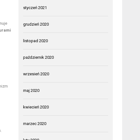
styczeń 2021
nuje
grudzień 2020
turami
listopad 2020
październik 2020
wrzesień 2020
anizm
maj 2020
kwiecień 2020
marzec 2020
.