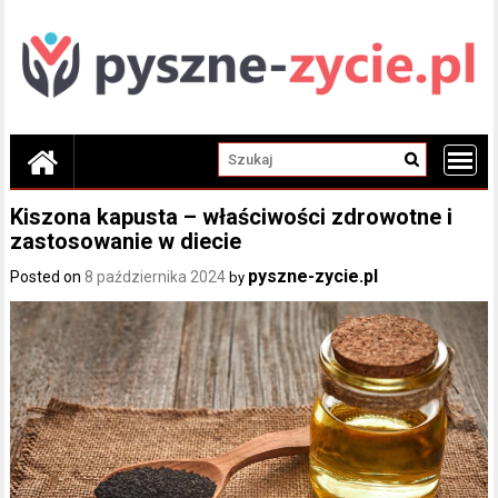
Skip
to
content
Kiszona kapusta – właściwości zdrowotne i
zastosowanie w diecie
pyszne-zycie.pl
Posted on
8 października 2024
by