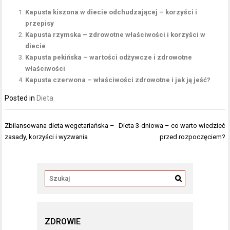
Kapusta kiszona w diecie odchudzającej – korzyści i
przepisy
Kapusta rzymska – zdrowotne właściwości i korzyści w
diecie
Kapusta pekińska – wartości odżywcze i zdrowotne
właściwości
Kapusta czerwona – właściwości zdrowotne i jak ją jeść?
Posted in
Dieta
Nawigacja
Zbilansowana dieta wegetariańska –
Dieta 3-dniowa – co warto wiedzieć
wpisu
zasady, korzyści i wyzwania
przed rozpoczęciem?
ZDROWIE