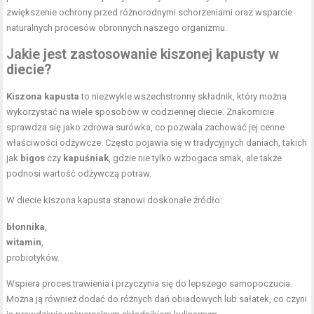
zwiększenie ochrony przed różnorodnymi schorzeniami oraz wsparcie
naturalnych procesów obronnych naszego organizmu.
Jakie jest zastosowanie kiszonej kapusty w
diecie?
Kiszona kapusta
to niezwykle wszechstronny składnik, który można
wykorzystać na wiele sposobów w codziennej diecie. Znakomicie
sprawdza się jako zdrowa surówka, co pozwala zachować jej cenne
właściwości odżywcze. Często pojawia się w tradycyjnych daniach, takich
jak
bigos
czy
kapuśniak
, gdzie nie tylko wzbogaca smak, ale także
podnosi wartość odżywczą potraw.
W diecie kiszona kapusta stanowi doskonałe źródło:
błonnika
,
witamin
,
probiotyków.
Wspiera proces trawienia i przyczynia się do lepszego samopoczucia.
Można ją również dodać do różnych dań obiadowych lub sałatek, co czyni