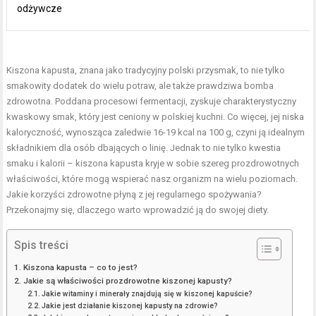
odżywcze
Kiszona kapusta, znana jako tradycyjny polski przysmak, to nie tylko
smakowity dodatek do wielu potraw, ale także prawdziwa bomba
zdrowotna. Poddana procesowi fermentacji, zyskuje charakterystyczny
kwaskowy smak, który jest ceniony w polskiej kuchni. Co więcej, jej niska
kaloryczność, wynosząca zaledwie 16-19 kcal na 100 g, czyni ją idealnym
składnikiem dla osób dbających o linię. Jednak to nie tylko kwestia
smaku i kalorii – kiszona kapusta kryje w sobie szereg prozdrowotnych
właściwości, które mogą wspierać nasz organizm na wielu poziomach.
Jakie korzyści zdrowotne płyną z jej regularnego spożywania?
Przekonajmy się, dlaczego warto wprowadzić ją do swojej diety.
Spis treści
Kiszona kapusta – co to jest?
Jakie są właściwości prozdrowotne kiszonej kapusty?
Jakie witaminy i minerały znajdują się w kiszonej kapuście?
Jakie jest działanie kiszonej kapusty na zdrowie?