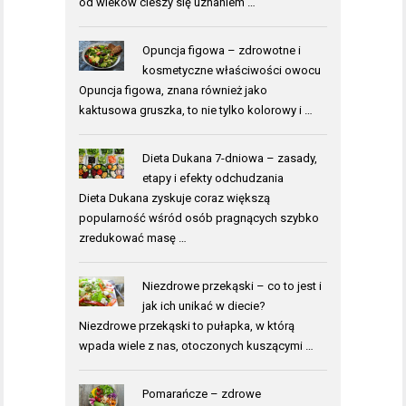
od wieków cieszy się uznaniem …
Opuncja figowa – zdrowotne i
kosmetyczne właściwości owocu
Opuncja figowa, znana również jako
kaktusowa gruszka, to nie tylko kolorowy i …
Dieta Dukana 7-dniowa – zasady,
etapy i efekty odchudzania
Dieta Dukana zyskuje coraz większą
popularność wśród osób pragnących szybko
zredukować masę …
Niezdrowe przekąski – co to jest i
jak ich unikać w diecie?
Niezdrowe przekąski to pułapka, w którą
wpada wiele z nas, otoczonych kuszącymi …
Pomarańcze – zdrowe