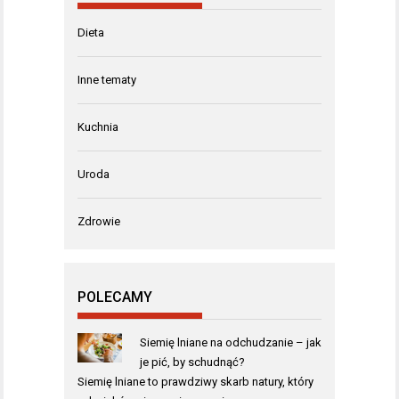
Dieta
Inne tematy
Kuchnia
Uroda
Zdrowie
POLECAMY
Siemię lniane na odchudzanie – jak
je pić, by schudnąć?
Siemię lniane to prawdziwy skarb natury, który