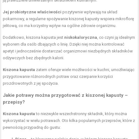
ją prawdziwie uniwersalnym składnikiem kulinarnym.
Jej probiotyczne właściwości
pozytywnie wpływają na układ
pokarmowy, a regularne spożywanie kiszonej kapusty wspiera mikroflorę
jelitową, co ma korzystny wpływ na ogólne zdrowie organizmu.
Dodatkowo, kiszona kapusta jest
niskokaloryczna
, co czyni ją idealnym
wyborem dla osób dbających o linię. Dzięki niej można kontrolować
apetyt i jednocześnie dostarczać organizmowi niezbędnych składników
odżywczych bez zbędnych kalorii.
Kiszona kapusta
zatem oferuje wiele możliwości w kuchni, umożliwiając
przygotowanie różnorodnych potraw oraz czerpanie korzyści
prozdrowotnych z jej spożycia.
Jakie potrawy można przygotować z kiszonej kapusty –
przepisy?
Kiszona kapusta
to niezwykle wszechstronny składnik, który można
wykorzystać w wielu potrawach. Oto kilka popularnych przepisów, które z
pewnością przypadną do gustu: