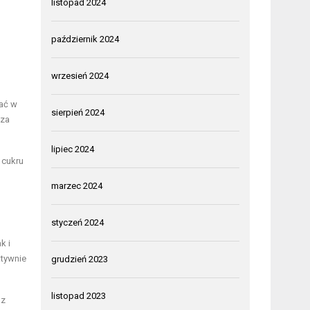
listopad 2024
październik 2024
wrzesień 2024
ać w
sierpień 2024
cza
lipiec 2024
 cukru
marzec 2024
styczeń 2024
k i
ktywnie
grudzień 2023
listopad 2023
az