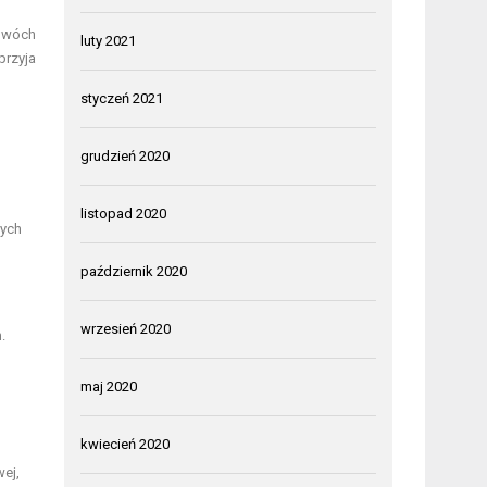
dwóch
luty 2021
przyja
styczeń 2021
grudzień 2020
listopad 2020
nych
październik 2020
wrzesień 2020
.
maj 2020
kwiecień 2020
wej,