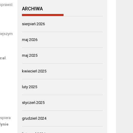
poprawić
ARCHIWA
sierpień 2026
iejszym
maj 2026
maj 2025
kcal
.
kwiecień 2025
luty 2025
styczeń 2025
wspiera
grudzień 2024
dynie