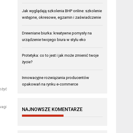
Jak wyglądają szkolenia BHP online: szkolenie
wstępne, okresowe, egzamin i zaświadczenie
Drewniane biurka: kreatywne pomysły na
urządzenie twojego biura w stylu eko
Protetyka: co to jest i jak może zmienić twoje
życie?
Innowacyjne rozwiązania producentów
opakowań na rynku e-commerce
ożyć
 wagi
NAJNOWSZE KOMENTARZE