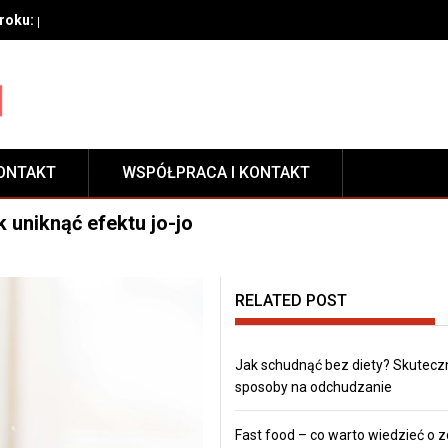
oku: przygotowanie, techniki aplikacji i pielęgnacja zabezpieczeni
ONTAKT
WSPÓŁPRACA I KONTAKT
k uniknąć efektu jo-jo
RELATED POST
Jak schudnąć bez diety? Skutecz
sposoby na odchudzanie
Fast food – co warto wiedzieć o 