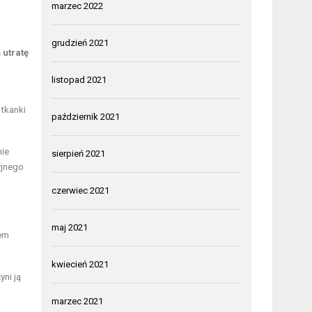
marzec 2022
grudzień 2021
 utratę
listopad 2021
 tkanki
październik 2021
nie
sierpień 2021
yjnego
czerwiec 2021
maj 2021
sem
kwiecień 2021
yni ją
marzec 2021