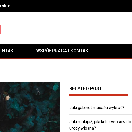
oku: przygotowanie, techniki aplikacji i pielęgnacja zabezpieczeni
ONTAKT
WSPÓŁPRACA I KONTAKT
RELATED POST
Jaki gabinet masażu wybrać?
Jaki makijaż, jaki kolor włosów do
urody wiosna?