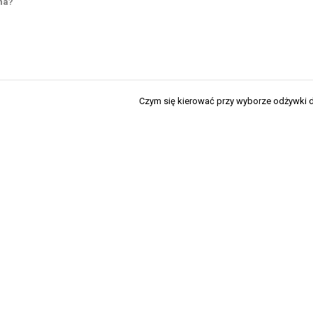
na?
Czym się kierować przy wyborze odżywki 