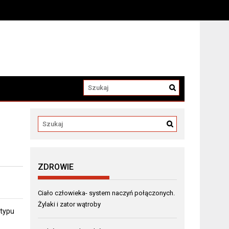
a
ZDROWIE
Ciało człowieka- system naczyń połączonych.
Żylaki i zator wątroby
 typu