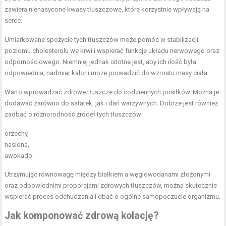
zawiera nienasycone kwasy tłuszczowe, które korzystnie wpływają na
serce.
Umiarkowane spożycie tych tłuszczów może pomóc w stabilizacji
poziomu cholesterolu we krwi i wspierać funkcje układu nerwowego oraz
odpornościowego. Niemniej jednak istotne jest, aby ich ilość była
odpowiednia; nadmiar kalorii może prowadzić do wzrostu masy ciała.
Warto wprowadzać zdrowe tłuszcze do codziennych posiłków. Można je
dodawać zarówno do sałatek, jak i dań warzywnych. Dobrze jest również
zadbać o różnorodność źródeł tych tłuszczów:
orzechy,
nasiona,
awokado.
Utrzymując równowagę między białkiem a węglowodanami złożonymi
oraz odpowiednimi proporcjami zdrowych tłuszczów, można skutecznie
wspierać proces odchudzania i dbać o ogólne samopoczucie organizmu.
Jak komponować zdrową kolację?