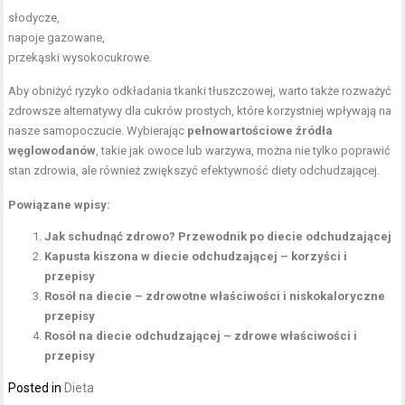
słodycze,
napoje gazowane,
przekąski wysokocukrowe.
Aby obniżyć ryzyko odkładania tkanki tłuszczowej, warto także rozważyć
zdrowsze alternatywy dla cukrów prostych, które korzystniej wpływają na
nasze samopoczucie. Wybierając
pełnowartościowe źródła
węglowodanów
, takie jak owoce lub warzywa, można nie tylko poprawić
stan zdrowia, ale również zwiększyć efektywność diety odchudzającej.
Powiązane wpisy:
Jak schudnąć zdrowo? Przewodnik po diecie odchudzającej
Kapusta kiszona w diecie odchudzającej – korzyści i
przepisy
Rosół na diecie – zdrowotne właściwości i niskokaloryczne
przepisy
Rosół na diecie odchudzającej – zdrowe właściwości i
przepisy
Posted in
Dieta