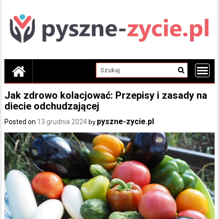
Skip
to
content
Jak zdrowo kolacjować: Przepisy i zasady na
diecie odchudzającej
pyszne-zycie.pl
Posted on
13 grudnia 2024
by