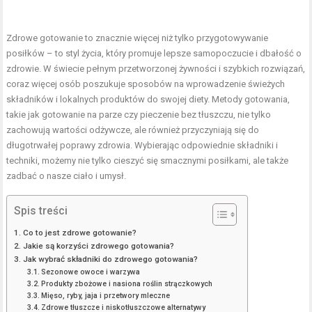
Zdrowe gotowanie to znacznie więcej niż tylko przygotowywanie
posiłków – to styl życia, który promuje lepsze samopoczucie i dbałość o
zdrowie. W świecie pełnym przetworzonej żywności i szybkich rozwiązań,
coraz więcej osób poszukuje sposobów na wprowadzenie świeżych
składników i lokalnych produktów do swojej diety. Metody gotowania,
takie jak gotowanie na parze czy pieczenie bez tłuszczu, nie tylko
zachowują wartości odżywcze, ale również przyczyniają się do
długotrwałej poprawy zdrowia. Wybierając odpowiednie składniki i
techniki, możemy nie tylko cieszyć się smacznymi posiłkami, ale także
zadbać o nasze ciało i umysł.
Spis treści
Co to jest zdrowe gotowanie?
Jakie są korzyści zdrowego gotowania?
Jak wybrać składniki do zdrowego gotowania?
Sezonowe owoce i warzywa
Produkty zbożowe i nasiona roślin strączkowych
Mięso, ryby, jaja i przetwory mleczne
Zdrowe tłuszcze i niskotłuszczowe alternatywy