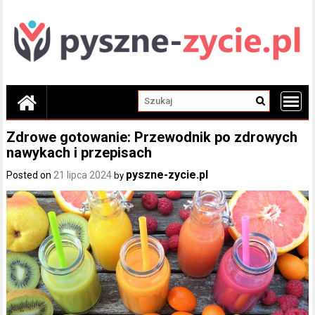
Skip
to
content
Zdrowe gotowanie: Przewodnik po zdrowych
nawykach i przepisach
pyszne-zycie.pl
Posted on
21 lipca 2024
by