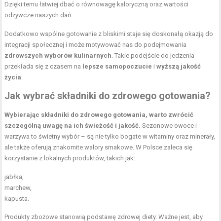
Dzięki temu łatwiej dbać o równowagę kaloryczną oraz wartości
odżywcze naszych dań.
Dodatkowo wspólne gotowanie z bliskimi staje się doskonałą okazją do
integracji społecznej i może motywować nas do podejmowania
zdrowszych wyborów kulinarnych
. Takie podejście do jedzenia
przekłada się z czasem na
lepsze samopoczucie
i
wyższą jakość
życia
.
Jak wybrać składniki do zdrowego gotowania?
Wybierając składniki do zdrowego gotowania, warto zwrócić
szczególną uwagę na ich świeżość i jakość.
Sezonowe owoce i
warzywa to świetny wybór – są nie tylko bogate w witaminy oraz minerały,
ale także oferują znakomite walory smakowe. W Polsce zaleca się
korzystanie z lokalnych produktów, takich jak:
jabłka,
marchew,
kapusta.
Produkty zbożowe stanowią podstawę zdrowej diety. Ważne jest, aby