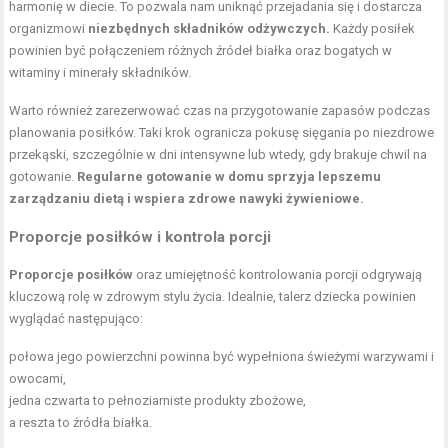
harmonię w diecie. To pozwala nam uniknąć przejadania się i dostarcza
organizmowi
niezbędnych składników odżywczych.
Każdy posiłek
powinien być połączeniem różnych źródeł białka oraz bogatych w
witaminy i minerały składników.
Warto również zarezerwować czas na przygotowanie zapasów podczas
planowania posiłków. Taki krok ogranicza pokusę sięgania po niezdrowe
przekąski, szczególnie w dni intensywne lub wtedy, gdy brakuje chwil na
gotowanie.
Regularne gotowanie w domu sprzyja lepszemu
zarządzaniu dietą i wspiera zdrowe nawyki żywieniowe.
Proporcje posiłków i kontrola porcji
Proporcje posiłków
oraz umiejętność kontrolowania porcji odgrywają
kluczową rolę w zdrowym stylu życia. Idealnie, talerz dziecka powinien
wyglądać następująco:
połowa jego powierzchni powinna być wypełniona świeżymi warzywami i
owocami,
jedna czwarta to pełnoziarniste produkty zbożowe,
a reszta to źródła białka.