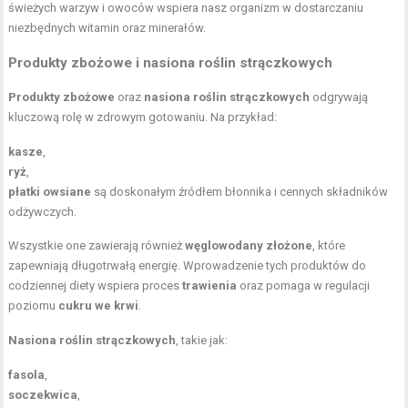
świeżych warzyw i owoców wspiera nasz organizm w dostarczaniu
niezbędnych witamin oraz minerałów.
Produkty zbożowe i nasiona roślin strączkowych
Produkty zbożowe
oraz
nasiona roślin strączkowych
odgrywają
kluczową rolę w zdrowym gotowaniu. Na przykład:
kasze
,
ryż
,
płatki owsiane
są doskonałym źródłem błonnika i cennych składników
odżywczych.
Wszystkie one zawierają również
węglowodany złożone
, które
zapewniają długotrwałą energię. Wprowadzenie tych produktów do
codziennej diety wspiera proces
trawienia
oraz pomaga w regulacji
poziomu
cukru we krwi
.
Nasiona roślin strączkowych
, takie jak:
fasola
,
soczekwica
,