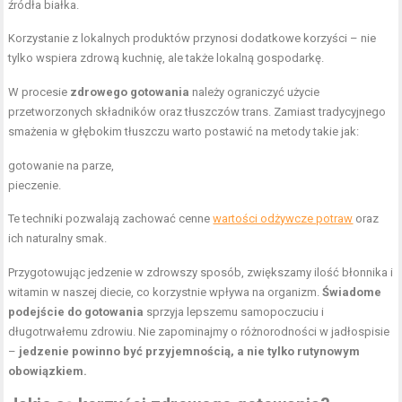
źródła białka.
Korzystanie z lokalnych produktów przynosi dodatkowe korzyści – nie
tylko wspiera zdrową kuchnię, ale także lokalną gospodarkę.
W procesie
zdrowego gotowania
należy ograniczyć użycie
przetworzonych składników oraz tłuszczów trans. Zamiast tradycyjnego
smażenia w głębokim tłuszczu warto postawić na metody takie jak:
gotowanie na parze,
pieczenie.
Te techniki pozwalają zachować cenne
wartości odżywcze potraw
oraz
ich naturalny smak.
Przygotowując jedzenie w zdrowszy sposób, zwiększamy ilość błonnika i
witamin w naszej diecie, co korzystnie wpływa na organizm.
Świadome
podejście do gotowania
sprzyja lepszemu samopoczuciu i
długotrwałemu zdrowiu. Nie zapominajmy o różnorodności w jadłospisie
–
jedzenie powinno być przyjemnością, a nie tylko rutynowym
obowiązkiem.