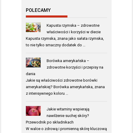
POLECAMY
Kapusta rzymska – zdrowotne
właściwości i korzyści w diecie
Kapusta rzymska, znana jako sałata rzymska,
to nie tylko smaczny dodatek do …
Borówka amerykańska –
zdrowotne korzyści i przepisy na
dania
Jakie są właściwości zdrowotne borówki
amerykańskiej? Borówka amerykańska, znana
z intensywnego koloru …
Jakie witaminy wspierają
nawilżenie suchej skóry?
Przewodnik po składnikach
W walce o zdrową i promienną skórę kluczową