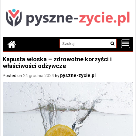
Skip
to
content
Kapusta włoska – zdrowotne korzyści i
właściwości odżywcze
pyszne-zycie.pl
Posted on
24 grudnia 2024
by