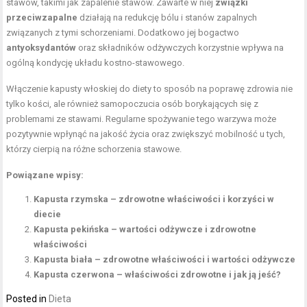
stawów, takimi jak zapalenie stawów. Zawarte w niej
związki
przeciwzapalne
działają na redukcję bólu i stanów zapalnych
związanych z tymi schorzeniami. Dodatkowo jej bogactwo
antyoksydantów
oraz składników odżywczych korzystnie wpływa na
ogólną kondycję układu kostno-stawowego.
Włączenie kapusty włoskiej do diety to sposób na poprawę zdrowia nie
tylko kości, ale również samopoczucia osób borykających się z
problemami ze stawami. Regularne spożywanie tego warzywa może
pozytywnie wpłynąć na jakość życia oraz zwiększyć mobilność u tych,
którzy cierpią na różne schorzenia stawowe.
Powiązane wpisy:
Kapusta rzymska – zdrowotne właściwości i korzyści w
diecie
Kapusta pekińska – wartości odżywcze i zdrowotne
właściwości
Kapusta biała – zdrowotne właściwości i wartości odżywcze
Kapusta czerwona – właściwości zdrowotne i jak ją jeść?
Posted in
Dieta