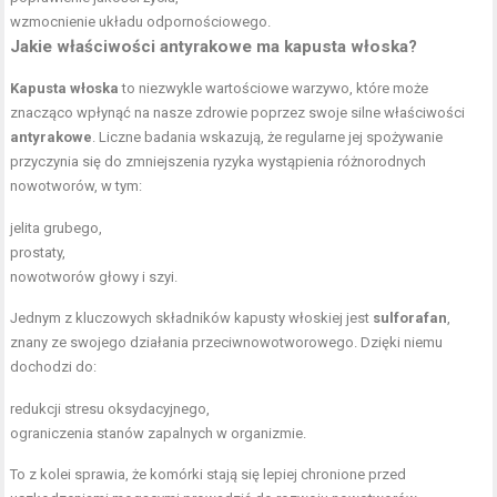
wzmocnienie układu odpornościowego.
Jakie właściwości antyrakowe ma kapusta włoska?
Kapusta włoska
to niezwykle wartościowe warzywo, które może
znacząco wpłynąć na nasze zdrowie poprzez swoje silne właściwości
antyrakowe
. Liczne badania wskazują, że regularne jej spożywanie
przyczynia się do zmniejszenia ryzyka wystąpienia różnorodnych
nowotworów, w tym:
jelita grubego,
prostaty,
nowotworów głowy i szyi.
Jednym z kluczowych składników kapusty włoskiej jest
sulforafan
,
znany ze swojego działania przeciwnowotworowego. Dzięki niemu
dochodzi do:
redukcji stresu oksydacyjnego,
ograniczenia stanów zapalnych w organizmie.
To z kolei sprawia, że komórki stają się lepiej chronione przed