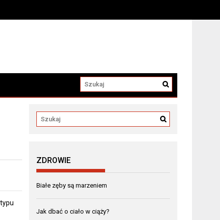
a
ZDROWIE
Białe zęby są marzeniem
 typu
Jak dbać o ciało w ciąży?