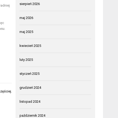
sierpień 2026
ładniej
maj 2026
ięc
asu.
maj 2025
kwiecień 2025
luty 2025
styczeń 2025
grudzień 2024
zęściej.
listopad 2024
październik 2024