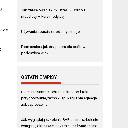
eć
Jak zniwelować skutki stresu? Spróbuj
medytacji – kurs medytacji
ędzie
Używanie aparatu ortodontycznego
Dom seniora jak drugi dom dla osób w
2!
podeszłym wieku
OSTATNIE WPISY
Oklejanie samochodu folią krok po kroku:
przygotowanie, techniki aplikacji i pielęgnacja
zabezpieczenia
Jak wyglądają szkolenia BHP online: szkolenie
wstępne, okresowe, egzamin i zaświadczenie