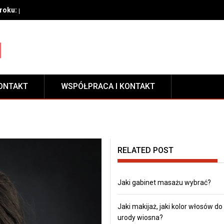
oku: przygotowanie, techniki aplikacji i pielęgnacja zabezpieczeni
ONTAKT
WSPÓŁPRACA I KONTAKT
RELATED POST
Jaki gabinet masażu wybrać?
Jaki makijaż, jaki kolor włosów do
urody wiosna?