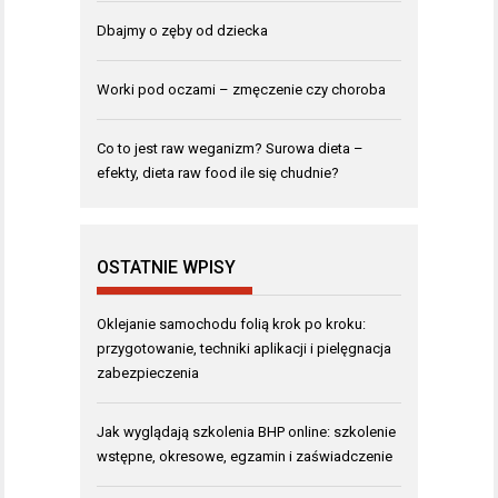
Dbajmy o zęby od dziecka
Worki pod oczami – zmęczenie czy choroba
Co to jest raw weganizm? Surowa dieta –
efekty, dieta raw food ile się chudnie?
OSTATNIE WPISY
Oklejanie samochodu folią krok po kroku:
przygotowanie, techniki aplikacji i pielęgnacja
zabezpieczenia
Jak wyglądają szkolenia BHP online: szkolenie
wstępne, okresowe, egzamin i zaświadczenie