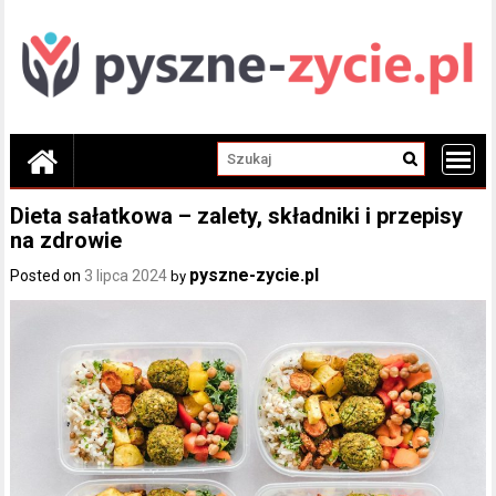
Skip
to
content
Dieta sałatkowa – zalety, składniki i przepisy
na zdrowie
pyszne-zycie.pl
Posted on
3 lipca 2024
by