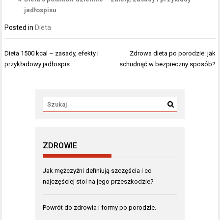
jadłospisu
Posted in
Dieta
Nawigacja
Dieta 1500 kcal – zasady, efekty i
Zdrowa dieta po porodzie: jak
wpisu
przykładowy jadłospis
schudnąć w bezpieczny sposób?
ZDROWIE
Jak mężczyźni definiują szczęścia i co
najczęściej stoi na jego przeszkodzie?
Powrót do zdrowia i formy po porodzie.