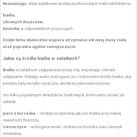
Reasumując
, dieta sałatkowa dostarcza kluczowych makroskładników:
białka
,
zdrowych tłuszczów
,
błonnika
w odpowiednich proporcjach.
Dzięki temu skutecznie wspiera utrzymanie zdrowej masy ciała
oraz poprawia ogólne samopoczucie.
Jakie są źródła białka w sałatkach?
Białko
w sałatkach odgrywa kluczową rolę, wspierając zdrowe
odżywianie. Dlatego warto wzbogacić je o różnorodne źródła białka, aby
potrawy były nie tylko smaczne, ale także pełnowartościowe.
Oto kilka popularnych składników białkowych, które warto dodać do
sałatek:
pierś z kurczaka
– dostarcza wysokiej jakości białka przy niskiej
zawartości tłuszczu,
ciecierzyca
– wzbogaca smak i dostarcza błonnika oraz cennych
minerałów,