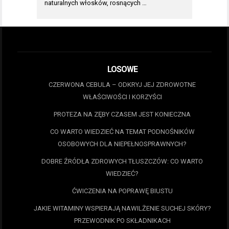
naturalnych włosków, rosnących …
LOSOWE
CZERWONA CEBULA – ODKRYJ JEJ ZDROWOTNE
WŁAŚCIWOŚCI I KORZYŚCI
PROTEZA NA ZĘBY CZASEM JEST KONIECZNA
CO WARTO WIEDZIEĆ NA TEMAT PODNOŚNIKÓW
OSOBOWYCH DLA NIEPEŁNOSPRAWNYCH?
DOBRE ŹRÓDŁA ZDROWYCH TŁUSZCZÓW: CO WARTO
WIEDZIEĆ?
ĆWICZENIA NA POPRAWĘ BIUSTU
JAKIE WITAMINY WSPIERAJĄ NAWILŻENIE SUCHEJ SKÓRY?
PRZEWODNIK PO SKŁADNIKACH