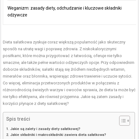
Weganizm: zasady diety, odchudzanie i kluczowe składniki
odżywcze
Dieta sałatkowa zyskuje coraz większą popularność jako skuteczny
sposób na utratę wagi i poprawę zdrowia. Z niskokalorycznymi
posiłkami, które można przygotować z łatwością, oferuje nie tylko
smaczne, ale także pełne wartości odżywczych opcje. Przy odpowiednim
doborze składników, sałatki stają się źródłem niezbędnych witamin,
minerałów oraz błonnika, wspierając zdrowe trawienie i uczucie sytości.
Co więcej, eliminacja przetworzonych produktów w połączeniu z
różnorodnością świeżych warzyw i owoców sprawia, że dieta ta może być
nie tylko efektywna, ale również przyjemna. Jakie są zatem zasady i
korzyści płynące z diety sałatkowej?
Spis treści
Jakie są zalety i zasady diety sałatkowej?
Jakie składniki i makroskładniki zawiera dieta sałatkowa?