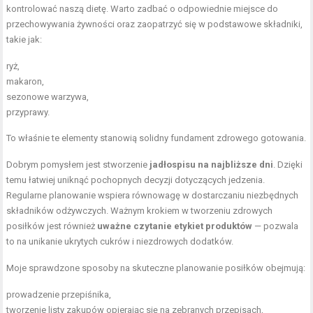
kontrolować naszą dietę. Warto zadbać o odpowiednie miejsce do
przechowywania żywności oraz zaopatrzyć się w podstawowe składniki,
takie jak:
ryż,
makaron,
sezonowe warzywa,
przyprawy.
To właśnie te elementy stanowią solidny fundament zdrowego gotowania.
Dobrym pomysłem jest stworzenie
jadłospisu na najbliższe dni
. Dzięki
temu łatwiej uniknąć pochopnych decyzji dotyczących jedzenia.
Regularne planowanie wspiera równowagę w dostarczaniu niezbędnych
składników odżywczych. Ważnym krokiem w tworzeniu zdrowych
posiłków jest również
uważne czytanie etykiet produktów
— pozwala
to na unikanie ukrytych cukrów i niezdrowych dodatków.
Moje sprawdzone sposoby na skuteczne planowanie posiłków obejmują:
prowadzenie przepiśnika,
tworzenie listy zakupów opierając się na zebranych przepisach,