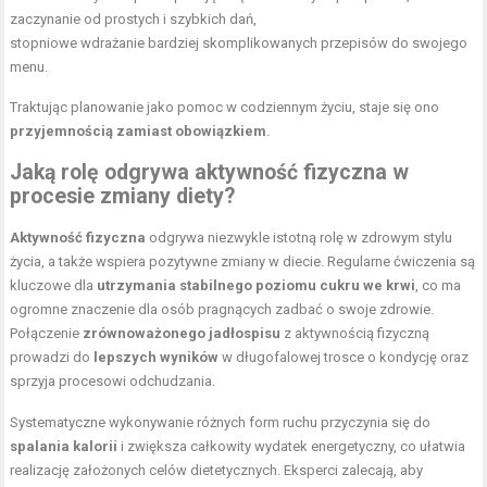
zaczynanie od prostych i szybkich dań,
stopniowe wdrażanie bardziej skomplikowanych przepisów do swojego
menu.
Traktując planowanie jako pomoc w codziennym życiu, staje się ono
przyjemnością zamiast obowiązkiem
.
Jaką rolę odgrywa aktywność fizyczna w
procesie zmiany diety?
Aktywność fizyczna
odgrywa niezwykle istotną rolę w zdrowym stylu
życia, a także wspiera pozytywne zmiany w diecie. Regularne ćwiczenia są
kluczowe dla
utrzymania stabilnego poziomu cukru we krwi
, co ma
ogromne znaczenie dla osób pragnących zadbać o swoje zdrowie.
Połączenie
zrównoważonego jadłospisu
z aktywnością fizyczną
prowadzi do
lepszych wyników
w długofalowej trosce o kondycję oraz
sprzyja procesowi odchudzania.
Systematyczne wykonywanie różnych form ruchu przyczynia się do
spalania kalorii
i zwiększa całkowity wydatek energetyczny, co ułatwia
realizację założonych celów dietetycznych. Eksperci zalecają, aby