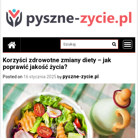
Skip
to
content
Korzyści zdrowotne zmiany diety – jak
poprawić jakość życia?
pyszne-zycie.pl
Posted on
16 stycznia 2025
by