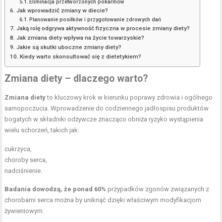
Eliminacja przetworzonych pokarmów
Jak wprowadzić zmiany w diecie?
Planowanie posiłków i przygotowanie zdrowych dań
Jaką rolę odgrywa aktywność fizyczna w procesie zmiany diety?
Jak zmiana diety wpływa na życie towarzyskie?
Jakie są skutki uboczne zmiany diety?
Kiedy warto skonsultować się z dietetykiem?
Zmiana diety – dlaczego warto?
Zmiana diety
to kluczowy krok w kierunku poprawy zdrowia i ogólnego
samopoczucia. Wprowadzenie do codziennego jadłospisu produktów
bogatych w składniki odżywcze znacząco obniża ryzyko wystąpienia
wielu schorzeń, takich jak:
cukrzyca,
choroby serca,
nadciśnienie.
Badania dowodzą, że ponad 60%
przypadków zgonów związanych z
chorobami serca można by uniknąć dzięki właściwym modyfikacjom
żywieniowym.