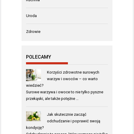
Uroda
Zdrowie
POLECAMY
Korzyści zdrowotne surowych
warzyw i owoców – co warto
wiedzieć?
Surowe warzywa i owoce to nie tylko pyszne
przekąski, ale także potężne …
Jak skutecznie zacząć
odchudzanie i poprawić swoją
kondycję?