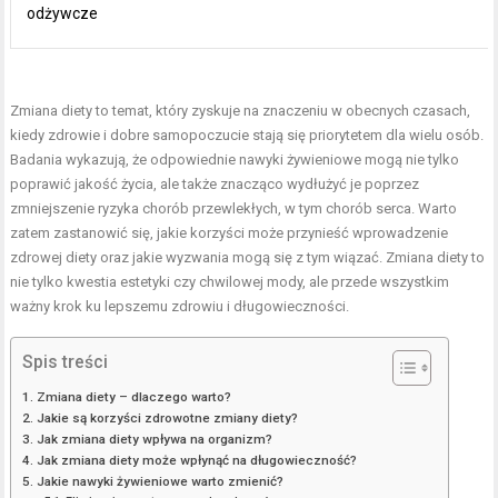
odżywcze
Zmiana diety to temat, który zyskuje na znaczeniu w obecnych czasach,
kiedy zdrowie i dobre samopoczucie stają się priorytetem dla wielu osób.
Badania wykazują, że odpowiednie nawyki żywieniowe mogą nie tylko
poprawić jakość życia, ale także znacząco wydłużyć je poprzez
zmniejszenie ryzyka chorób przewlekłych, w tym chorób serca. Warto
zatem zastanowić się, jakie korzyści może przynieść wprowadzenie
zdrowej diety oraz jakie wyzwania mogą się z tym wiązać. Zmiana diety to
nie tylko kwestia estetyki czy chwilowej mody, ale przede wszystkim
ważny krok ku lepszemu zdrowiu i długowieczności.
Spis treści
Zmiana diety – dlaczego warto?
Jakie są korzyści zdrowotne zmiany diety?
Jak zmiana diety wpływa na organizm?
Jak zmiana diety może wpłynąć na długowieczność?
Jakie nawyki żywieniowe warto zmienić?