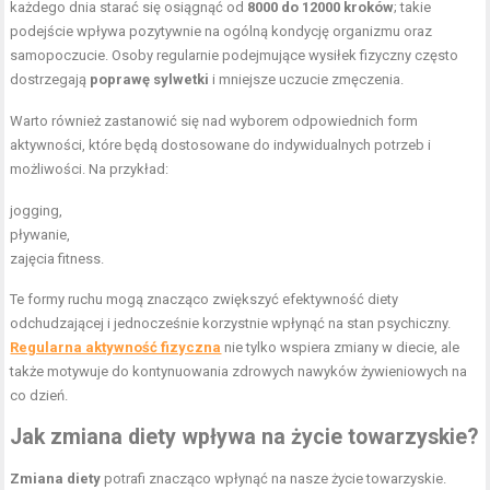
każdego dnia starać się osiągnąć od
8000 do 12000 kroków
; takie
podejście wpływa pozytywnie na ogólną kondycję organizmu oraz
samopoczucie. Osoby regularnie podejmujące wysiłek fizyczny często
dostrzegają
poprawę sylwetki
i mniejsze uczucie zmęczenia.
Warto również zastanowić się nad wyborem odpowiednich form
aktywności, które będą dostosowane do indywidualnych potrzeb i
możliwości. Na przykład:
jogging,
pływanie,
zajęcia fitness.
Te formy ruchu mogą znacząco zwiększyć efektywność diety
odchudzającej i jednocześnie korzystnie wpłynąć na stan psychiczny.
Regularna aktywność fizyczna
nie tylko wspiera zmiany w diecie, ale
także motywuje do kontynuowania zdrowych nawyków żywieniowych na
co dzień.
Jak zmiana diety wpływa na życie towarzyskie?
Zmiana diety
potrafi znacząco wpłynąć na nasze życie towarzyskie.