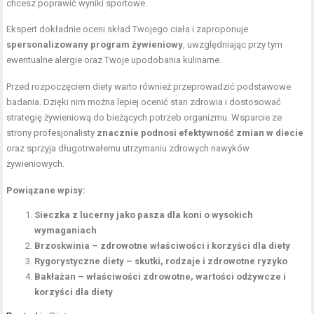
chcesz poprawić wyniki sportowe.
Ekspert dokładnie oceni skład Twojego ciała i zaproponuje
spersonalizowany program żywieniowy
, uwzględniając przy tym
ewentualne alergie oraz Twoje upodobania kulinarne.
Przed rozpoczęciem diety warto również przeprowadzić podstawowe
badania. Dzięki nim można lepiej ocenić stan zdrowia i dostosować
strategię żywieniową do bieżących potrzeb organizmu. Wsparcie ze
strony profesjonalisty
znacznie podnosi efektywność zmian w diecie
oraz sprzyja długotrwałemu utrzymaniu zdrowych nawyków
żywieniowych.
Powiązane wpisy:
Sieczka z lucerny jako pasza dla koni o wysokich
wymaganiach
Brzoskwinia – zdrowotne właściwości i korzyści dla diety
Rygorystyczne diety – skutki, rodzaje i zdrowotne ryzyko
Bakłażan – właściwości zdrowotne, wartości odżywcze i
korzyści dla diety