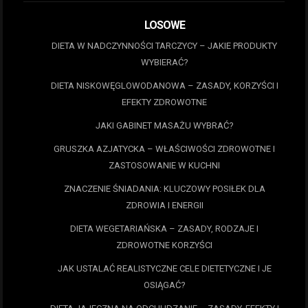
LOSOWE
DIETA W NADCZYNNOŚCI TARCZYCY – JAKIE PRODUKTY
WYBIERAĆ?
DIETA NISKOWĘGLOWODANOWA – ZASADY, KORZYŚCI I
EFEKTY ZDROWOTNE
JAKI GABINET MASAŻU WYBRAĆ?
GRUSZKA AZJATYCKA – WŁAŚCIWOŚCI ZDROWOTNE I
ZASTOSOWANIE W KUCHNI
ZNACZENIE ŚNIADANIA: KLUCZOWY POSIŁEK DLA
ZDROWIA I ENERGII
DIETA WEGETARIAŃSKA – ZASADY, RODZAJE I
ZDROWOTNE KORZYŚCI
JAK USTALAĆ REALISTYCZNE CELE DIETETYCZNE I JE
OSIĄGAĆ?