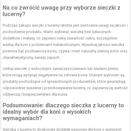
Na co zwrócić uwagę przy wyborze sieczki z
lucerny?
Podczas zakupu sieczki z lucerny istotne jest zwrócenie uwagi na jakość i
pochodzenie produktu. Warto wybierać sieczkę bez sztucznych
dodatków i melasy, co zapewni niską zawartość cukru, szczególnie
ważną dla koni z problemami metabolicznymi. Wysokiej jakości sieczka
powinna być pozbawiona kurzu, czysta i mieć naturalny zielony kolor oraz
charakterystyczny, świeży zapach.
Unikaj sieczek z widocznymi zanieczyszczeniami lub śladami pleśni,
które mogą wpłynąć negatywnie na zdrowie konia. Dobrym wyborem są
produkty pochodzące od sprawdzonych producentów, które gwarantują
odpowiednie suszenie i przechowywanie lucerny, co zapewnia jej wartość
odżywczą i bezpieczeństwo dla konia.
Podsumowanie: dlaczego sieczka z lucerny to
idealny wybór dla koni o wysokich
wymaganiach?
Sieczka z lucerny to doskonały dodatek paszowy dla koni o wyższych