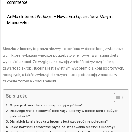
commerce
AirMax Internet Wołczyn – Nowa Era Łączności w Małym
Miasteczku
Sieczka z lucerny to pasza niezwykle ceniona w diecie koni, zwłaszcza
tych, które wykazują większe potrzeby żywieniowe i wymagają diety
wysokiej jakości. Ze względu na swoją wartość odżywczą i niską
zawartość skrobi, lucerna jest świetnym wyborem dla koni sportowych,
rosnących, a także zwierząt starszych, które potrzebują wsparcia w
zakresie zdrowia kości i mięśni.
Spis treści
Czym jest sieczka z lucerny i co ją wyróżnia?
Dlaczego warto stosować sieczkę z lucerny w diecie koni o dużych
potrzebach?
Dla jakich koni sieczka z lucerny jest szczególnie polecana?
Jakie korzyści zdrowotne płyną ze stosowania sieczki z lucerny?