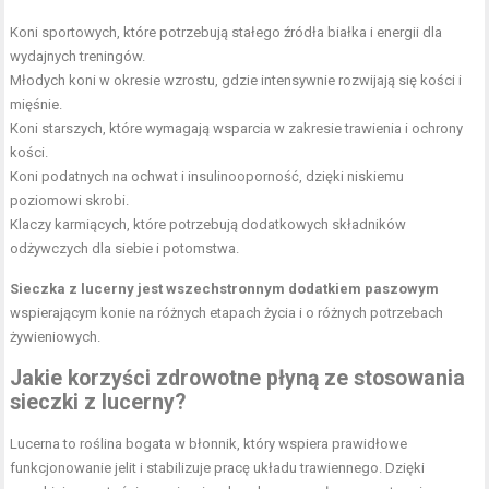
Koni sportowych, które potrzebują stałego źródła białka i energii dla
wydajnych treningów.
Młodych koni w okresie wzrostu, gdzie intensywnie rozwijają się kości i
mięśnie.
Koni starszych, które wymagają wsparcia w zakresie trawienia i ochrony
kości.
Koni podatnych na ochwat i insulinooporność, dzięki niskiemu
poziomowi skrobi.
Klaczy karmiących, które potrzebują dodatkowych składników
odżywczych dla siebie i potomstwa.
Sieczka z lucerny jest wszechstronnym dodatkiem paszowym
wspierającym konie na różnych etapach życia i o różnych potrzebach
żywieniowych.
Jakie korzyści zdrowotne płyną ze stosowania
sieczki z lucerny?
Lucerna to roślina bogata w błonnik, który wspiera prawidłowe
funkcjonowanie jelit i stabilizuje pracę układu trawiennego. Dzięki