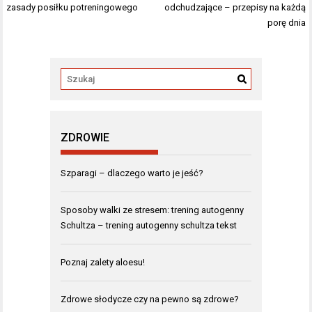
wpisu
zasady posiłku potreningowego
odchudzające – przepisy na każdą
porę dnia
ZDROWIE
Szparagi – dlaczego warto je jeść?
Sposoby walki ze stresem: trening autogenny
Schultza – trening autogenny schultza tekst
Poznaj zalety aloesu!
Zdrowe słodycze czy na pewno są zdrowe?