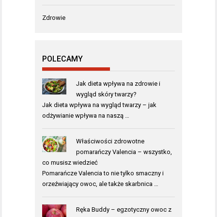
Zdrowie
POLECAMY
Jak dieta wpływa na zdrowie i
wygląd skóry twarzy?
Jak dieta wpływa na wygląd twarzy – jak
odżywianie wpływa na naszą …
Właściwości zdrowotne
pomarańczy Valencia – wszystko,
co musisz wiedzieć
Pomarańcze Valencia to nie tylko smaczny i
orzeźwiający owoc, ale także skarbnica …
Ręka Buddy – egzotyczny owoc z