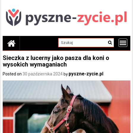
Skip
to
content
Sieczka z lucerny jako pasza dla koni o
wysokich wymaganiach
pyszne-zycie.pl
Posted on
30 października 2024
by