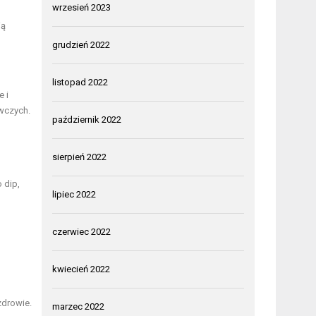
wrzesień 2023
ią
grudzień 2022
listopad 2022
e i
ywczych.
październik 2022
sierpień 2022
 dip,
lipiec 2022
czerwiec 2022
kwiecień 2022
drowie.
marzec 2022