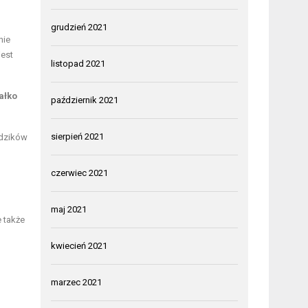
grudzień 2021
nie
jest
listopad 2021
ałko
październik 2021
sierpień 2021
odzików
czerwiec 2021
maj 2021
e także
kwiecień 2021
marzec 2021