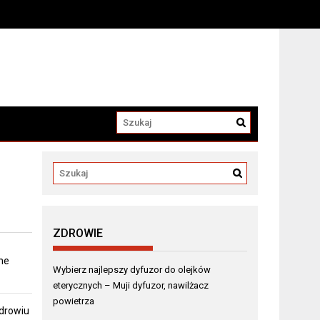
a
ZDROWIE
ne
Wybierz najlepszy dyfuzor do olejków
eterycznych – Muji dyfuzor, nawilżacz
powietrza
zdrowiu