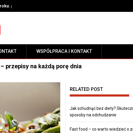
oku: przygotowanie, techniki aplikacji i pielęgnacja zabezpieczeni
ONTAKT
WSPÓŁPRACA I KONTAKT
– przepisy na każdą porę dnia
RELATED POST
Jak schudnąć bez diety? Skutecz
sposoby na odchudzanie
Fast food – co warto wiedzieć o 