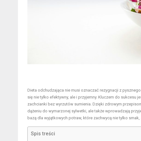
Dieta odchudzająca nie musi oznaczać rezygnacji z pysznego 
się nie tylko efektywny, ale i przyjemny. Kluczem do sukcesu 
zachcianki bez wyrzutów sumienia. Dzięki zdrowym przepisom 
dążeniu do wymarzonej sylwetki, ale także wprowadzają przyj
bazą dla wyjątkowych potraw, które zachwycą nie tylko smak, 
Spis treści