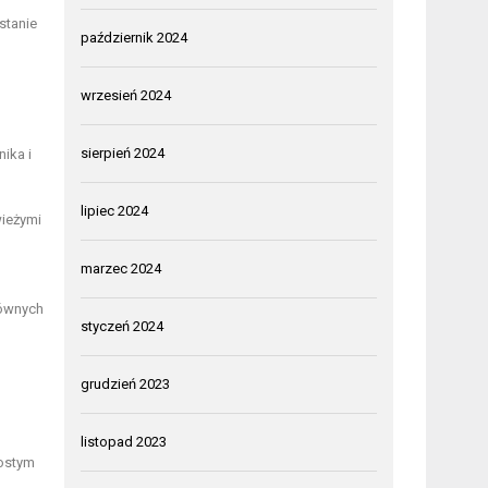
stanie
październik 2024
wrzesień 2024
sierpień 2024
nika i
lipiec 2024
wieżymi
marzec 2024
łównych
styczeń 2024
grudzień 2023
listopad 2023
ostym