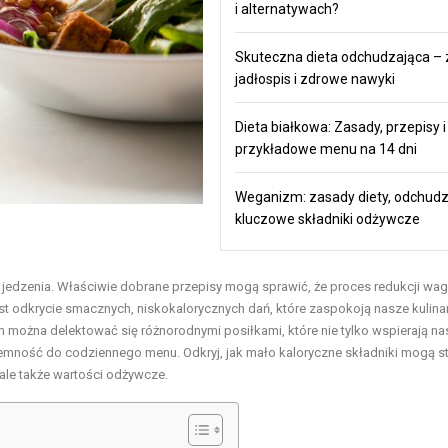
i alternatywach?
Skuteczna dieta odchudzająca – 
jadłospis i zdrowe nawyki
Dieta białkowa: Zasady, przepisy i
przykładowe menu na 14 dni
Weganizm: zasady diety, odchudz
kluczowe składniki odżywcze
jedzenia. Właściwie dobrane przepisy mogą sprawić, że proces redukcji wagi
jest odkrycie smacznych, niskokalorycznych dań, które zaspokoją nasze kulina
można delektować się różnorodnymi posiłkami, które nie tylko wspierają na
emność do codziennego menu. Odkryj, jak mało kaloryczne składniki mogą st
ale także wartości odżywcze.