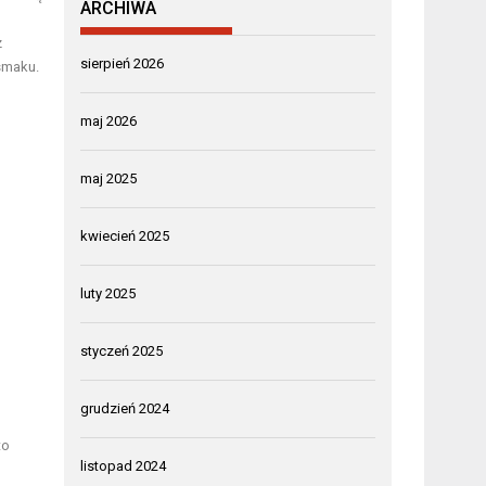
ARCHIWA
z
sierpień 2026
smaku.
maj 2026
maj 2025
kwiecień 2025
luty 2025
styczeń 2025
grudzień 2024
,
to
listopad 2024