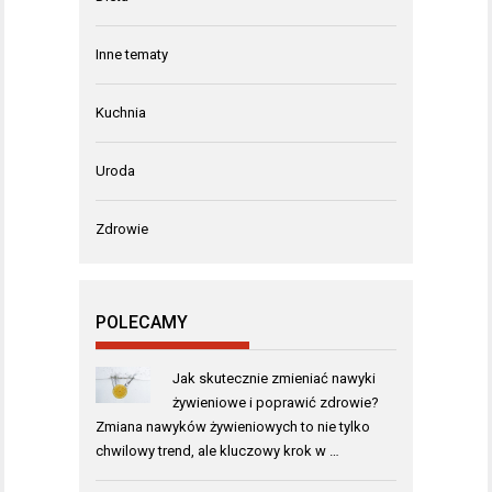
Inne tematy
Kuchnia
Uroda
Zdrowie
POLECAMY
Jak skutecznie zmieniać nawyki
żywieniowe i poprawić zdrowie?
Zmiana nawyków żywieniowych to nie tylko
chwilowy trend, ale kluczowy krok w …