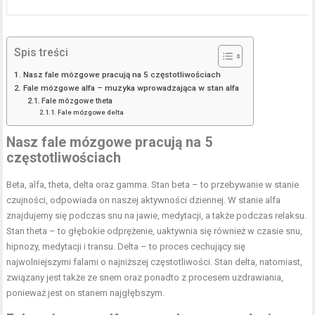
Spis treści
Nasz fale mózgowe pracują na 5 częstotliwościach
Fale mózgowe alfa – muzyka wprowadzająca w stan alfa
Fale mózgowe theta
Fale mózgowe delta
Nasz fale mózgowe pracują na 5
częstotliwościach
Beta, alfa, theta, delta oraz gamma. Stan beta – to przebywanie w stanie
czujności, odpowiada on naszej aktywności dziennej. W stanie alfa
znajdujemy się podczas snu na jawie, medytacji, a także podczas relaksu.
Stan theta – to głębokie odprężenie, uaktywnia się również w czasie snu,
hipnozy, medytacji i transu. Delta – to proces cechujący się
najwolniejszymi falami o najniższej częstotliwości. Stan delta, natomiast,
związany jest także ze snem oraz ponadto z procesem uzdrawiania,
ponieważ jest on stanem najgłębszym.