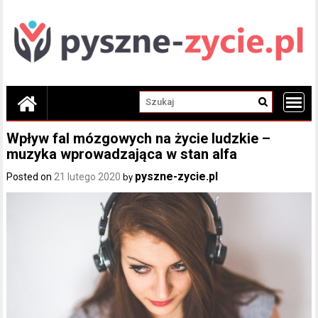
Skip
to
content
Wpływ fal mózgowych na życie ludzkie –
muzyka wprowadzająca w stan alfa
pyszne-zycie.pl
Posted on
21 lutego 2020
by