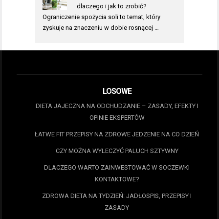
dlaczego i jak to zrobić?
Ograniczenie spożycia soli to temat, który
zyskuje na znaczeniu w dobie rosnącej …
LOSOWE
DIETA JAJECZNA NA ODCHUDZANIE – ZASADY, EFEKTY I
OPINIE EKSPERTÓW
ŁATWE FIT PRZEPISY NA ZDROWE JEDZENIE NA CO DZIEŃ
CZY MOŻNA WYLECZYĆ PALUCH SZTYWNY
DLACZEGO WARTO ZAINWESTOWAĆ W SOCZEWKI
KONTAKTOWE?
ZDROWA DIETA NA TYDZIEŃ: JADŁOSPIS, PRZEPISY I
ZASADY