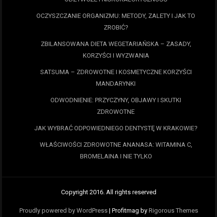
OCZYSZCZANIE ORGANIZMU: METODY, ZALETY I JAK TO
ZROBIĆ?
ZBILANSOWANA DIETA WEGETARIAŃSKA – ZASADY,
KORZYŚCI I WYZWANIA
SATSUMA – ZDROWOTNE I KOSMETYCZNE KORZYŚCI
MANDARYNKI
ODWODNIENIE: PRZYCZYNY, OBJAWY I SKUTKI
ZDROWOTNE
JAK WYBRAĆ ODPOWIEDNIEGO DENTYSTĘ W KRAKOWIE?
WŁAŚCIWOŚCI ZDROWOTNE ANANASA: WITAMINA C,
BROMELAINA I NIE TYLKO
Copyright 2016. All rights reserved
Proudly powered by WordPress
|
Profitmag by
Rigorous Themes