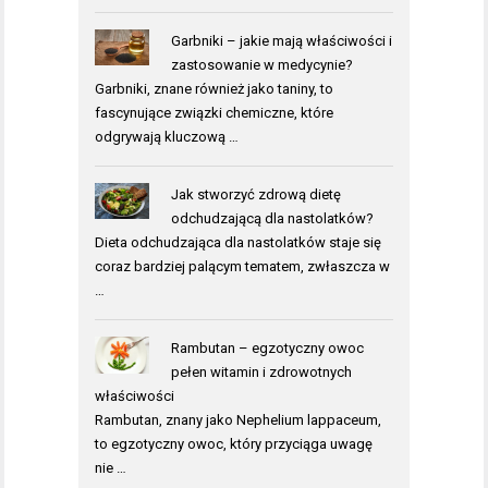
Garbniki – jakie mają właściwości i
zastosowanie w medycynie?
Garbniki, znane również jako taniny, to
fascynujące związki chemiczne, które
odgrywają kluczową …
Jak stworzyć zdrową dietę
odchudzającą dla nastolatków?
Dieta odchudzająca dla nastolatków staje się
coraz bardziej palącym tematem, zwłaszcza w
…
Rambutan – egzotyczny owoc
pełen witamin i zdrowotnych
właściwości
Rambutan, znany jako Nephelium lappaceum,
to egzotyczny owoc, który przyciąga uwagę
nie …