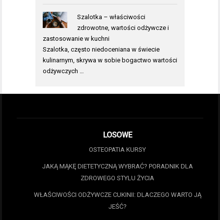
Szalotka – właściwości
zdrowotne, wartości odżywcze i
zastosowanie w kuchni
Szalotka, często niedoceniana w świecie
kulinarnym, skrywa w sobie bogactwo wartości
odżywczych …
LOSOWE
OSTEOPATIA KURSY
JAKĄ MĄKĘ DIETETYCZNĄ WYBRAĆ? PORADNIK DLA
ZDROWEGO STYLU ŻYCIA
WŁAŚCIWOŚCI ODŻYWCZE CUKINII: DLACZEGO WARTO JĄ
JEŚĆ?