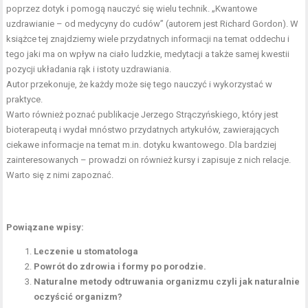
poprzez dotyk i pomogą nauczyć się wielu technik. „Kwantowe
uzdrawianie – od medycyny do cudów” (autorem jest Richard Gordon). W
książce tej znajdziemy wiele przydatnych informacji na temat oddechu i
tego jaki ma on wpływ na ciało ludzkie, medytacji a także samej kwestii
pozycji układania rąk i istoty uzdrawiania.
Autor przekonuje, że każdy może się tego nauczyć i wykorzystać w
praktyce.
Warto również poznać publikacje Jerzego Strączyńskiego, który jest
bioterapeutą i wydał mnóstwo przydatnych artykułów, zawierających
ciekawe informacje na temat m.in. dotyku kwantowego. Dla bardziej
zainteresowanych – prowadzi on również kursy i zapisuje z nich relacje.
Warto się z nimi zapoznać.
Powiązane wpisy:
Leczenie u stomatologa
Powrót do zdrowia i formy po porodzie.
Naturalne metody odtruwania organizmu czyli jak naturalnie
oczyścić organizm?