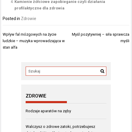
Kamienie żółciowe zapobieganie czyli działania
profilaktyczne dla zdrowia
Posted in
Zdrowie
Nawigacja
Wpływ fal mózgowych na życie
Myśl pozytywniej – siła sprawcza
wpisu
ludzkie – muzyka wprowadzająca w
myśli
stan alfa
ZDROWIE
Rodzaje aparatów na zęby
Walczysz o zdrowe zatoki, potrzebujesz