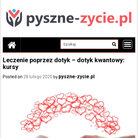
Skip
to
content
Leczenie poprzez dotyk – dotyk kwantowy:
kursy
pyszne-zycie.pl
Posted on
28 lutego 2020
by