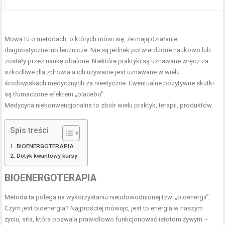
Mowa tu o metodach, o których mówi się, że mają działanie
diagnostyczne lub lecznicze. Nie są jednak potwierdzone naukowo lub
zostały przez naukę obalone. Niektóre praktyki są uznawane wręcz za
szkodliwe dla zdrowia a ich używanie jest uznawane w wielu
środowiskach medycznych za nieetyczne. Ewentualne pozytywne skutki
są tłumaczone efektem „placebo”.
Medycyna niekonwencjonalna to zbiór wielu praktyk, terapii, produktów.
Spis treści
BIOENERGOTERAPIA
Dotyk kwantowy kursy
BIOENERGOTERAPIA
Metoda ta polega na wykorzystaniu nieudowodnionej tzw. „bioenergii”.
Czym jest bioenergia? Najprościej mówiąc, jest to energia w naszym
życiu, siła, która pozwala prawidłowo funkcjonować istotom żywym –