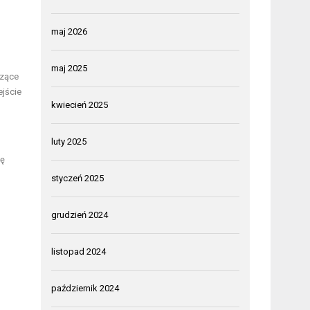
maj 2026
maj 2025
czące
jście
kwiecień 2025
luty 2025
ię
styczeń 2025
grudzień 2024
listopad 2024
październik 2024