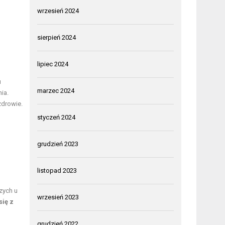
wrzesień 2024
sierpień 2024
lipiec 2024
u
marzec 2024
ia.
zdrowie.
styczeń 2024
grudzień 2023
listopad 2023
zych u
wrzesień 2023
się z
grudzień 2022