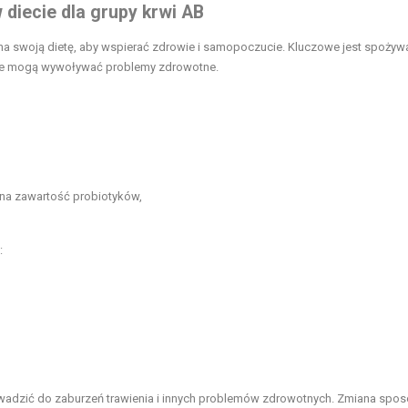
diecie dla grupy krwi AB
 swoją dietę, aby wspierać zdrowie i samopoczucie. Kluczowe jest spożyw
tóre mogą wywoływać problemy zdrowotne.
 na zawartość probiotyków,
:
owadzić do zaburzeń trawienia i innych problemów zdrowotnych. Zmiana spo