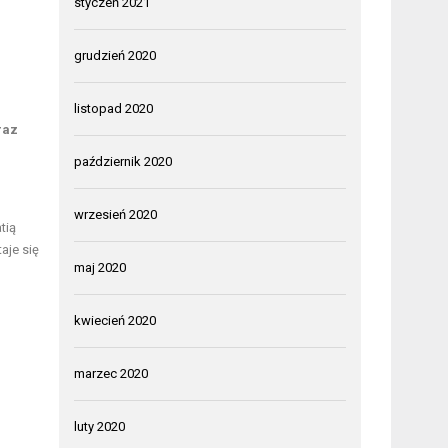
styczeń 2021
grudzień 2020
listopad 2020
raz
październik 2020
wrzesień 2020
tią
aje się
maj 2020
kwiecień 2020
marzec 2020
luty 2020