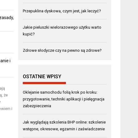
Przepuklina dyskowa, czym jest, jak leczyć?
zasady,
Jakie pieluszki wielorazowego użytku warto
kupić?
Zdrowe słodycze czy na pewno są zdrowe?
anie i
OSTATNIE WPISY
ają
Oklejanie samochodu folią krok po kroku:
ą, że
przygotowanie, techniki aplikacji i pielęgnacja
y
zabezpieczenia
owiem i
Jak wyglądają szkolenia BHP online: szkolenie
wstępne, okresowe, egzamin i zaświadczenie