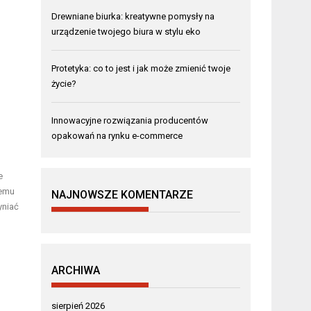
Drewniane biurka: kreatywne pomysły na
urządzenie twojego biura w stylu eko
Protetyka: co to jest i jak może zmienić twoje
życie?
Innowacyjne rozwiązania producentów
opakowań na rynku e-commerce
e
nemu
NAJNOWSZE KOMENTARZE
yniać
ARCHIWA
sierpień 2026