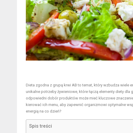
Dieta zgodna z grupą krwi AB to temat, który wzbudza wiele e
unikalne potrzeby żywieniowe, które łączą elementy diety dla 
odpowiedni dobór produktów może mieć kluczowe znaczenie d
kierować ich menu, aby zapewnić organizmowi optymalne wsparc
energią na co dzień?
Spis treści