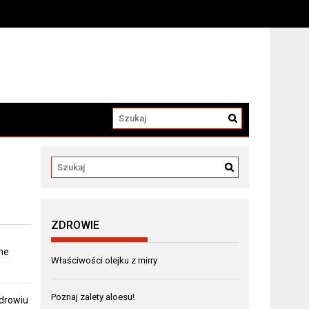
a
ZDROWIE
ne
Właściwości olejku z mirry
Poznaj zalety aloesu!
zdrowiu