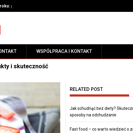
oku: przygotowanie, techniki aplikacji i pielęgnacja zabezpieczeni
ONTAKT
WSPÓŁPRACA I KONTAKT
ukty i skuteczność
RELATED POST
Jak schudnąć bez diety? Skutecz
sposoby na odchudzanie
Fast food – co warto wiedzieć o 