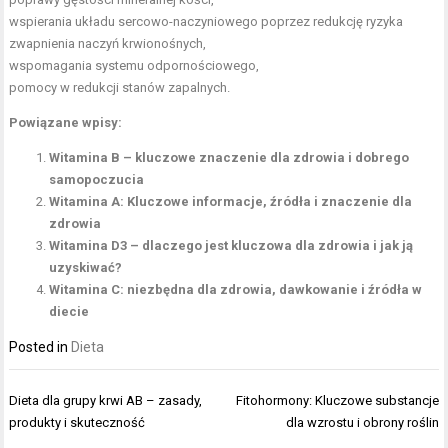
wspierania układu sercowo-naczyniowego poprzez redukcję ryzyka
zwapnienia naczyń krwionośnych,
wspomagania systemu odpornościowego,
pomocy w redukcji stanów zapalnych.
Powiązane wpisy:
Witamina B – kluczowe znaczenie dla zdrowia i dobrego
samopoczucia
Witamina A: Kluczowe informacje, źródła i znaczenie dla
zdrowia
Witamina D3 – dlaczego jest kluczowa dla zdrowia i jak ją
uzyskiwać?
Witamina C: niezbędna dla zdrowia, dawkowanie i źródła w
diecie
Posted in
Dieta
Nawigacja
Dieta dla grupy krwi AB – zasady,
Fitohormony: Kluczowe substancje
wpisu
produkty i skuteczność
dla wzrostu i obrony roślin