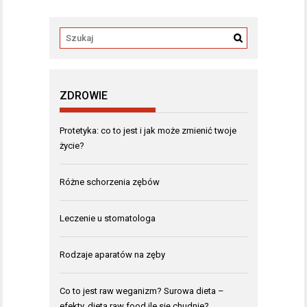
ZDROWIE
Protetyka: co to jest i jak może zmienić twoje
życie?
Różne schorzenia zębów
Leczenie u stomatologa
Rodzaje aparatów na zęby
Co to jest raw weganizm? Surowa dieta –
efekty, dieta raw food ile się chudnie?