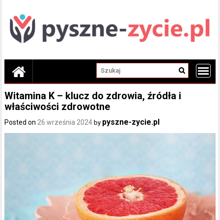
Skip
to
content
Witamina K – klucz do zdrowia, źródła i
właściwości zdrowotne
pyszne-zycie.pl
Posted on
26 września 2024
by