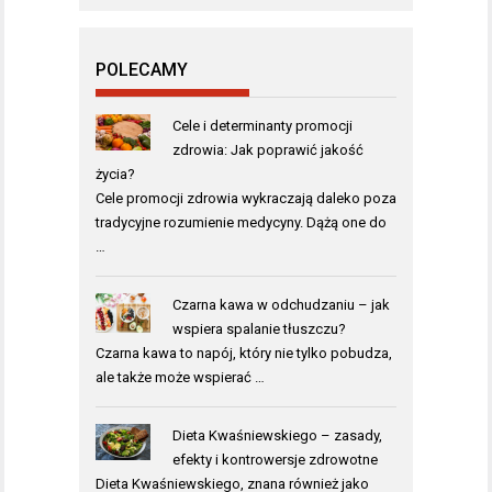
POLECAMY
Cele i determinanty promocji
zdrowia: Jak poprawić jakość
życia?
Cele promocji zdrowia wykraczają daleko poza
tradycyjne rozumienie medycyny. Dążą one do
…
Czarna kawa w odchudzaniu – jak
wspiera spalanie tłuszczu?
Czarna kawa to napój, który nie tylko pobudza,
ale także może wspierać …
Dieta Kwaśniewskiego – zasady,
efekty i kontrowersje zdrowotne
Dieta Kwaśniewskiego, znana również jako