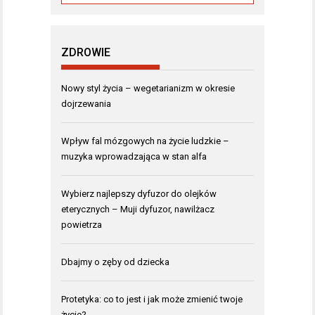
ZDROWIE
Nowy styl życia – wegetarianizm w okresie
dojrzewania
Wpływ fal mózgowych na życie ludzkie –
muzyka wprowadzająca w stan alfa
Wybierz najlepszy dyfuzor do olejków
eterycznych – Muji dyfuzor, nawilżacz
powietrza
Dbajmy o zęby od dziecka
Protetyka: co to jest i jak może zmienić twoje
życie?