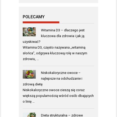
POLECAMY
Witamina D3 – dlaczego jest
kluczowa dla zdrowia i jak ją
uzyskiwać?
Witamina D3, często nazywana „witaminą
słońca”, odgrywa kluczową rolę w naszym
zdrowiu, …
Niskokaloryczne owoce –
najlepsze na odchudzanie i
zdrową dietę
Niskokaloryczne owoce cieszą się coraz
większą popularnością wśród osób dbających
o linię …
Dieta strukturalna – zdrowe