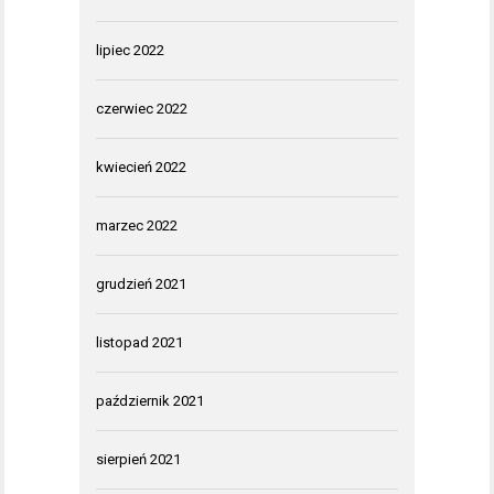
lipiec 2022
czerwiec 2022
kwiecień 2022
marzec 2022
grudzień 2021
listopad 2021
październik 2021
sierpień 2021