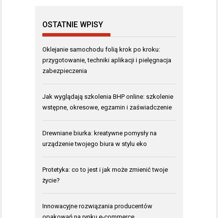
OSTATNIE WPISY
Oklejanie samochodu folią krok po kroku:
przygotowanie, techniki aplikacji i pielęgnacja
zabezpieczenia
Jak wyglądają szkolenia BHP online: szkolenie
wstępne, okresowe, egzamin i zaświadczenie
Drewniane biurka: kreatywne pomysły na
urządzenie twojego biura w stylu eko
Protetyka: co to jest i jak może zmienić twoje
życie?
Innowacyjne rozwiązania producentów
opakowań na rynku e-commerce