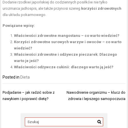
Dodanie rzodkwi japońskiej do codziennych posiłków nie tylko
urozmaica jadłospis, ale także przynosi szereg
korzyści zdrowotnych
dla układu pokarmowego.
Powiązane wpisy:
Właściwości zdrowotne mangostanu – co warto wiedzieć?
Korzyści zdrowotne surowych warzyw i owoców – co warto
wiedzieć?
Właściwości zdrowotne i odżywcze pieczarek: Dlaczego
warto je jeść?
Właściwości odżywcze cukinii: dlaczego warto ją jeść?
Posted in
Dieta
Nawigacja
Podjadanie – jak radzić sobie z
Nawodnienie organizmu – klucz do
wpisu
nawykiem i poprawić dietę?
zdrowia i lepszego samopoczucia