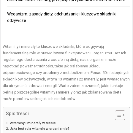
Weganizm: zasady diety, odchudzanie i kluczowe składniki
odżywcze
Witaminy i minerały to kluczowe składniki, które odgrywają
fundamentalną rolę w prawidłowym funkcjonowaniu organizmu. Bez ich
regularnego dostarczania z codzienną dietą, nasz organizm może
napotkać poważne trudności, takie jak osłabienie układu
odpornościowego czy problemy z metabolizmem. Ponad 50 niezbędnych
składników odżywczych, w tym 13 witamin i 22 minerały, jest wymaganych
dla utrzymania zdrowia i energii. Warto zatem zrozumieć, jakie funkcje
pełnią poszczególne witaminy i minerały oraz jak zbilansowana dieta
może pomóc w uniknięciu ich niedoborów.
Spis treści
Witaminy i minerały w diecie
Jaka jest rola witamin w organizmie?