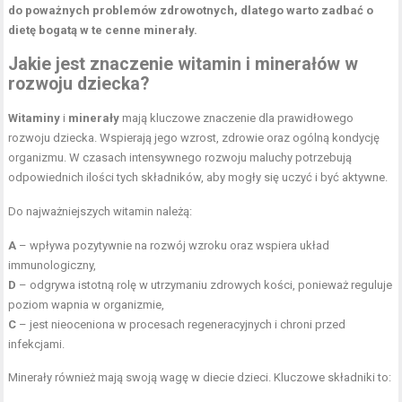
do poważnych problemów zdrowotnych, dlatego warto zadbać o
dietę bogatą w te cenne minerały.
Jakie jest znaczenie witamin i minerałów w
rozwoju dziecka?
Witaminy
i
minerały
mają kluczowe znaczenie dla prawidłowego
rozwoju dziecka. Wspierają jego wzrost, zdrowie oraz ogólną kondycję
organizmu. W czasach intensywnego rozwoju maluchy potrzebują
odpowiednich ilości tych składników, aby mogły się uczyć i być aktywne.
Do najważniejszych witamin należą:
A
– wpływa pozytywnie na rozwój wzroku oraz wspiera układ
immunologiczny,
D
– odgrywa istotną rolę w utrzymaniu zdrowych kości, ponieważ reguluje
poziom wapnia w organizmie,
C
– jest nieoceniona w procesach regeneracyjnych i chroni przed
infekcjami.
Minerały również mają swoją wagę w diecie dzieci. Kluczowe składniki to: