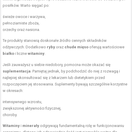
posiłków. Warto sięgać po:
świeże owoce i warzywa
,
pełnoziarniste zboża,
orzechy oraz nasiona.
Te produkty stanowią doskonałe źródło cennych składników
odżywczych. Dodatkowo
ryby
oraz
chude mięso
oferują wartościowe
białko
i liczne
witaminy
.
Jeśli zauważysz u siebie niedobory, pomocna może okazać się
suplementacja
. Pamiętaj jednak, by podchodzić do niej z rozwagą i
najlepiej skonsultować się z lekarzem lub dietetykiem przed
rozpoczęciem jej stosowania. Suplementy bywają szczególnie korzystne
w okresach:
intensywnego wzrostu,
zwiększonej aktywności fizycznej,
choroby.
Witaminy
i
minerały
odgrywają fundamentalną rolę w funkcjonowaniu