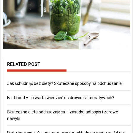
RELATED POST
Jak schudnąć bez diety? Skuteczne sposoby na odchudzanie
Fast food – co warto wiedzieć o zdrowiu i alternatywach?
Skuteczna dieta odchudzająca – zasady, jadłospis i zdrowe
nawyki
Dieta białkowa: Zasady, przepisy i przykładowe menu na 14 dni