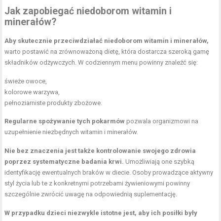
Jak zapobiegać niedoborom witamin i
minerałów?
Aby skutecznie przeciwdziałać niedoborom witamin i minerałów,
warto postawić na zrównoważoną dietę, która dostarcza szeroką gamę
składników odżywczych. W codziennym menu powinny znaleźć się:
świeże owoce,
kolorowe warzywa,
pełnoziarniste produkty zbożowe.
Regularne spożywanie tych pokarmów
pozwala organizmowi na
uzupełnienie niezbędnych witamin i minerałów.
Nie bez znaczenia jest także kontrolowanie swojego zdrowia
poprzez systematyczne badania krwi.
Umożliwiają one szybką
identyfikację ewentualnych braków w diecie. Osoby prowadzące aktywny
styl życia lub te z konkretnymi potrzebami żywieniowymi powinny
szczególnie zwrócić uwagę na odpowiednią suplementację.
W przypadku dzieci niezwykle istotne jest, aby ich posiłki były