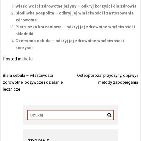
Właściwości zdrowotne jeżyny – odkryj korzyści dla zdrowia
Słodliwka pospolita – odkryj jej właściwości i zastosowania
zdrowotne
Pietruszka korzeniowa – odkryj jej zdrowotne właściwości i
składniki
Czerwona cebula – odkryj jej zdrowotne właściwości i
korzyści
Posted in
Dieta
Nawigacja
Biała cebula – właściwości
Osteoporoza: przyczyny, objawy i
wpisu
zdrowotne, odżywcze i działanie
metody zapobiegania
lecznicze