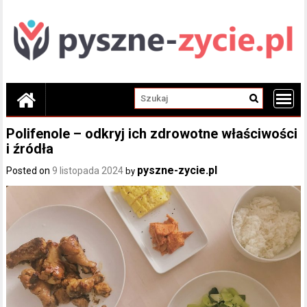
Skip
to
content
Polifenole – odkryj ich zdrowotne właściwości
i źródła
pyszne-zycie.pl
Posted on
9 listopada 2024
by