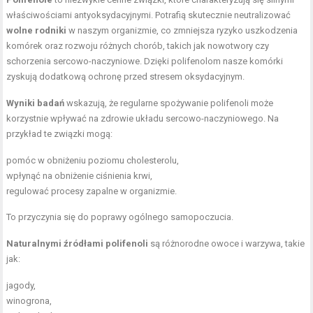
właściwościami antyoksydacyjnymi. Potrafią skutecznie neutralizować
wolne rodniki
w naszym organizmie, co zmniejsza ryzyko uszkodzenia
komórek oraz rozwoju różnych chorób, takich jak nowotwory czy
schorzenia sercowo-naczyniowe. Dzięki polifenolom nasze komórki
zyskują dodatkową ochronę przed stresem oksydacyjnym.
Wyniki badań
wskazują, że regularne spożywanie polifenoli może
korzystnie wpływać na zdrowie układu sercowo-naczyniowego. Na
przykład te związki mogą:
pomóc w obniżeniu poziomu cholesterolu,
wpłynąć na obniżenie ciśnienia krwi,
regulować procesy zapalne w organizmie.
To przyczynia się do poprawy ogólnego samopoczucia.
Naturalnymi źródłami polifenoli
są różnorodne owoce i warzywa, takie
jak:
jagody,
winogrona,