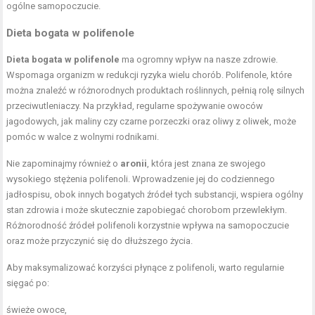
ogólne samopoczucie.
Dieta bogata w polifenole
Dieta bogata w polifenole
ma ogromny wpływ na nasze zdrowie.
Wspomaga organizm w redukcji ryzyka wielu chorób. Polifenole, które
można znaleźć w różnorodnych produktach roślinnych, pełnią rolę silnych
przeciwutleniaczy. Na przykład, regularne spożywanie owoców
jagodowych, jak maliny czy czarne porzeczki oraz oliwy z oliwek, może
pomóc w walce z wolnymi rodnikami.
Nie zapominajmy również o
aronii
, która jest znana ze swojego
wysokiego stężenia polifenoli. Wprowadzenie jej do codziennego
jadłospisu, obok innych bogatych źródeł tych substancji, wspiera ogólny
stan zdrowia i może skutecznie zapobiegać chorobom przewlekłym.
Różnorodność źródeł polifenoli korzystnie wpływa na samopoczucie
oraz może przyczynić się do dłuższego życia.
Aby maksymalizować korzyści płynące z polifenoli, warto regularnie
sięgać po:
świeże owoce,