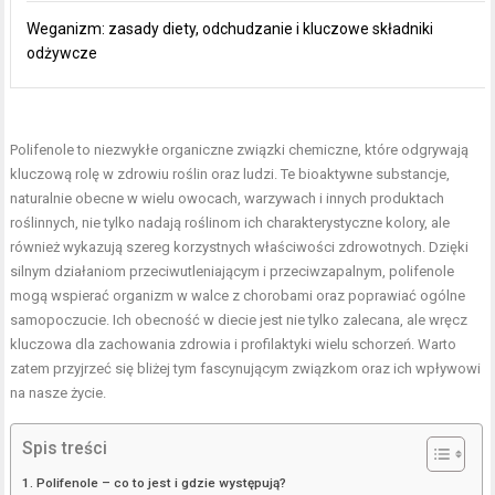
Weganizm: zasady diety, odchudzanie i kluczowe składniki
odżywcze
Polifenole to niezwykłe organiczne związki chemiczne, które odgrywają
kluczową rolę w zdrowiu roślin oraz ludzi. Te bioaktywne substancje,
naturalnie obecne w wielu owocach, warzywach i innych produktach
roślinnych, nie tylko nadają roślinom ich charakterystyczne kolory, ale
również wykazują szereg korzystnych właściwości zdrowotnych. Dzięki
silnym działaniom przeciwutleniającym i przeciwzapalnym, polifenole
mogą wspierać organizm w walce z chorobami oraz poprawiać ogólne
samopoczucie. Ich obecność w diecie jest nie tylko zalecana, ale wręcz
kluczowa dla zachowania zdrowia i profilaktyki wielu schorzeń. Warto
zatem przyjrzeć się bliżej tym fascynującym związkom oraz ich wpływowi
na nasze życie.
Spis treści
Polifenole – co to jest i gdzie występują?