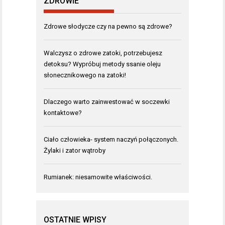
ZDROWIE
Zdrowe słodycze czy na pewno są zdrowe?
Walczysz o zdrowe zatoki, potrzebujesz
detoksu? Wypróbuj metody ssanie oleju
słonecznikowego na zatoki!
Dlaczego warto zainwestować w soczewki
kontaktowe?
Ciało człowieka- system naczyń połączonych.
Żylaki i zator wątroby
Rumianek: niesamowite właściwości.
OSTATNIE WPISY