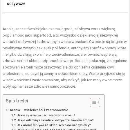
odżywcze
Aronia, znana również jako czarna jagoda, zdobywa coraz większą
popularność jako superfood, a to wszystko dzięki swojej niezwykłej
wartości odżywczej i zdrowotnym właściwościom. Owoce te są bogate w
bioaktywne związki, takie jak polifenole, antocyjany i bioflawonoidy, które
nie tylko działają jako silne przeciwutleniacze, ale również wspierają
zdrowie serca i układu odpornościowego. Badania pokazują, że regularne
spożywanie aronii może przyczynić się do obniżenia ciśnienia krwi i
cholesterolu, co czyni ją cennym składnikiem diety. Warto przyjrzeć się jej
właściwościom i zastosowaniom, aby odkryć, jak ten mały owoc może
wpłynąć na nasze zdrowie i samopoczucie.
Spis treści
Aronia – właściwości i zastosowanie
Jakie są właściwości zdrowotne aronii?
Jakie witaminy i składniki odżywcze zawiera aronia?
Jak aronia wpływa na układ sercowo-naczyniowy?