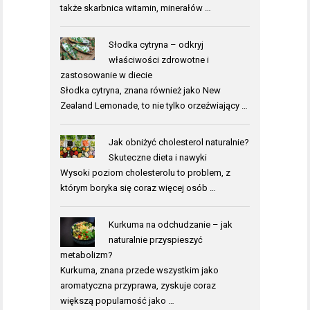
także skarbnica witamin, minerałów …
Słodka cytryna – odkryj
właściwości zdrowotne i
zastosowanie w diecie
Słodka cytryna, znana również jako New
Zealand Lemonade, to nie tylko orzeźwiający …
Jak obniżyć cholesterol naturalnie?
Skuteczne dieta i nawyki
Wysoki poziom cholesterolu to problem, z
którym boryka się coraz więcej osób …
Kurkuma na odchudzanie – jak
naturalnie przyspieszyć
metabolizm?
Kurkuma, znana przede wszystkim jako
aromatyczna przyprawa, zyskuje coraz
większą popularność jako …