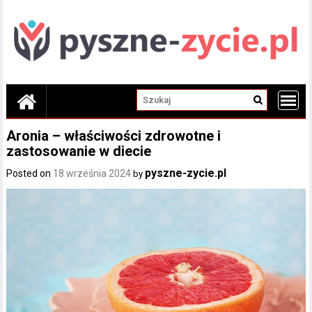
Skip
to
content
Aronia – właściwości zdrowotne i
zastosowanie w diecie
pyszne-zycie.pl
Posted on
18 września 2024
by