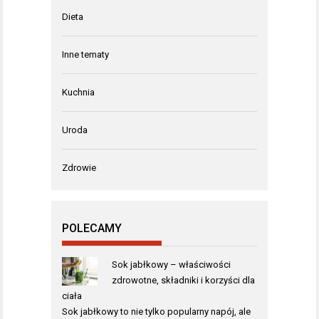
Dieta
Inne tematy
Kuchnia
Uroda
Zdrowie
POLECAMY
Sok jabłkowy – właściwości
zdrowotne, składniki i korzyści dla
ciała
Sok jabłkowy to nie tylko popularny napój, ale