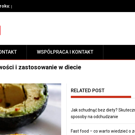
oku: przygotowanie, techniki aplikacji i pielęgnacja zabezpieczeni
ONTAKT
WSPÓŁPRACA I KONTAKT
ści i zastosowanie w diecie
RELATED POST
Jak schudnąć bez diety? Skutecz
sposoby na odchudzanie
Fast food – co warto wiedzieć o 