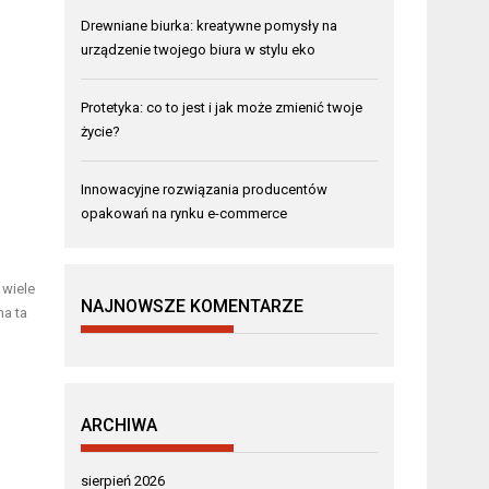
Drewniane biurka: kreatywne pomysły na
urządzenie twojego biura w stylu eko
Protetyka: co to jest i jak może zmienić twoje
życie?
Innowacyjne rozwiązania producentów
opakowań na rynku e-commerce
 wiele
NAJNOWSZE KOMENTARZE
na ta
ARCHIWA
sierpień 2026