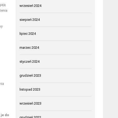
gają
wrzesień 2024
zenia
sierpień 2024
wy
lipiec 2024
marzec 2024
styczeń 2024
grudzień 2023
nia
listopad 2023
wrzesień 2023
 je do
grudzień 2022