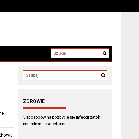
a
ZDROWIE
ne
5 sposobów na pozbycie się infekcji zatok
naturalnymi sposobami.
zdrowiu