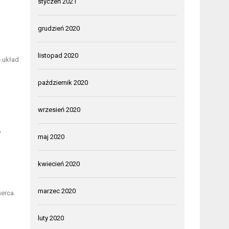
styczeń 2021
grudzień 2020
listopad 2020
 układ
październik 2020
wrzesień 2020
o
maj 2020
kwiecień 2020
marzec 2020
erca.
luty 2020