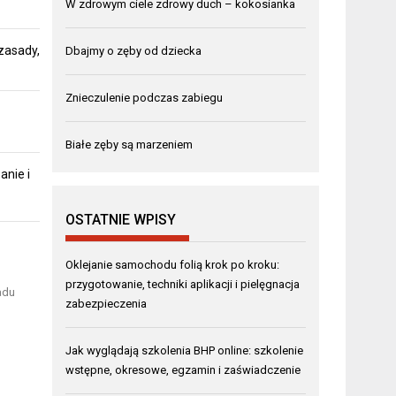
W zdrowym ciele zdrowy duch – kokosianka
zasady,
Dbajmy o zęby od dziecka
Znieczulenie podczas zabiegu
Białe zęby są marzeniem
anie i
OSTATNIE WPISY
d
Oklejanie samochodu folią krok po kroku:
przygotowanie, techniki aplikacji i pielęgnacja
adu
zabezpieczenia
Jak wyglądają szkolenia BHP online: szkolenie
wstępne, okresowe, egzamin i zaświadczenie