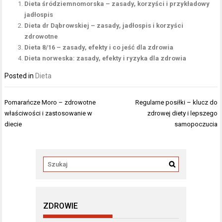
Dieta śródziemnomorska – zasady, korzyści i przykładowy
jadłospis
Dieta dr Dąbrowskiej – zasady, jadłospis i korzyści
zdrowotne
Dieta 8/16 – zasady, efekty i co jeść dla zdrowia
Dieta norweska: zasady, efekty i ryzyka dla zdrowia
Posted in
Dieta
Nawigacja
Pomarańcze Moro – zdrowotne
Regularne posiłki – klucz do
wpisu
właściwości i zastosowanie w
zdrowej diety i lepszego
diecie
samopoczucia
ZDROWIE