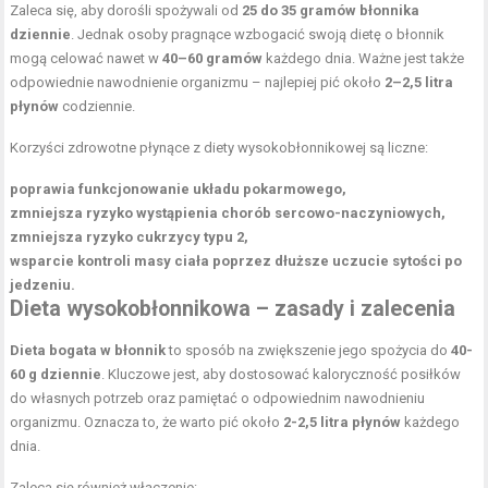
Zaleca się, aby dorośli spożywali od
25 do 35 gramów błonnika
dziennie
. Jednak osoby pragnące wzbogacić swoją dietę o błonnik
mogą celować nawet w
40–60 gramów
każdego dnia. Ważne jest także
odpowiednie nawodnienie organizmu – najlepiej pić około
2–2,5 litra
płynów
codziennie.
Korzyści zdrowotne płynące z diety wysokobłonnikowej są liczne:
poprawia funkcjonowanie układu pokarmowego,
zmniejsza ryzyko wystąpienia chorób sercowo-naczyniowych,
zmniejsza ryzyko cukrzycy typu 2,
wsparcie kontroli masy ciała poprzez dłuższe uczucie sytości po
jedzeniu.
Dieta wysokobłonnikowa – zasady i zalecenia
Dieta bogata w błonnik
to sposób na zwiększenie jego spożycia do
40-
60 g dziennie
. Kluczowe jest, aby dostosować kaloryczność posiłków
do własnych potrzeb oraz pamiętać o odpowiednim nawodnieniu
organizmu. Oznacza to, że warto pić około
2-2,5 litra płynów
każdego
dnia.
Zaleca się również włączenie: