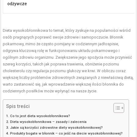
odżywcze
Dieta wysokobłonnikowa to temat, który zyskuje na popularności wśród
osób pragnących poprawić swoje zdrowie i samopoczucie. Błonnik
pokarmowy, mimo że często pomijany w codziennym jadłospisie,
odgrywa kluczową rolę w funkcjonowaniu układu pokarmowego i
ogólnym zdrowiu organizmu. Zwiększenie jego spożycia może przynieść
szereg korzyści, takich jak poprawa trawienia, obniżenie poziomu
cholesterolu czy regulacja poziomu glukozy we krwi. W obliczu coraz
większej liczby problemów zdrowotnych związanych z niewłaściwą dietą,
warto zastanowić się, jak wprowadzenie większej ilości błonnika do
codziennych posiłków może wpłynąć na nasze życie.
Spis treści
Co to jest dieta wysokobłonnikowa?
Dieta wysokobłonnikowa – zasady i zalecenia
Jakie są korzyści zdrowotne diety wysokobłonnikowej?
Produkty bogate w błonnik – co jeść na diecie wysokobłonnikowej?