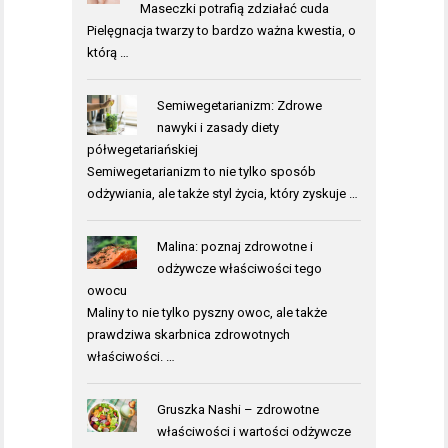
Maseczki potrafią zdziałać cuda
Pielęgnacja twarzy to bardzo ważna kwestia, o
którą …
Semiwegetarianizm: Zdrowe
nawyki i zasady diety
półwegetariańskiej
Semiwegetarianizm to nie tylko sposób
odżywiania, ale także styl życia, który zyskuje …
Malina: poznaj zdrowotne i
odżywcze właściwości tego
owocu
Maliny to nie tylko pyszny owoc, ale także
prawdziwa skarbnica zdrowotnych
właściwości. …
Gruszka Nashi – zdrowotne
właściwości i wartości odżywcze