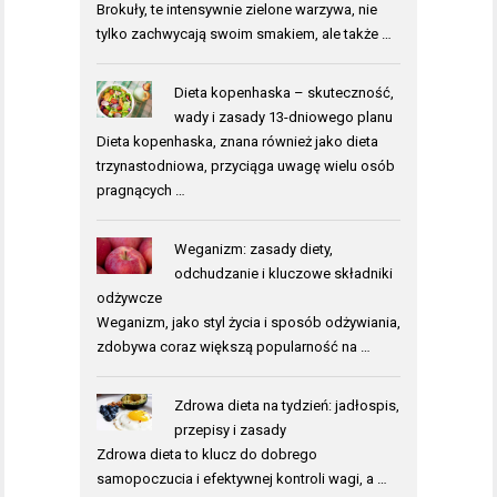
Brokuły, te intensywnie zielone warzywa, nie
tylko zachwycają swoim smakiem, ale także …
Dieta kopenhaska – skuteczność,
wady i zasady 13-dniowego planu
Dieta kopenhaska, znana również jako dieta
trzynastodniowa, przyciąga uwagę wielu osób
pragnących …
Weganizm: zasady diety,
odchudzanie i kluczowe składniki
odżywcze
Weganizm, jako styl życia i sposób odżywiania,
zdobywa coraz większą popularność na …
Zdrowa dieta na tydzień: jadłospis,
przepisy i zasady
Zdrowa dieta to klucz do dobrego
samopoczucia i efektywnej kontroli wagi, a …