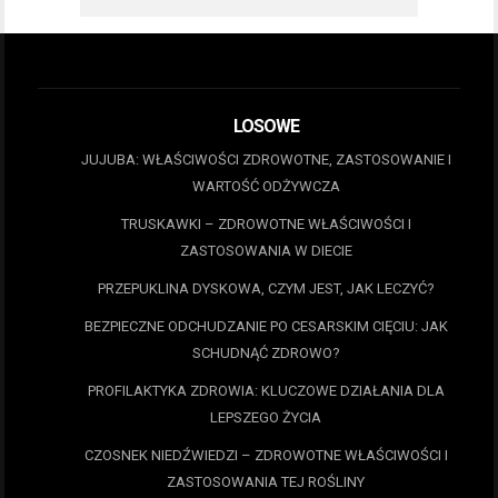
LOSOWE
JUJUBA: WŁAŚCIWOŚCI ZDROWOTNE, ZASTOSOWANIE I
WARTOŚĆ ODŻYWCZA
TRUSKAWKI – ZDROWOTNE WŁAŚCIWOŚCI I
ZASTOSOWANIA W DIECIE
PRZEPUKLINA DYSKOWA, CZYM JEST, JAK LECZYĆ?
BEZPIECZNE ODCHUDZANIE PO CESARSKIM CIĘCIU: JAK
SCHUDNĄĆ ZDROWO?
PROFILAKTYKA ZDROWIA: KLUCZOWE DZIAŁANIA DLA
LEPSZEGO ŻYCIA
CZOSNEK NIEDŹWIEDZI – ZDROWOTNE WŁAŚCIWOŚCI I
ZASTOSOWANIA TEJ ROŚLINY