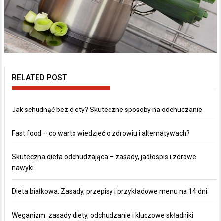
RELATED POST
Jak schudnąć bez diety? Skuteczne sposoby na odchudzanie
Fast food – co warto wiedzieć o zdrowiu i alternatywach?
Skuteczna dieta odchudzająca – zasady, jadłospis i zdrowe
nawyki
Dieta białkowa: Zasady, przepisy i przykładowe menu na 14 dni
Weganizm: zasady diety, odchudzanie i kluczowe składniki