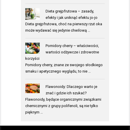
Dieta grejpfrutowa – zasady,
efekty i jak uniknąć efektu jo-jo
Dieta grejpfrutowa, choć na pierwszy rzut oka
może wydawać się jedynie chwilową …
Pomidory cherry – właściwości,
wartości odżywcze i zdrowotne
korzyści
Pomidory cherry, znane ze swojego słodkiego
smaku i apetycznego wyglądu, to nie …
Flawonoidy: Dlaczego warto je
znać i gdzie ich szukać?
Flawonoidy, będące organicznymi związkami
chemicznymi z grupy polifenoli, są nie tylko
pięknym …