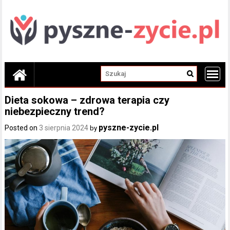
Skip
to
content
Dieta sokowa – zdrowa terapia czy
niebezpieczny trend?
pyszne-zycie.pl
Posted on
3 sierpnia 2024
by