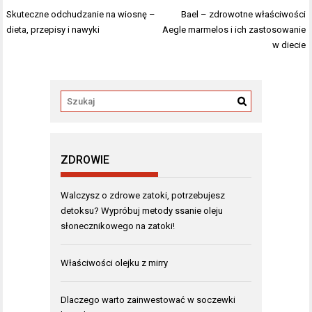
Nawigacja
Skuteczne odchudzanie na wiosnę –
Bael – zdrowotne właściwości
wpisu
dieta, przepisy i nawyki
Aegle marmelos i ich zastosowanie
w diecie
ZDROWIE
Walczysz o zdrowe zatoki, potrzebujesz
detoksu? Wypróbuj metody ssanie oleju
słonecznikowego na zatoki!
Właściwości olejku z mirry
Dlaczego warto zainwestować w soczewki