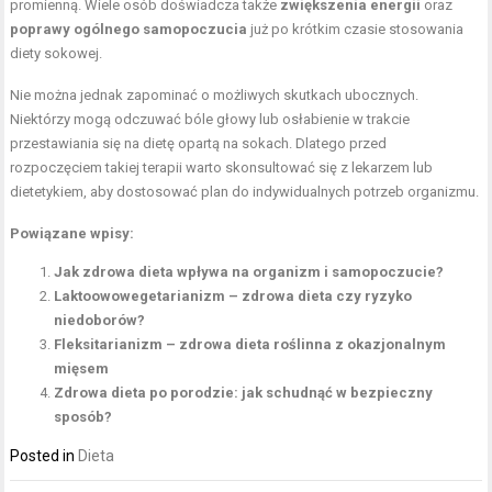
promienną. Wiele osób doświadcza także
zwiększenia energii
oraz
poprawy ogólnego samopoczucia
już po krótkim czasie stosowania
diety sokowej.
Nie można jednak zapominać o możliwych skutkach ubocznych.
Niektórzy mogą odczuwać bóle głowy lub osłabienie w trakcie
przestawiania się na dietę opartą na sokach. Dlatego przed
rozpoczęciem takiej terapii warto skonsultować się z lekarzem lub
dietetykiem, aby dostosować plan do indywidualnych potrzeb organizmu.
Powiązane wpisy:
Jak zdrowa dieta wpływa na organizm i samopoczucie?
Laktoowowegetarianizm – zdrowa dieta czy ryzyko
niedoborów?
Fleksitarianizm – zdrowa dieta roślinna z okazjonalnym
mięsem
Zdrowa dieta po porodzie: jak schudnąć w bezpieczny
sposób?
Posted in
Dieta