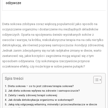
odżywcze
Dieta sokowa zdobywa coraz większą popularność jako sposób na
oczyszczenie organizmu i dostarczenie mu niezbędnych składników
odżywczych. Oparta na spożywaniu świeżo wyciskanych soków z
owoców i warzyw, ta krótka, niskokaloryczna terapia ma na celu nie tylko
detoksykację, ale również poprawę samopoczucia i kondycji zdrowotnej.
Jednak zanim zdecydujemy się na tak radykalne zmiany w diecie, warto
zastanowić się, jakie korzyści i zagrożenia mogą wiązać się z tym
sposobem odżywiania. Czy sokoterapia rzeczywiście przynosi
oczekiwane efekty, czy może kryje w sobie pewne pułapki?
Spis treści
Dieta sokowa – co to jest zdrowa terapia sokowa?
Jak dieta sokowa wpływa na zdrowie i samopoczucie?
Zalety i wady zdrowej terapii sokowej
Jak działa detoksykacja organizmu w sokoterapii?
Jaką rolę odgrywają witaminy, minerały i przeciwutleniacze w diecie