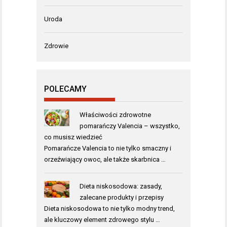
Uroda
Zdrowie
POLECAMY
Właściwości zdrowotne
pomarańczy Valencia – wszystko,
co musisz wiedzieć
Pomarańcze Valencia to nie tylko smaczny i
orzeźwiający owoc, ale także skarbnica …
Dieta niskosodowa: zasady,
zalecane produkty i przepisy
Dieta niskosodowa to nie tylko modny trend,
ale kluczowy element zdrowego stylu …