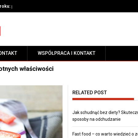
oku: przygotowanie, techniki aplikacji i pielęgnacja zabezpieczeni
ONTAKT
WSPÓŁPRACA I KONTAKT
otnych właściwości
RELATED POST
Jak schudnąć bez diety? Skutecz
sposoby na odchudzanie
Fast food – co warto wiedzieć o 