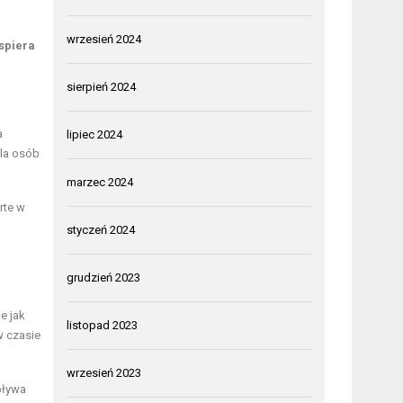
wrzesień 2024
spiera
sierpień 2024
a
lipiec 2024
dla osób
marzec 2024
rte w
styczeń 2024
grudzień 2023
e jak
listopad 2023
w czasie
wrzesień 2023
pływa