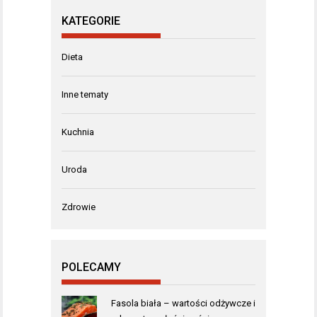
KATEGORIE
Dieta
Inne tematy
Kuchnia
Uroda
Zdrowie
POLECAMY
Fasola biała – wartości odżywcze i