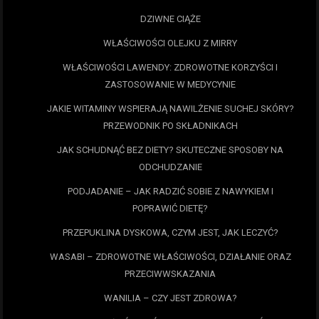
DZIWNE CIĄŻE
WŁAŚCIWOŚCI OLEJKU Z MIRRY
WŁAŚCIWOŚCI LAWENDY: ZDROWOTNE KORZYŚCI I
ZASTOSOWANIE W MEDYCYNIE
JAKIE WITAMINY WSPIERAJĄ NAWILŻENIE SUCHEJ SKÓRY?
PRZEWODNIK PO SKŁADNIKACH
JAK SCHUDNĄĆ BEZ DIETY? SKUTECZNE SPOSOBY NA
ODCHUDZANIE
PODJADANIE – JAK RADZIĆ SOBIE Z NAWYKIEM I
POPRAWIĆ DIETĘ?
PRZEPUKLINA DYSKOWA, CZYM JEST, JAK LECZYĆ?
WASABI – ZDROWOTNE WŁAŚCIWOŚCI, DZIAŁANIE ORAZ
PRZECIWWSKAZANIA
WANILIA – CZY JEST ZDROWA?