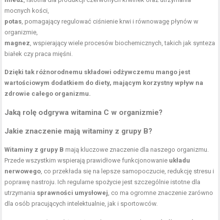
mocnych kości,
potas
, pomagający regulować ciśnienie krwi i równowagę płynów w
organizmie,
magnez
, wspierający wiele procesów biochemicznych, takich jak synteza
białek czy praca mięśni.
Dzięki tak różnorodnemu składowi odżywczemu mango jest
wartościowym dodatkiem do diety, mającym korzystny wpływ na
zdrowie całego organizmu.
Jaką rolę odgrywa witamina C w organizmie?
Jakie znaczenie mają
witaminy z grupy B
?
Witaminy z grupy B
mają kluczowe znaczenie dla naszego organizmu.
Przede wszystkim wspierają prawidłowe funkcjonowanie
układu
nerwowego
, co przekłada się na lepsze samopoczucie, redukcję stresu i
poprawę nastroju. Ich regularne spożycie jest szczególnie istotne dla
utrzymania
sprawności umysłowej
, co ma ogromne znaczenie zarówno
dla osób pracujących intelektualnie, jak i sportowców.