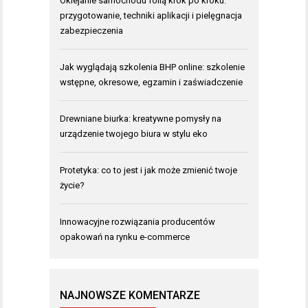
Oklejanie samochodu folią krok po kroku:
przygotowanie, techniki aplikacji i pielęgnacja
zabezpieczenia
Jak wyglądają szkolenia BHP online: szkolenie
wstępne, okresowe, egzamin i zaświadczenie
Drewniane biurka: kreatywne pomysły na
urządzenie twojego biura w stylu eko
Protetyka: co to jest i jak może zmienić twoje
życie?
Innowacyjne rozwiązania producentów
opakowań na rynku e-commerce
NAJNOWSZE KOMENTARZE