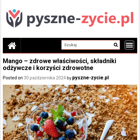
Skip
to
content
Mango – zdrowe właściwości, składniki
odżywcze i korzyści zdrowotne
pyszne-zycie.pl
Posted on
30 października 2024
by