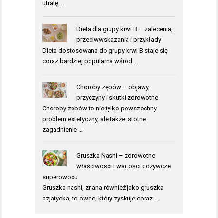
utratę …
Dieta dla grupy krwi B – zalecenia,
przeciwwskazania i przykłady
Dieta dostosowana do grupy krwi B staje się
coraz bardziej popularna wśród …
Choroby zębów – objawy,
przyczyny i skutki zdrowotne
Choroby zębów to nie tylko powszechny
problem estetyczny, ale także istotne
zagadnienie …
Gruszka Nashi – zdrowotne
właściwości i wartości odżywcze
superowocu
Gruszka nashi, znana również jako gruszka
azjatycka, to owoc, który zyskuje coraz …