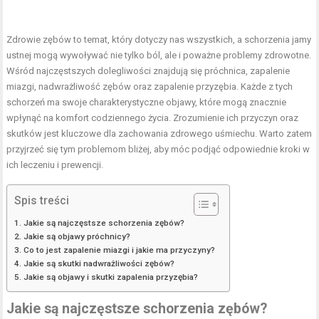
Zdrowie zębów to temat, który dotyczy nas wszystkich, a schorzenia jamy
ustnej mogą wywoływać nie tylko ból, ale i poważne problemy zdrowotne.
Wśród najczęstszych dolegliwości znajdują się próchnica, zapalenie
miazgi, nadwrażliwość zębów oraz zapalenie przyzębia. Każde z tych
schorzeń ma swoje charakterystyczne objawy, które mogą znacznie
wpłynąć na komfort codziennego życia. Zrozumienie ich przyczyn oraz
skutków jest kluczowe dla zachowania zdrowego uśmiechu. Warto zatem
przyjrzeć się tym problemom bliżej, aby móc podjąć odpowiednie kroki w
ich leczeniu i prewencji.
Spis treści
Jakie są najczęstsze schorzenia zębów?
Jakie są objawy próchnicy?
Co to jest zapalenie miazgi i jakie ma przyczyny?
Jakie są skutki nadwrażliwości zębów?
Jakie są objawy i skutki zapalenia przyzębia?
Jakie są najczęstsze schorzenia zębów?