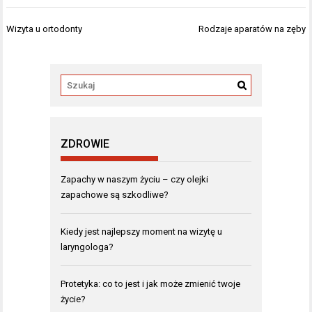
Nawigacja
Wizyta u ortodonty
Rodzaje aparatów na zęby
wpisu
ZDROWIE
Zapachy w naszym życiu – czy olejki
zapachowe są szkodliwe?
Kiedy jest najlepszy moment na wizytę u
laryngologa?
Protetyka: co to jest i jak może zmienić twoje
życie?