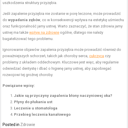
uszkodzenia struktury przyzębia.
Jeśli zapalenie przyzębia nie zostanie w porę leczone, może prowadzić
do
wypadania zębów
, co w konsekwencji wpływa na estetykę uśmiechu
oraz funkcjonalność jamy ustnej. Warto zaznaczyć, że stan zdrowia jamy
ustnej ma także
wpływ na zdrowie
ogólne, dlatego nie należy
bagatelizować tego problemu.
Ignorowanie objawów zapalenia przyzębia może prowadzić również do
poważniejszych schorzeń, takich jak choroby serca,
cukrzyca
czy
problemy z układem oddechowym. Kluczowe jest więc, aby regularnie
odwiedzać dentystę i dbać o higienę jamy ustnej, aby zapobiegać
rozwojowi tej groźnej choroby.
Powiązane wpisy:
Jakie są przyczyny zapalenia błony naczyniowej oka?
Płyny do płukania ust
Leczenie u stomatologa
Przebieg leczenia kanałowego
Posted in
Zdrowie