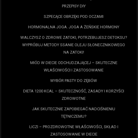
PRZEPISY DIY
SZPECĄCE OBRZĘKI POD OCZAMI
HORMONALNA JOGA. JOGA A ŻEŃSKIE HORMONY
WALCZYSZ O ZDROWE ZATOKI, POTRZEBUJESZ DETOKSU?
WYPRÓBUJ METODY SSANIE OLEJU SŁONECZNIKOWEGO
NA ZATOKI!
MIÓD W DIECIE ODCHUDZAJĄCEJ – SKUTECZNE
WŁAŚCIWOŚCI I ZASTOSOWANIE
WYBÓR PASTY DO ZĘBÓW
DIETA 1200 KCAL – SKUTECZNOŚĆ, ZASADY I KORZYŚCI
ZDROWOTNE
JAK SKUTECZNIE ZAPOBIEGAĆ NADCIŚNIENIU
TĘTNICZEMU?
LICZI – PROZDROWOTNE WŁAŚCIWOŚCI, SKŁAD I
ZASTOSOWANIE W DIECIE